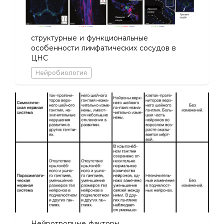
структурные и функциональные
особенности лимфатических сосудов в
ЦНС
Нейробиология
Нейротропные факторы