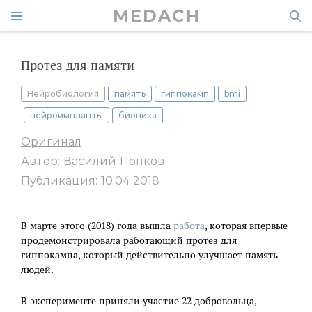
MEDACH
Протез для памяти
Нейробиология
память
гиппокамп
bmi
нейроимпланты
бионика
Оригинал
Автор: Василий Попков
Публикация: 10.04.2018
В марте этого (2018) года вышла
работа
, которая впервые
продемонстрировала работающий протез для
гиппокампа, который действительно улучшает память
людей.
В эксперименте приняли участие 22 добровольца,