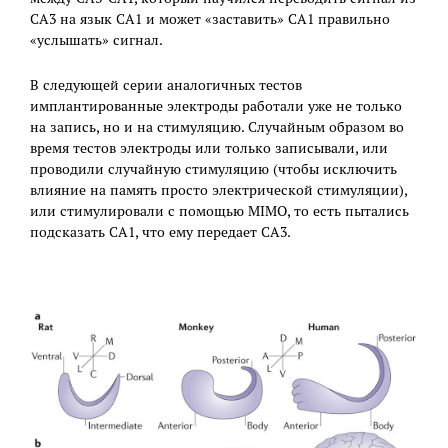
СА3 на язык СА1 и может «заставить» СА1 правильно
«услышать» сигнал.
В следующей серии аналогичных тестов
имплантированные электроды работали уже не только
на запись, но и на стимуляцию. Случайным образом во
время тестов электроды или только записывали, или
проводили случайную стимуляцию (чтобы исключить
влияние на память просто электрической стимуляции),
или стимулировали с помощью MIMO, то есть пытались
подсказать СА1, что ему передает СА3.