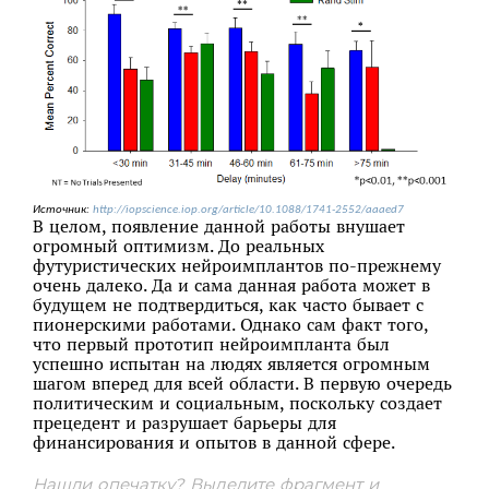
Источник:
http://iopscience.iop.org/article/10.1088/1741-2552/aaaed7
В целом, появление данной работы внушает
огромный оптимизм. До реальных
футуристических нейроимплантов по-прежнему
очень далеко. Да и сама данная работа может в
будущем не подтвердиться, как часто бывает с
пионерскими работами. Однако сам факт того,
что первый прототип нейроимпланта был
успешно испытан на людях является огромным
шагом вперед для всей области. В первую очередь
политическим и социальным, поскольку создает
прецедент и разрушает барьеры для
финансирования и опытов в данной сфере.
Нашли опечатку? Выделите фрагмент и