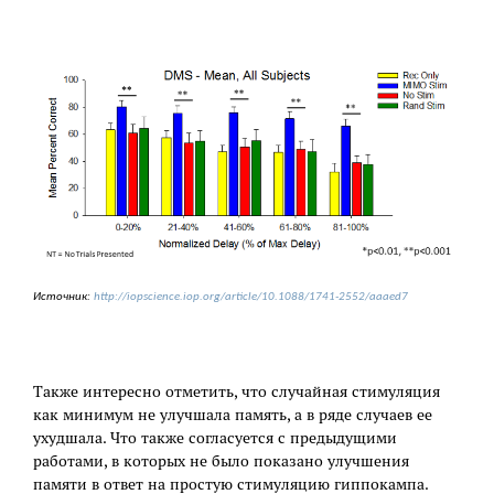
Источник:
http://iopscience.iop.org/article/10.1088/1741-2552/aaaed7
Также интересно отметить, что случайная стимуляция
как минимум не улучшала память, а в ряде случаев ее
ухудшала. Что также согласуется с предыдущими
работами, в которых не было показано улучшения
памяти в ответ на простую стимуляцию гиппокампа.