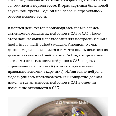
трех представленных картинок выбрать ту, которую они
запоминали в первом тесте. Вторая картинка была новой
случайной, третья – одной из набора «неправильных»
ответов первого теста.
В первый день тестов производилась только запись
активностей отдельных нейронов в CA3 и CA1. После
этого данные были использованы для построения MIMO
(multi-input, multi-output) модели. Упрощенно смысл
данной модели заключался в том, что она выискивала из
данных активностей нейронов в CA1 те, которые были
зависимы от активности нейронов в CA3 во время
«правильных» испытаний (то есть когда пациент
правильно вспомнил картинку). Найдя такие нейроны
модель училась предсказывать как конкретно должна
измениться активность нейронов в CA1 в ответ на
изменение активности в CA3.