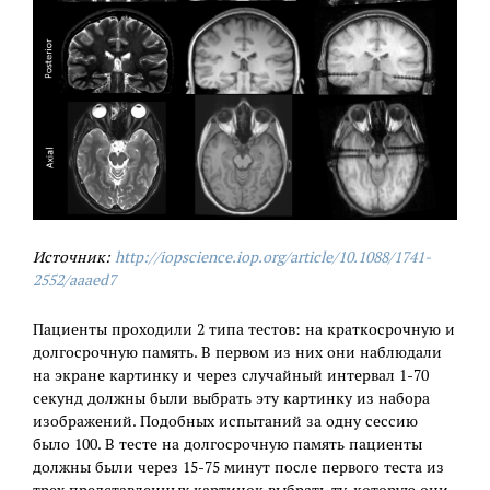
Источник:
http://iopscience.iop.org/article/10.1088/1741-
2552/aaaed7
Пациенты проходили 2 типа тестов: на краткосрочную и
долгосрочную память. В первом из них они наблюдали
на экране картинку и через случайный интервал 1-70
секунд должны были выбрать эту картинку из набора
изображений. Подобных испытаний за одну сессию
было 100. В тесте на долгосрочную память пациенты
должны были через 15-75 минут после первого теста из