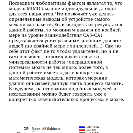
Последним любопытным фактом является то, что
модель MIMO была не индивидуальная, а одна
для всех пациентов. Что позволяет уже делать
определенные выводы об устройстве самого
механизма памяти. Если исходить из результатов
данной работы, то механизм памяти по крайней
мере на уровне взаимодействия СА3-СА1
представляется универсальным и общим для всех
людей (по крайней мере с эпилепсией…). Сам по
себе этот факт не то чтобы удивителен, но и не
самоочевиден – строгих доказательство
универсальности работы «операционной
системы» мозга не так много. Более того, в
данной работе имеется даже конкретная
математическая модель, которая умеренно
удачно описывает данную часть процесса памяти.
В будущем, на основании подобных моделей и
исследований можно будет говорить уже о
конкретных «вычислительных процессах» в мозге.