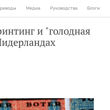
реводы
Медиа
Руководства
Блоги
интинг и "голодная
 Нидерландах