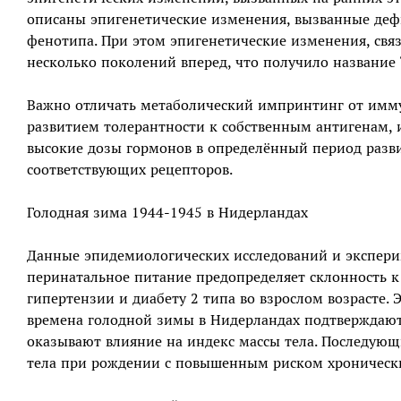
описаны эпигенетические изменения, вызванные де
фенотипа. При этом эпигенетические изменения, свя
несколько поколений вперед, что получило название
Важно отличать метаболический импринтинг от имму
развитием толерантности к собственным антигенам,
высокие дозы гормонов в определённый период разви
соответствующих рецепторов.
Голодная зима 1944‒1945 в Нидерландах
Данные эпидемиологических исследований и экспери
перинатальное питание предопределяет склонность к
гипертензии и диабету 2 типа во взрослом возрасте
времена голодной зимы в Нидерландах подтверждают
оказывают влияние на индекс массы тела. Последующ
тела при рождении с повышенным риском хронически