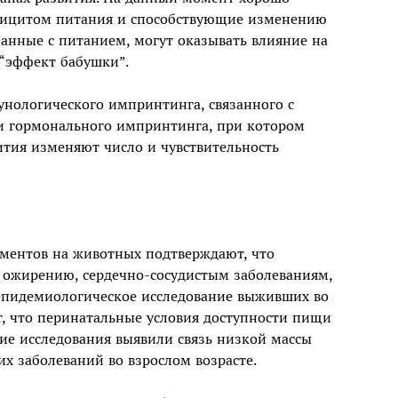
фицитом питания и способствующие изменению
занные с питанием, могут оказывать влияние на
 “эффект бабушки”.
нологического импринтинга, связанного с
 и гормонального импринтинга, при котором
тия изменяют число и чувствительность
ментов на животных подтверждают, что
 ожирению, сердечно-сосудистым заболеваниям,
. Эпидемиологическое исследование выживших во
, что перинатальные условия доступности пищи
ие исследования выявили связь низкой массы
х заболеваний во взрослом возрасте.