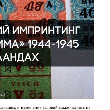
словиям, и изменение условий может влиять на