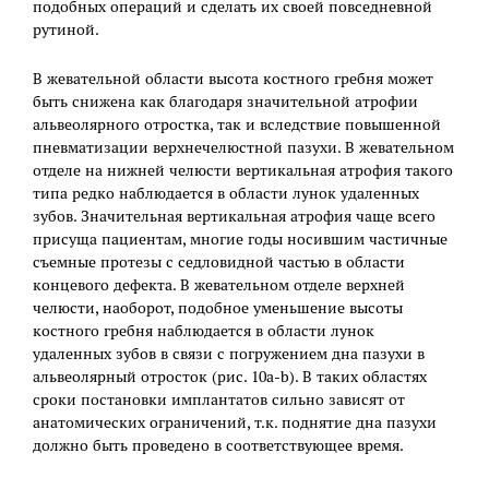
подобных операций и сделать их своей повседневной
рутиной.
В жевательной области высота костного гребня может
быть снижена как благодаря значительной атрофии
альвеолярного отростка, так и вследствие повышенной
пневматизации верхнечелюстной пазухи. В жевательном
отделе на нижней челюсти вертикальная атрофия такого
типа редко наблюдается в области лунок удаленных
зубов. Значительная вертикальная атрофия чаще всего
присуща пациентам, многие годы носившим частичные
съемные протезы с седловидной частью в области
концевого дефекта. В жевательном отделе верхней
челюсти, наоборот, подобное уменьшение высоты
костного гребня наблюдается в области лунок
удаленных зубов в связи с погружением дна пазухи в
альвеолярный отросток (рис. 10а-b). В таких областях
сроки постановки имплантатов сильно зависят от
анатомических ограничений, т.к. поднятие дна пазухи
должно быть проведено в соответствующее время.