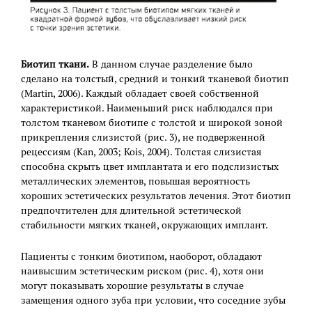
Биотип ткани.
В данном случае разделение было
сделано на толстый, средний и тонкий тканевой биотип
(Martin, 2006). Каждый обладает своей собственной
характеристикой. Наименьший риск наблюдался при
толстом тканевом биотипе с толстой и широкой зоной
прикрепления слизистой (рис. 3), не подверженной
рецессиям (Kan, 2003; Kois, 2004). Толстая слизистая
способна скрыть цвет имплантата и его подслизистых
металлических элементов, повышая вероятность
хороших эстетических результатов лечения. Этот биотип
предпочтителен для длительной эстетической
стабильности мягких тканей, окружающих имплант.
Пациенты с тонким биотипом, наоборот, обладают
наивысшим эстетическим риском (рис. 4), хотя они
могут показывать хорошие результаты в случае
замещения одного зуба при условии, что соседние зубы