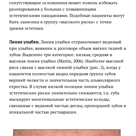
сопутствующие осложнения может помочь избежать
разочарования у больных с повышенными
эстетическими ожиданиями. Подобные пациенты могут
быть занесены в группу «высокого риска» с точки
зрения эстетики.
Линия улыбки.
Линия улыбки отграничивает видимый
при улыбке, жевании и разговоре объем мягких тканей и
зубов. Выделено три категории: низкая, средняя и
высокая линия улыбки (Martin, 2006). Наиболее высокий
риск связан с высокой линией улыбки (рис. 2), когда у
пациентов полностью видна передняя группа зубов
верхней челюсти и значительная часть альвеолярного
отростка. В случае низкой позиции линии улыбки
эстетические риски значительно снижаются, т.к. губа
маскирует неоптимальные эстетические исходы,
связанные с видимой частью десны, пропорцией зубов и
апикальной частью реставрации.