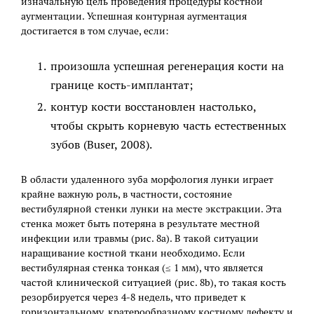
изначальную цель проведения процедуры костной
аугментации. Успешная контурная аугментация
достигается в том случае, если:
произошла успешная регенерация кости на
границе кость-имплантат;
контур кости восстановлен настолько,
чтобы скрыть корневую часть естественных
зубов (Buser, 2008).
В области удаленного зуба морфология лунки играет
крайне важную роль, в частности, состояние
вестибулярной стенки лунки на месте экстракции. Эта
стенка может быть потеряна в результате местной
инфекции или травмы (рис. 8а). В такой ситуации
наращивание костной ткани необходимо. Если
вестибулярная стенка тонкая (≤ 1 мм), что является
частой клинической ситуацией (рис. 8b), то такая кость
резорбируется через 4‒8 недель, что приведет к
горизонтальному, кратерообразному костному дефекту и