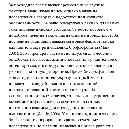
За последнее время вышеперечисленные группы
факторов мало изменились, однако недавние
исследования говорят о недостаточной научной
обоснованности. Не было обнаружено данных для самых
тяжелых медицинских состояний просто потому, что
подобное лечение таким пациентам не проводилось. За
последние годы были выявлены новые факторы риска
для пациентов, принимающих бисфосфонаты (Marx,
2005). Этот препарат часто используется для лечения
онкобольных с метастазами в костях или у пациентов с
остеопорозом, ингибируя активность остеокластов и
уменьшая костную резорбцию. Прием бисфосфонатов
может привести к остеонекрозу, который может
проявиться в виде больших очагов оголенной
некротизированной кости в полости рта. На
сегодняшний день считается, что только внутривенное
введение бисфосфонатов является абсолютным
противопоказанием для проведения дентальной
имплантации (Scully, 2006). У пациентов, принимающих
бисфосфонаты перорально, кратковременные
исследования не выявили повышения риска развития