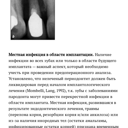
Местная инфекция в области имплантации.
Наличие
инфекции во всех зубах или только в области будущего
имплантата — важный аспект, который необходимо
учесть при проведении предоперационного анализа.
Установлено, что нелеченый периодонтит должен быть
ликвидирован перед началом имплантологического
лечения (Mombelli, Lang, 1992), т.к. зубы с заболеваниями
пародонта могут привести перекрестной инфекции в
области имплантата. Местная инфекция, развившаяся в
результате эндодонтического лечения, травмы
(перелома корня, резорбции корня и/или анкилоза) или
из-за наличия инородных тел (остатки амальгамы,
инфицированные остатки корней) признана временным