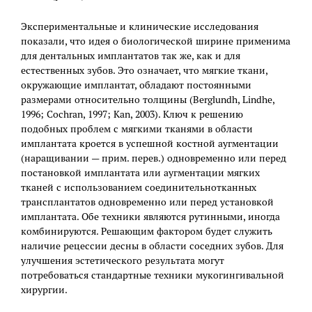
Экспериментальные и клинические исследования
показали, что идея о биологической ширине применима
для дентальных имплантатов так же, как и для
естественных зубов. Это означает, что мягкие ткани,
окружающие имплантат, обладают постоянными
размерами относительно толщины (Berglundh, Lindhe,
1996; Cochran, 1997; Kan, 2003). Ключ к решению
подобных проблем с мягкими тканями в области
имплантата кроется в успешной костной аугментации
(наращивании — прим. перев.) одновременно или перед
постановкой имплантата или аугментации мягких
тканей с использованием соединительнотканных
трансплантатов одновременно или перед установкой
имплантата. Обе техники являются рутинными, иногда
комбинируются. Решающим фактором будет служить
наличие рецессии десны в области соседних зубов. Для
улучшения эстетического результата могут
потребоваться стандартные техники мукогингивальной
хирургии.