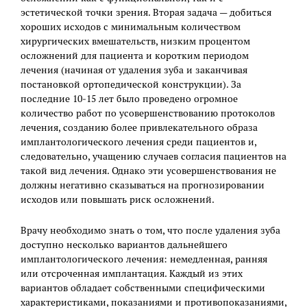
эстетической точки зрения. Вторая задача — добиться
хороших исходов с минимальным количеством
хирургических вмешательств, низким процентом
осложнений для пациента и коротким периодом
лечения (начиная от удаления зуба и заканчивая
постановкой ортопедической конструкции). За
последние 10‒15 лет было проведено огромное
количество работ по усовершенствованию протоколов
лечения, созданию более привлекательного образа
имплантологического лечения среди пациентов и,
следовательно, учащению случаев согласия пациентов на
такой вид лечения. Однако эти усовершенствования не
должны негативно сказываться на прогнозировании
исходов или повышать риск осложнений.
Врачу необходимо знать о том, что после удаления зуба
доступно несколько вариантов дальнейшего
имплантологического лечения: немедленная, ранняя
или отсроченная имплантация. Каждый из этих
вариантов обладает собственными специфическими
характеристиками, показаниями и противопоказаниями,