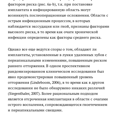
фактором риска (рис. 6a-b), т.к. при постановке
имплантата в инфицированную область могут
возникнуть послеоперационные осложнения. Области с
острым инфекционным процессом, в которых
наблюдается экссудация или гной, признаны факторами
высокого риска, в то время как очаги хронической
инфекции определены как факторы среднего риска.
Однако все еще ведутся споры о том, обладают ли
имплантаты, установленные в лунки удаленных зубов с
периапикальными изменениями, повышенным риском
раннего отторжения. В одном проспективном
рандомизированном клиническом исследовании был
явно продемонстрирован повышенный уровень
отторжения (Lindeboom, 2006), в то время как в другом
исследовании не было обнаружено никаких различий
(Siegenthaler, 2007). Более рациональным подходом
является отсроченная имплантация в области с очагами
острого воспаления, сопровождающегося гноетечением
и периапикальными свищами.