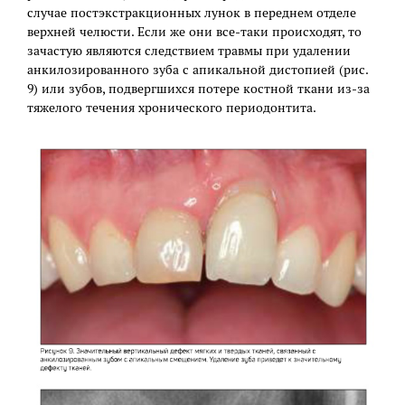
случае постэкстракционных лунок в переднем отделе
верхней челюсти. Если же они все-таки происходят, то
зачастую являются следствием травмы при удалении
анкилозированного зуба с апикальной дистопией (рис.
9) или зубов, подвергшихся потере костной ткани из-за
тяжелого течения хронического периодонтита.