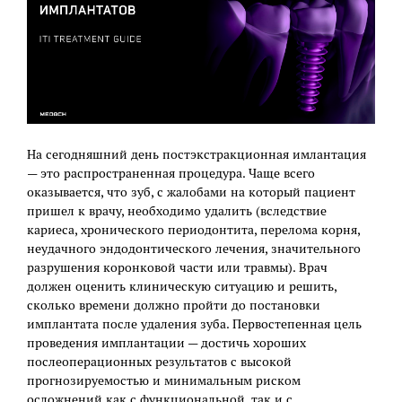
На сегодняшний день постэкстракционная имлантация
— это распространенная процедура. Чаще всего
оказывается, что зуб, с жалобами на который пациент
пришел к врачу, необходимо удалить (вследствие
кариеса, хронического периодонтита, перелома корня,
неудачного эндодонтического лечения, значительного
разрушения коронковой части или травмы). Врач
должен оценить клиническую ситуацию и решить,
сколько времени должно пройти до постановки
имплантата после удаления зуба. Первостепенная цель
проведения имплантации — достичь хороших
послеоперационных результатов с высокой
прогнозируемостью и минимальным риском
осложнений как с функциональной, так и с