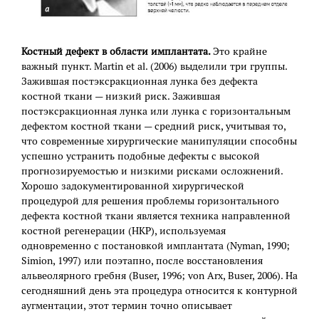
Костный дефект в области имплантата.
Это крайне
важный пункт. Martin et al. (2006) выделили три группы.
Зажившая постэксракционная лунка без дефекта
костной ткани — низкий риск. Зажившая
постэксракционная лунка или лунка с горизонтальным
дефектом костной ткани — средний риск, учитывая то,
что современные хирургические манипуляции способны
успешно устранить подобные дефекты с высокой
прогнозируемостью и низкими рисками осложнений.
Хорошо задокументированной хирургической
процедурой для решения проблемы горизонтального
дефекта костной ткани является техника направленной
костной регенерации (НКР), используемая
одновременно с постановкой имплантата (Nyman, 1990;
Simion, 1997) или поэтапно, после восстановления
альвеолярного гребня (Buser, 1996; von Arx, Buser, 2006). На
сегодняшний день эта процедура относится к контурной
аугментации, этот термин точно описывает