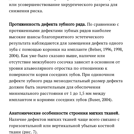
или усовершенствование хирургического разреза для
снижения риска.
Протяженность дефекта зубного ряда.
По сравнению с
протяженными дефектами зубных рядов наиболее
высокие шансы благоприятного эстетического
результата наблюдаются для замещения дефекта одного
зуба с помощью коронки на импланте (Belser, 1996, 1998,
2004). Как уже было сказано выше, наличие или
отсутствие межзубного сосочка зависит в основном от
уровня альвеолярного отростка по отношению к
поверхности корня соседних зубов. При одиночном
дефекте зубного ряда мезиодистальный размер дефекта
должен быть значительным для обеспечения
минимального расстояния от 1 до 1,5 мм между
имплантом и корнями соседних зубов (Buser, 2004).
Анатомические особенности строения мягких тканей.
Наличие дефектов мягких тканей чаще всего связано с
горизонтальной или вертикальной убылью костной
ткани (рис. 7).