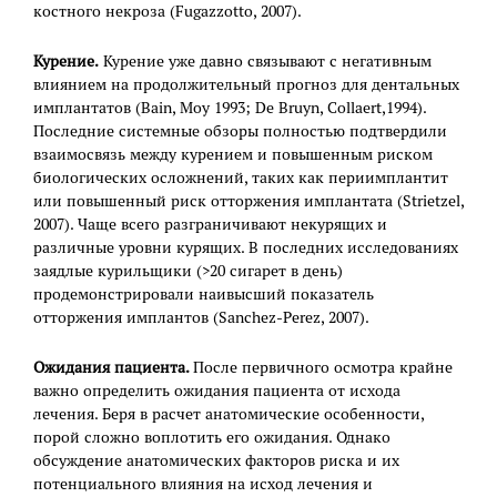
костного некроза (Fugazzotto, 2007).
Курение.
Курение уже давно связывают с негативным
влиянием на продолжительный прогноз для дентальных
имплантатов (Bain, Moy 1993; De Bruyn, Collaert,1994).
Последние системные обзоры полностью подтвердили
взаимосвязь между курением и повышенным риском
биологических осложнений, таких как периимплантит
или повышенный риск отторжения имплантата (Strietzel,
2007). Чаще всего разграничивают некурящих и
различные уровни курящих. В последних исследованиях
заядлые курильщики (>20 сигарет в день)
продемонстрировали наивысший показатель
отторжения имплантов (Sanchez-Perez, 2007).
Ожидания пациента.
После первичного осмотра крайне
важно определить ожидания пациента от исхода
лечения. Беря в расчет анатомические особенности,
порой сложно воплотить его ожидания. Однако
обсуждение анатомических факторов риска и их
потенциального влияния на исход лечения и