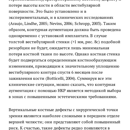
потере высоты кости в области вестибулярной
поверхности. Это было установлено и в
экспериментальных, и в клинических исследованиях
(Araujo, Lindhe, 2005; Nevins, 2006; Schropp, 2003). Таким
образом, контурная аугментация должна быть проведена
одновременно с установкой имплантата. В случае
толстой вестибулярной стенки (>1 мм, рис. 8с) подобной
резорбции не будет, ожидается лишь минимальная
потеря костной ткани по высоте. Однако костная стенка
будет подвергаться определенным костнообразующим
изменениям, приводящим к значительному уплощению
вестибулярного контура спустя 6 месяцев после
заживления кости (Botticelli, 2004). Суммируя все эти
клинические ситуации, можно сказать, что контурная
аугментация с помощью НКР является методикой выбора
в зонах с повышенными эстетическими требованиями.
Вертикальные костные дефекты с хирургической точки
зрения являются наиболее сложными в переднем отделе
верхней челюсти; они представляют собой повышенный
риск. К счастью, такие дефекты редко появляются в