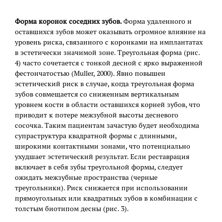
Форма коронок соседних зубов.
Форма удаленного и
оставшихся зубов может оказывать огромное влияние на
уровень риска, связанного с коронками на имплантатах
в эстетически значимой зоне. Треугольная форма (рис.
4) часто сочетается с тонкой десной с ярко выраженной
фестончатостью (Muller, 2000). Явно повышен
эстетический риск в случае, когда треугольная форма
зубов совмещается со сниженным вертикальным
уровнем кости в области оставшихся корней зубов, что
приводит к потере межзубной высоты десневого
сосочка. Таким пациентам зачастую будет необходима
супраструктура квадратной формы с длинными,
широкими контактными зонами, что потенциально
ухудшает эстетический результат. Если реставрация
включает в себя зубы треугольной формы, следует
ожидать межзубные пространства (черные
треугольники). Риск снижается при использовании
прямоугольных или квадратных зубов в комбинации с
толстым биотипом десны (рис. 3).