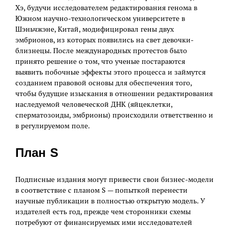
Хэ, будучи исследователем редактирования генома в
Южном научно-технологическом университете в
Шэньчжэне, Китай, модифицировал гены двух
эмбрионов, из которых появились на свет девочки-
близнецы. После международных протестов было
принято решение о том, что ученые постараются
выявить побочные эффекты этого процесса и займутся
созданием правовой основы для обеспечения того,
чтобы будущие изыскания в отношении редактирования
наследуемой человеческой ДНК (яйцеклетки,
сперматозоиды, эмбрионы) происходили ответственно и
в регулируемом поле.
План S
Подписные издания могут привести свои бизнес-модели
в соответствие с планом S — попыткой перенести
научные публикации в полностью открытую модель. У
издателей есть год, прежде чем сторонники схемы
потребуют от финансируемых ими исследователей