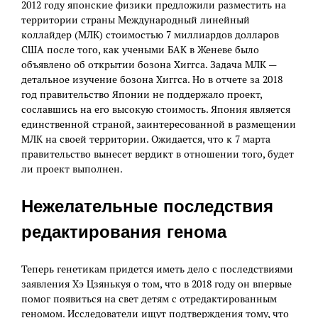
2012 году японские физики предложили разместить на
территории страны Международный линейный
коллайдер (МЛК) стоимостью 7 миллиардов долларов
США после того, как учеными БАК в Женеве было
объявлено об открытии бозона Хиггса. Задача МЛК —
детальное изучение бозона Хиггса. Но в отчете за 2018
год правительство Японии не поддержало проект,
сославшись на его высокую стоимость. Япония является
единственной страной, заинтересованной в размещении
МЛК на своей территории. Ожидается, что к 7 марта
правительство вынесет вердикт в отношении того, будет
ли проект выполнен.
Нежелательные последствия
редактирования генома
Теперь генетикам придется иметь дело с последствиями
заявления Хэ Цзянькуя о том, что в 2018 году он впервые
помог появиться на свет детям с отредактированным
геномом. Исследователи ищут подтверждения тому, что