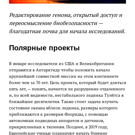
Редактирование генома, открытый доступ и
переосмысление биобезопасности —
благодатная почва для начала исследований.
Полярные проекты
В январе исследователи из США и Великобритании
отправятся в Антарктиду чтобы положить начало
крупнейшей совместной миссии на этом континенте
более чем за 70 лет. Цель проекта, который будет длиться
пять лет, — понять, начнется ли разрушение отдаленного
и, по всей видимости, нестабильного ледника Туэйтса в
ближайшие десятилетия. Также стоит задача изучить
состояние океана вблизи ледника, размеры которого
приближаются к размерам Флориды, с помощью
автономных подводных аппаратов и датчиков,
прикрепленных к тюленям. Позднее, в 2019 году,
Европейские ученые планируют начать бурение