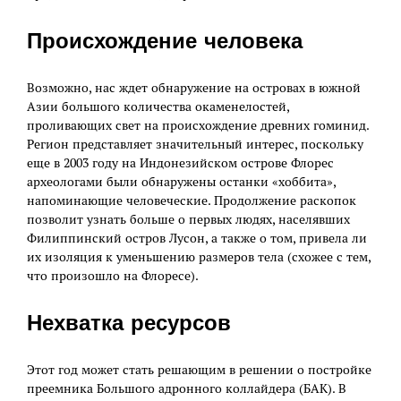
Происхождение человека
Возможно, нас ждет обнаружение на островах в южной
Азии большого количества окаменелостей,
проливающих свет на происхождение древних гоминид.
Регион представляет значительный интерес, поскольку
еще в 2003 году на Индонезийском острове Флорес
археологами были обнаружены останки «хоббита»,
напоминающие человеческие. Продолжение раскопок
позволит узнать больше о первых людях, населявших
Филиппинский остров Лусон, а также о том, привела ли
их изоляция к уменьшению размеров тела (схожее с тем,
что произошло на Флоресе).
Нехватка ресурсов
Этот год может стать решающим в решении о постройке
преемника Большого адронного коллайдера (БАК). В