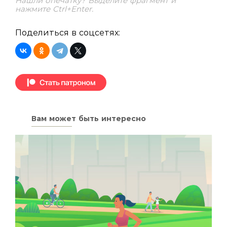
Нашли опечатку? Выделите фрагмент и
нажмите Ctrl+Enter.
Поделиться в соцсетях:
Вам может быть интересно