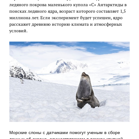
ледяного покрова маленького купола «С» Антарктиды в
поисках ледяного ядра, возраст которого составляет 1,5
миллиона лет. Если эксперимент будет успешен, ядро
расскажет древнюю историю климата и атмосферных
условий.
Морские слоны с датчиками помогут ученым в сборе
данных об океане, осуществляемом в рамках крупной