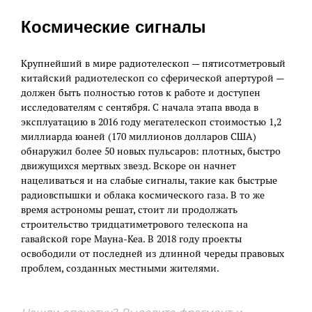
Космические сигналы
Крупнейший в мире радиотелескоп — пятисотметровый
китайский радиотелескоп со сферической апертурой —
должен быть полностью готов к работе и доступен
исследователям с сентября. С начала этапа ввода в
эксплуатацию в 2016 году мегателескоп стоимостью 1,2
миллиарда юаней (170 миллионов долларов США)
обнаружил более 50 новых пульсаров: плотных, быстро
движущихся мертвых звезд. Вскоре он начнет
нацеливаться и на слабые сигналы, такие как быстрые
радиовспышки и облака космического газа. В то же
время астрономы решат, стоит ли продолжать
строительство тридцатиметрового телескопа на
гавайской горе Мауна-Кеа. В 2018 году проекты
освободили от последней из длинной череды правовых
проблем, созданных местными жителями.