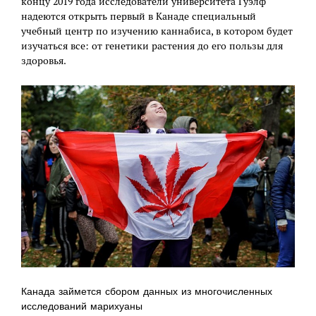
концу 2019 года исследователи университета Гуэлф
надеются открыть первый в Канаде специальный
учебный центр по изучению каннабиса, в котором будет
изучаться все: от генетики растения до его пользы для
здоровья.
Канада займется сбором данных из многочисленных
исследований марихуаны