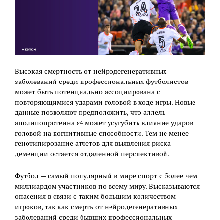
Высокая смертность от нейродегенеративных
заболеваний среди профессиональных футболистов
может быть потенциально ассоциирована с
повторяющимися ударами головой в ходе игры. Новые
данные позволяют предположить, что аллель
аполипопротеина ε4 может усугубить влияние ударов
головой на когнитивные способности. Тем не менее
генотипирование атлетов для выявления риска
деменции остается отдаленной перспективой.
Футбол — самый популярный в мире спорт с более чем
миллиардом участников по всему миру. Высказываются
опасения в связи с таким большим количеством
игроков, так как смерть от нейродегенеративных
заболеваний среди бывших профессиональных