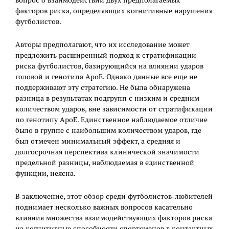
вопрос о взаимодействии двух предполагаемых
факторов риска, определяющих когнитивные нарушения
футболистов.
Авторы предполагают, что их исследование может
предложить расширенный подход к стратификации
риска футболистов, базирующийся на влиянии ударов
головой и генотипа ApoE. Однако данные все еще не
поддерживают эту стратегию. Не была обнаружена
разница в результатах подгрупп с низким и средним
количеством ударов, вне зависимости от стратификации
по генотипу ApoE. Единственное наблюдаемое отличие
было в группе с наибольшим количеством ударов, где
был отмечен минимальный эффект, а средняя и
долгосрочная перспектива клинической значимости
предельной разницы, наблюдаемая в единственной
функции, неясна.
В заключение, этот обзор среди футболистов-любителей
поднимает несколько важных вопросов касательно
влияния множества взаимодействующих факторов риска
на когнитивные способности спортсменов в контактных