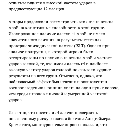
отчитывающихся о высокой частоте ударов в
предшествующие 12 месяцев.
Авторы продолжили рассматривать влияние генотипа
ApoE на когнитивные способности в этой группе.
Изолированное наличие аллели ε4 ApoE не имело
значительного влияния на результаты теста для
проверки эпизодической памяти (ISLT). Однако при
анализе подгруппы, в которой игроки были
отсортированы по наличию генотипа ApoE и частоте
ударов головой, те, кто имели аллель ε4 и наиболее
высокую частоту ударов головой показывали худшие
результаты из всех групп. Отмечено, однако, что
наблюдаемый эффект был невелик и эквивалентен
воспроизведению шоппинг-листа на один пункт короче,
чем среди игроков с низкой и умеренной частотой
ударов.
Известно, что носители ε4 аллели подвержены
повышенному риску развития болезни Альцгеймера.
Кроме того, многоуровневые опросы показали, что