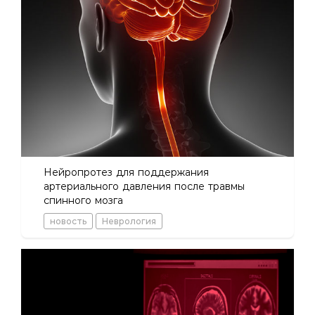
Нейропротез для поддержания
артериального давления после травмы
спинного мозга
новость
Неврология