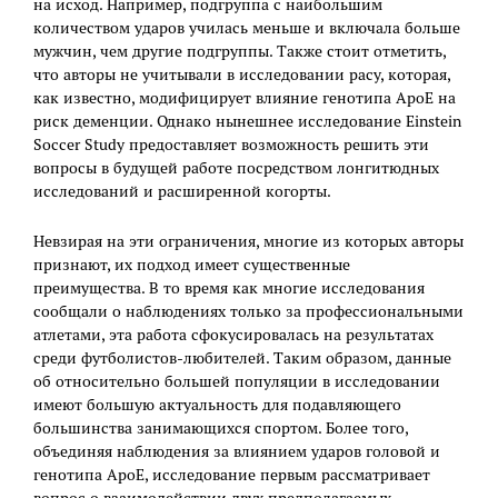
на исход. Например, подгруппа с наибольшим
количеством ударов училась меньше и включала больше
мужчин, чем другие подгруппы. Также стоит отметить,
что авторы не учитывали в исследовании расу, которая,
как известно, модифицирует влияние генотипа ApoE на
риск деменции. Однако нынешнее исследование Einstein
Soccer Study предоставляет возможность решить эти
вопросы в будущей работе посредством лонгитюдных
исследований и расширенной когорты.
Невзирая на эти ограничения, многие из которых авторы
признают, их подход имеет существенные
преимущества. В то время как многие исследования
сообщали о наблюдениях только за профессиональными
атлетами, эта работа сфокусировалась на результатах
среди футболистов-любителей. Таким образом, данные
об относительно большей популяции в исследовании
имеют большую актуальность для подавляющего
большинства занимающихся спортом. Более того,
объединяя наблюдения за влиянием ударов головой и
генотипа ApoE, исследование первым рассматривает