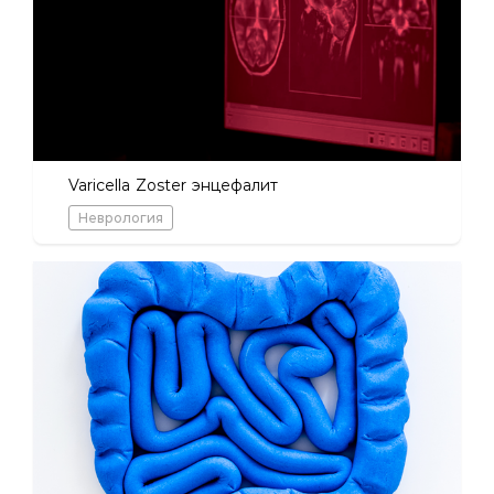
Varicella Zoster энцефалит
Неврология