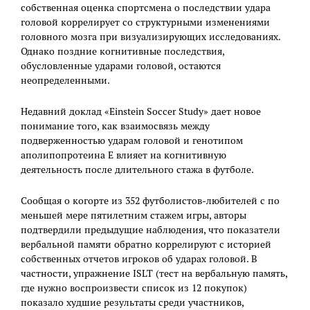
собственная оценка спортсмена о последствии удара
головой коррелирует со структурными изменениями
головного мозга при визуализирующих исследованиях.
Однако поздние когнитивные последствия,
обусловленные ударами головой, остаются
неопределенными.
Недавний доклад «Einstein Soccer Study» дает новое
понимание того, как взаимосвязь между
подверженностью ударам головой и генотипом
аполипопротеина Е влияет на когнитивную
деятельность после длительного стажа в футболе.
Сообщая о когорте из 352 футболистов-любителей с по
меньшей мере пятилетним стажем игры, авторы
подтвердили предыдущие наблюдения, что показатели
вербальной памяти обратно коррелируют с историей
собственных отчетов игроков об ударах головой. В
частности, упражнение ISLT (тест на вербальную память,
где нужно воспроизвести список из 12 покупок)
показало худшие результаты среди участников,