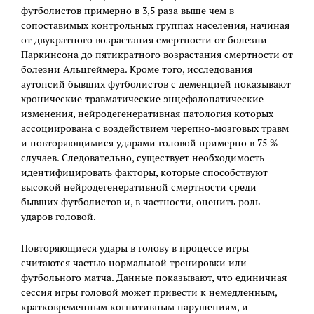
футболистов примерно в 3,5 раза выше чем в
сопоставимых контрольных группах населения, начиная
от двукратного возрастания смертности от болезни
Паркинсона до пятикратного возрастания смертности от
болезни Альцгеймера. Кроме того, исследования
аутопсий бывших футболистов с деменцией показывают
хронические травматические энцефалопатические
изменения, нейродегенеративная патология которых
ассоциирована с воздействием черепно-мозговых травм
и повторяющимися ударами головой примерно в 75 %
случаев. Следовательно, существует необходимость
идентифицировать факторы, которые способствуют
высокой нейродегенеративной смертности среди
бывших футболистов и, в частности, оценить роль
ударов головой.
Повторяющиеся удары в голову в процессе игры
считаются частью нормальной тренировки или
футбольного матча. Данные показывают, что единичная
сессия игры головой может привести к немедленным,
кратковременным когнитивным нарушениям, и