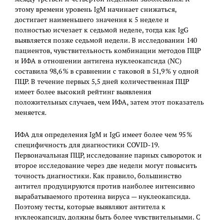
этому времени уровень IgM начинает снижаться,
достигает наименьшего значения к 5 неделе и
полностью исчезает к седьмой неделе, тогда как IgG
выявляется позже седьмой недели. В исследовании 140
пациентов, чувствительность комбинации методов ПЦР
и ИФА в отношении антигена нуклеокапсида (NC)
составила 98,6 % в сравнении с таковой в 51,9 % у одной
ПЦР. В течение первых 5,5 дней количественная ПЦР
имеет более высокий рейтинг выявления
положительных случаев, чем ИФА, затем этот показатель
меняется.
ИФА для определения IgM и IgG имеет более чем 95 %
специфичность для диагностики COVID-19.
Первоначальная ПЦР, исследование парных сывороток и
второе исследование через две недели могут повысить
точность диагностики. Как правило, большинство
антител продуцируются против наиболее интенсивно
вырабатываемого протеина вируса — нуклеокапсида.
Поэтому тесты, которые выявляют антитела к
нуклеокапсиду, должны быть более чувствительными. С