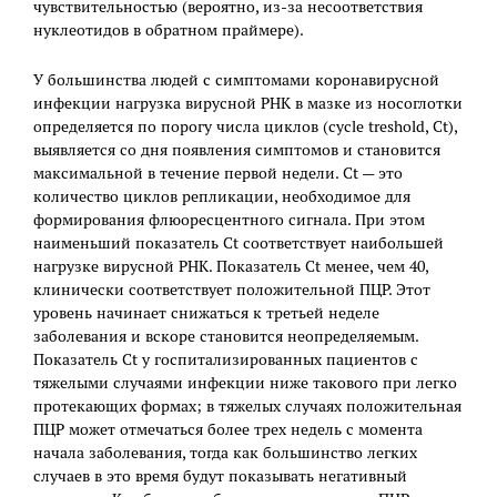
чувствительностью (вероятно, из-за несоответствия
нуклеотидов в обратном праймере).
У большинства людей с симптомами коронавирусной
инфекции нагрузка вирусной РНК в мазке из носоглотки
определяется по порогу числа циклов (cycle treshold, Ct),
выявляется со дня появления симптомов и становится
максимальной в течение первой недели. Ct — это
количество циклов репликации, необходимое для
формирования флюоресцентного сигнала. При этом
наименьший показатель Ct соответствует наибольшей
нагрузке вирусной РНК. Показатель Ct менее, чем 40,
клинически соответствует положительной ПЦР. Этот
уровень начинает снижаться к третьей неделе
заболевания и вскоре становится неопределяемым.
Показатель Ct у госпитализированных пациентов с
тяжелыми случаями инфекции ниже такового при легко
протекающих формах; в тяжелых случаях положительная
ПЦР может отмечаться более трех недель с момента
начала заболевания, тогда как большинство легких
случаев в это время будут показывать негативный