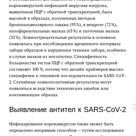
коронавирусной инфекцией вирусная нагрузка,
выявленная ПЦР с обратной транскрипцией, была
высокой в образцах, полученных методом
бронхоальвеолярного лаважа (93 %), в мокроте (72 %),
назофарингеальных мазках (63 %) и глоточных мазках
(32 %). Ложноотрицательные результаты в основном
появлялись при несоблюдении временного интервала
забора образцов и нарушении техники забора, особенно
в случае мазков из носоглотки. Специфичность
большинства тестов ПЦР с обратной транскрипцией
составляет 100 %, потому что дизайн праймеров высоко
специфичен к геномной последовательности SARS-CoV-
2. Случайные ложнопозитивные результаты могут
появляться вследствие технических ошибок или
контаминации образца.
Выявление антител к SARS-CoV-2
Инфицирование коронавирусом также может быть
определено непрямым способом — путем исследования