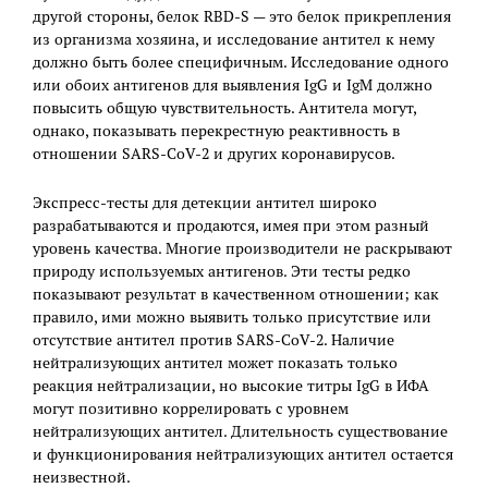
другой стороны, белок RBD-S — это белок прикрепления
из организма хозяина, и исследование антител к нему
должно быть более специфичным. Исследование одного
или обоих антигенов для выявления IgG и IgM должно
повысить общую чувствительность. Антитела могут,
однако, показывать перекрестную реактивность в
отношении SARS-CoV-2 и других коронавирусов.
Экспресс-тесты для детекции антител широко
разрабатываются и продаются, имея при этом разный
уровень качества. Многие производители не раскрывают
природу используемых антигенов. Эти тесты редко
показывают результат в качественном отношении; как
правило, ими можно выявить только присутствие или
отсутствие антител против SARS-CoV-2. Наличие
нейтрализующих антител может показать только
реакция нейтрализации, но высокие титры IgG в ИФА
могут позитивно коррелировать с уровнем
нейтрализующих антител. Длительность существование
и функционирования нейтрализующих антител остается
неизвестной.