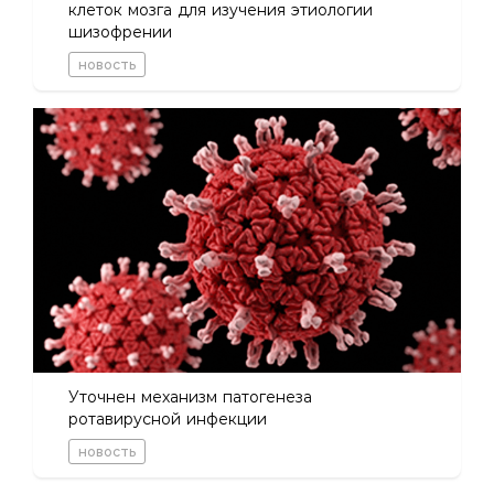
клеток мозга для изучения этиологии
шизофрении
новость
Уточнен механизм патогенеза
ротавирусной инфекции
новость