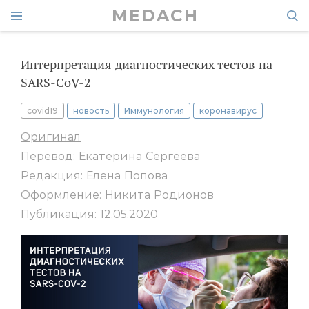
MEDACH
Интерпретация диагностических тестов на
SARS-CoV-2
covid19
новость
Иммунология
коронавирус
Оригинал
Перевод: Екатерина Сергеева
Редакция: Елена Попова
Оформление: Никита Родионов
Публикация: 12.05.2020