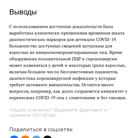
Выводы
С использованием доступных доказательств была
выработана клинически применимая временная шкала
диагностических маркеров для детекции COVID-19.
Большинство доступных сведений актуальны для
взрослых не иммунокомпрометированных лиц. Время
обнаружения положительной ПЦР и сероконверсии
может изменяться у детей и некоторых групп взрослых,
включая большое число бессимптомных пациентов,
диагностика коронавирусной инфекции у которых
требует активного вмешательства. Остается много
вопросов, например, как долго сохраняется иммунитет у
перенесших COVID-19 лиц с симптомами и без таковых.
Нашли опечатку? Выделите фрагмент и
нажмите Ctrl+Enter.
Поделиться в соцсетях: