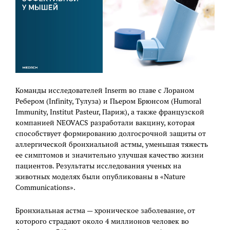
Команды исследователей Inserm во главе с Лораном
Ребером (Infinity, Тулуза) и Пьером Брюнсом (Humoral
Immunity, Institut Pasteur, Париж), а также французской
компанией NEOVACS разработали вакцину, которая
способствует формированию долгосрочной защиты от
аллергической бронхиальной астмы, уменьшая тяжесть
ее симптомов и значительно улучшая качество жизни
пациентов. Результаты исследования ученых на
животных моделях были опубликованы в «Nature
Communications».
Бронхиальная астма — хроническое заболевание, от
которого страдают около 4 миллионов человек во