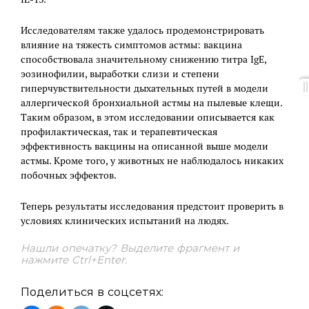
Исследователям также удалось продемонстрировать
влияние на тяжесть симптомов астмы: вакцина
способствовала значительному снижению титра IgE,
эозинофилии, выработки слизи и степени
гиперчувствительности дыхательных путей в модели
аллергической бронхиальной астмы на пылевые клещи.
Таким образом, в этом исследовании описывается как
профилактическая, так и терапевтическая
эффективность вакцины на описанной выше модели
астмы. Кроме того, у животных не наблюдалось никаких
побочных эффектов.
Теперь результаты исследования предстоит проверить в
условиях клинических испытаний на людях.
Нашли опечатку? Выделите фрагмент и
нажмите Ctrl+Enter.
Поделиться в соцсетях: