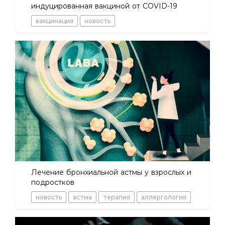
индуцированная вакциной от COVID-19
вакцинация
новость
Лечение бронхиальной астмы у взрослых и
подростков
новость
астма
терапия
аллергология