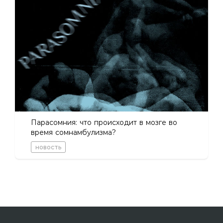
Парасомния: что происходит в мозге во
время сомнамбулизма?
новость