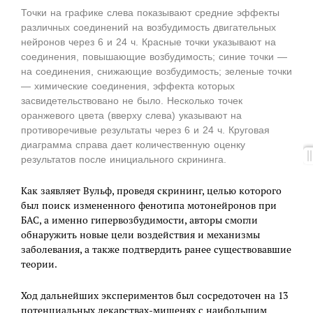
Точки на графике слева показывают средние эффекты
различных соединений на возбудимость двигательных
нейронов через 6 и 24 ч. Красные точки указывают на
соединения, повышающие возбудимость; синие точки —
на соединения, снижающие возбудимость; зеленые точки
— химические соединения, эффекта которых
засвидетельствовано не было. Несколько точек
оранжевого цвета (вверху слева) указывают на
противоречивые результаты через 6 и 24 ч. Круговая
диаграмма справа дает количественную оценку
результатов после инициального скрининга.
Как заявляет Вульф, проведя скрининг, целью которого
был поиск измененного фенотипа мотонейронов при
БАС, а именно гипервозбудимости, авторы смогли
обнаружить новые цели воздействия и механизмы
заболевания, а также подтвердить ранее существовавшие
теории.
Ход дальнейших экспериментов был сосредоточен на 13
потенциальных лекарствах-мишенях с наибольшим