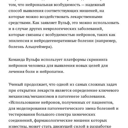
том, что нейрональная возбудимость — надежный
способ выявления соответствующих мишеней, на
которые можно воздействовать лекарственными
средствами. Как заявляет Вульф, это можно использовать
и в случае других неврологических заболеваний,
которые связаны с возбудимостью нейронов, таких как
эпилепсия и нейродегенеративные болезни (например,
болезнь Альцгеймера).
Команда Вульфа использует платформы скрининга
нейронов человека для выявления новых целей для
лечения боли и нейропатии.
Ученый продолжает, что одной из самых сложных задач
при открытии лекарств является определение ключевого
механизма/механизмов в патогенезе заболевания.
«Использование нейронов, полученных от пациентов,
для моделирования патогенетического звена болезней и
тестирования большого спектра химических
соединений, фармакологические мишени которых
известны, может стать движущей силой в разработке