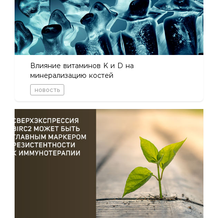
Влияние витаминов K и D на
минерализацию костей
новость