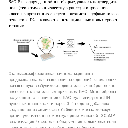
БАС. Благодаря данной платформе, удалось подтвердить
цель (теоретически известную ранее) и определить
класс лекарственных средств — агонистов дофаминового
рецептора D2 — в качестве потенциальных новых средств
терапии.
Эта высокоэффективная система скрининга
предназначена для выявления соединений, снижающих
повышенную возбудимость двигательных нейронов, что
является отличительным признаком БАС. Мотонейроны,
полученные от пациентов с БАС, культивируют в 384-
луночных планшетах, и через 3–4 недели добавляют
соединения из химических библиотек малых молекул
против уже известных молекулярных мишеней. GCaMP-
визуализация
in vivo
для обнаружения кальциевых волн,
свидетельствующих о возбуждении нейронов,