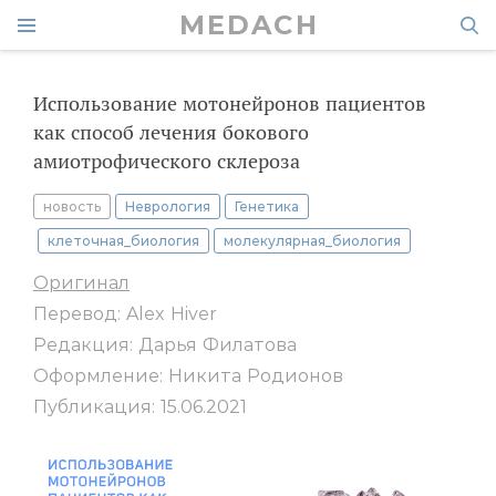
MEDACH
Использование мотонейронов пациентов
как способ лечения бокового
амиотрофического склероза
новость
Неврология
Генетика
клеточная_биология
молекулярная_биология
Оригинал
Перевод: Alex Hiver
Редакция: Дарья Филатова
Оформление: Никита Родионов
Публикация: 15.06.2021