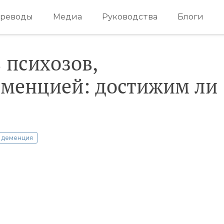
реводы
Медиа
Руководства
Блоги
 психозов,
еменцией: достижим ли
деменция