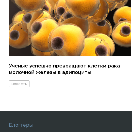
Ученые успешно превращают клетки рака
молочной железы в адипоциты
новость
Блоггеры