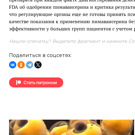
FDA об одобрении пимавансерина и критика результа
что регулирующие органы еще не готовы принять пси
качестве показания к применению пимавансерина без
эффективности у больших групп пациентов с учетом 
Нашли опечатку? Выделите фрагмент и нажмите Ctrl
Поделиться в соцсетях: