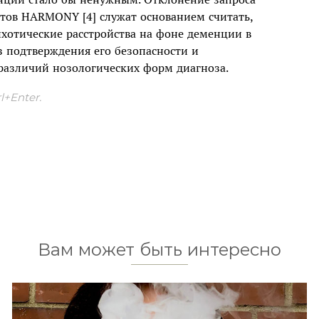
тов HARMONY [4] служат основанием считать,
хотические расстройства на фоне деменции в
 подтверждения его безопасности и
различий нозологических форм диагноза.
+Enter.
Вам может быть интересно