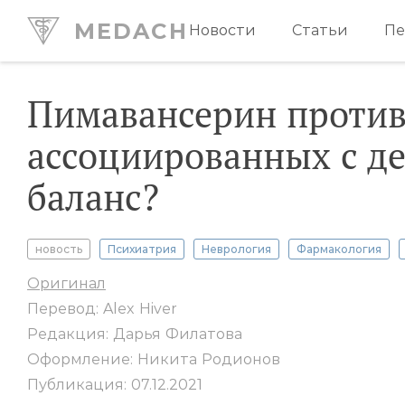
MEDACH
Новости
Статьи
Пе
Пимавансерин против
ассоциированных с д
баланс?
новость
Психиатрия
Неврология
Фармакология
Оригинал
Перевод: Alex Hiver
Редакция: Дарья Филатова
Оформление: Никита Родионов
Публикация: 07.12.2021