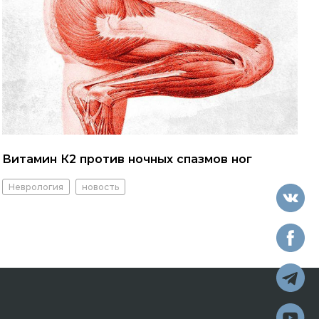
Витамин К2 против ночных спазмов ног
Неврология
новость