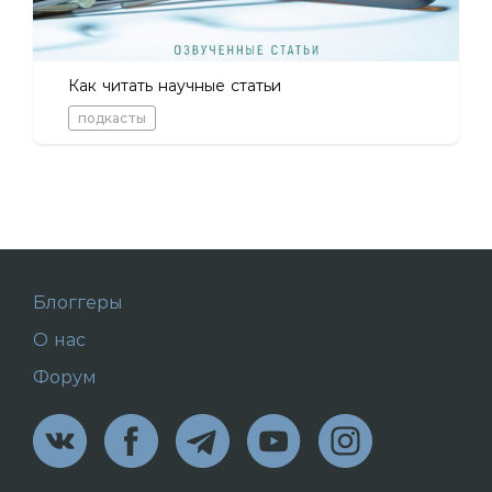
Как читать научные статьи
подкасты
Блоггеры
О нас
Форум