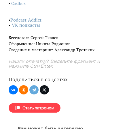
•
Castbox
•
Podcast Addict
•
VK подкасты
Беседовал: Сергей Ткачев
Оформление: Никита Родионов
Сведение и мастеринг: Александр Тротских
Нашли опечатку? Выделите фрагмент и
нажмите Ctrl+Enter.
Поделиться в соцсетях:
Вам может быть интересно