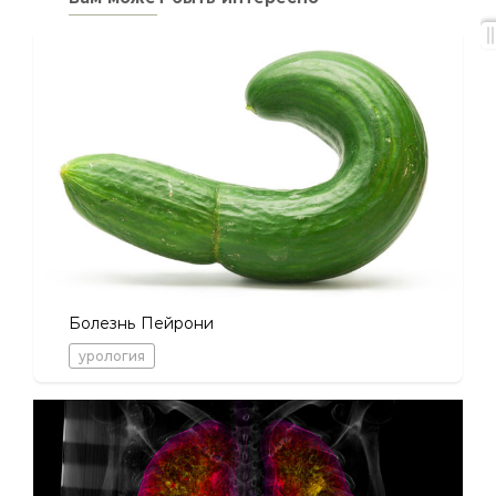
Болезнь Пейрони
урология