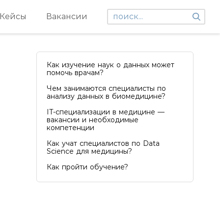
Кейсы
Вакансии
Как изучение наук о данных может
помочь врачам?
Чем занимаются специалисты по
анализу данных в биомедицине?
IT-специализации в медицине —
вакансии и необходимые
компетенции
Как учат специалистов по Data
Science для медицины?
Как пройти обучение?