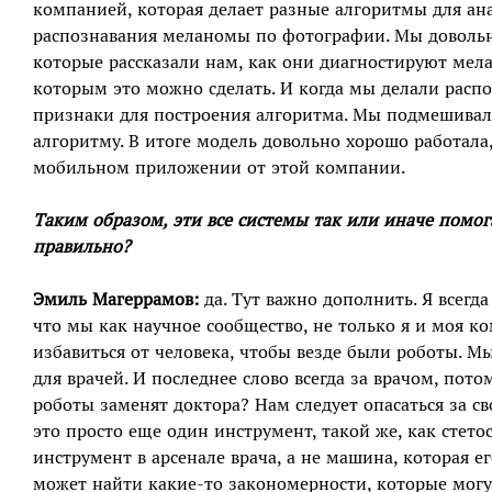
компанией, которая делает разные алгоритмы для ан
распознавания меланомы по фотографии. Мы довольн
которые рассказали нам, как они диагностируют мелан
которым это можно сделать. И когда мы делали рас
признаки для построения алгоритма. Мы подмешивал
алгоритму. В итоге модель довольно хорошо работала,
мобильном приложении от этой компании.
Таким образом, эти все системы так или иначе помо
правильно?
Эмиль Магеррамов:
да. Тут важно дополнить. Я всегд
что мы как научное сообщество, не только я и моя ко
избавиться от человека, чтобы везде были роботы. М
для врачей. И последнее слово всегда за врачом, пото
роботы заменят доктора? Нам следует опасаться за сво
это просто еще один инструмент, такой же, как стет
инструмент в арсенале врача, а не машина, которая 
может найти какие-то закономерности, которые могут 