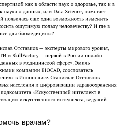
ертизой как в области наук о здоровье, так и в
к наука о данных, или Data Science, помогает
чей появилась еще одна возможность изменить
осить ощутимую пользу человечеству? И где в
ience для биомедицины?
слав Отставнов — эксперты мирового уровня,
 и SkillFactory — первой в России онлайн-
 данных в медицинской сфере». Эмиль
 химии компании BIOCAD, сооснователь
ения» в Иннополисе. Станислав Отставнов —
овья населения и цифровизации здравоохранения
н подкомитета «Искусственный интеллект в
тизации искусственного интеллекта, ведущий
помочь врачам?