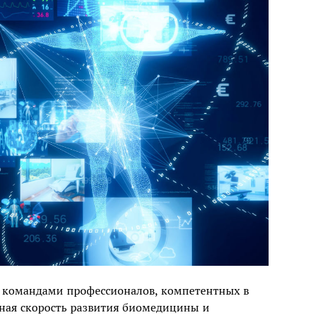
я командами профессионалов, компетентных в
мная скорость развития биомедицины и