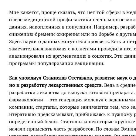
Мне кажется, проще сказать, что нет той сферы в мед
сфере медицинской профилактики очень многое можн
данных, накопленных в популяции. Например, разра
снижению бремени ожирения или по борьбе с другим
Здесь науки о данных могут себя проявить. Есть и н
замечательная знакомая с коллегами проводила иссл
анализировали их аргументацию в соцсетях. Эти данн
программы популяризации вакцинации.
Как упомянул Станислав Отставнов, развитие наук о
но и разработку лекарственных средств.
Ведь в средне
разработки лекарства до выпуска готового препарата.
фармакологии — это генерация молекул с заданными с
компании, стартапы, которые занимаются тем, что з
итеративно предсказывают, приближаясь к нужному р
определенный белок. Стартапы и некоторые крупные 
начали применять часть разработок. По словам Эмиля,