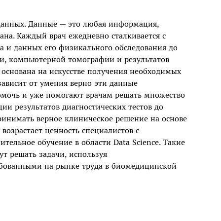
 данных. Данные — это любая информация,
ана. Каждый врач ежедневно сталкивается с
а и данных его физикального обследования до
и, компьютерной томографии и результатов
основана на искусстве получения необходимых
 зависит от умения верно эти данные
помочь и уже помогают врачам решать множество
ии результатов диагностических тестов до
ринимать верное клиническое решение на основе
 возрастает ценность специалистов с
ельное обучение в области Data Science. Такие
т решать задачи, используя
ебованными на рынке труда в биомедицинской