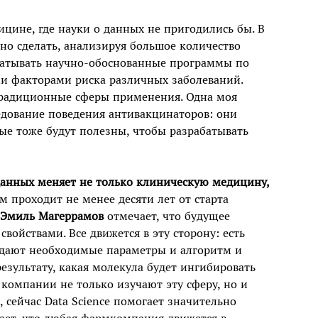
ицине, где науки о данных не пригодились бы. В
о сделать, анализируя большое количество
батывать научно-обоснованные программы по
и факторами риска различных заболеваний.
етрадиционные сферы применения. Одна моя
едование поведения антивакцинаторов: они
ые тоже будут полезны, чтобы разрабатывать
 данных меняет не только клиническую медицину,
м проходит не менее десяти лет от старта
Эмиль Магеррамов
отмечает, что будущее
войствами. Все движется в эту сторону: есть
адают необходимые параметры и алгоритм и
езультату, какая молекула будет ингибировать
компании не только изучают эту сферу, но и
 сейчас Data Science помогает значительно