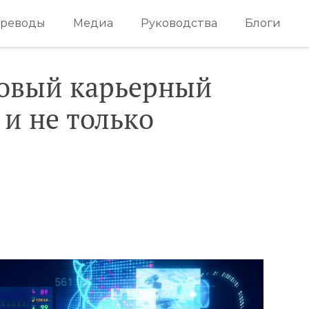
реводы
Медиа
Руководства
Блоги
Новый карьерный
и не только