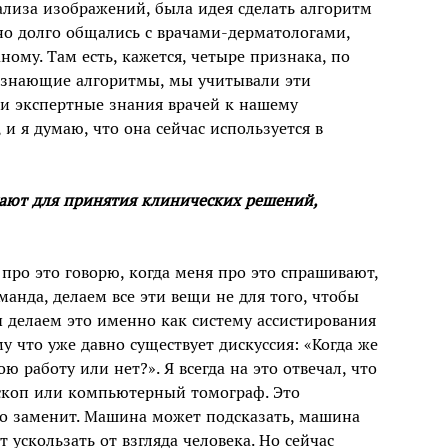
ализа изображений, была идея сделать алгоритм
о долго общались с врачами-дерматологами,
ому. Там есть, кажется, четыре признака, по
познающие алгоритмы, мы учитывали эти
и экспертные знания врачей к нашему
 и я думаю, что она сейчас используется в
гают для принятия клинических решений,
а про это говорю, когда меня про это спрашивают,
манда, делаем все эти вещи не для того, чтобы
ы делаем это именно как систему ассистирования
му что уже давно существует дискуссия: «Когда же
ю работу или нет?». Я всегда на это отвечал, что
оскоп или компьютерный томограф. Это
его заменит. Машина может подсказать, машина
ускользать от взгляда человека. Но сейчас