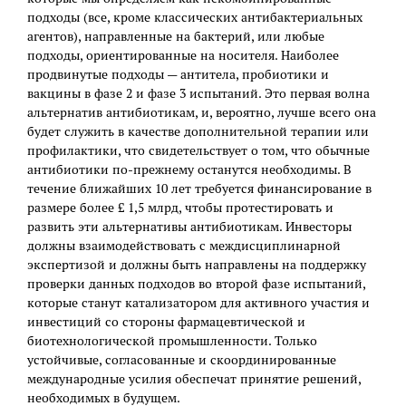
подходы (все, кроме классических антибактериальных
агентов), направленные на бактерий, или любые
подходы, ориентированные на носителя. Наиболее
продвинутые подходы — антитела, пробиотики и
вакцины в фазе 2 и фазе 3 испытаний. Это первая волна
альтернатив антибиотикам, и, вероятно, лучше всего она
будет служить в качестве дополнительной терапии или
профилактики, что свидетельствует о том, что обычные
антибиотики по-прежнему останутся необходимы. В
течение ближайших 10 лет требуется финансирование в
размере более £ 1,5 млрд, чтобы протестировать и
развить эти альтернативы антибиотикам. Инвесторы
должны взаимодействовать с междисциплинарной
экспертизой и должны быть направлены на поддержку
проверки данных подходов во второй фазе испытаний,
которые станут катализатором для активного участия и
инвестиций со стороны фармацевтической и
биотехнологической промышленности. Только
устойчивые, согласованные и скоординированные
международные усилия обеспечат принятие решений,
необходимых в будущем.