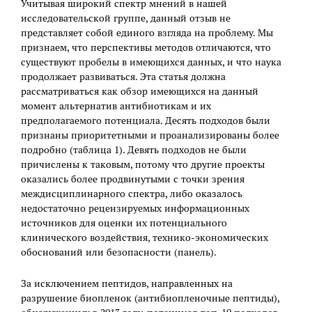
Учитывая широкий спектр мнений в нашей
исследовательской группе, данный отзыв не
представляет собой единого взгляда на проблему. Мы
признаем, что перспективы методов отличаются, что
существуют пробелы в имеющихся данных, и что наука
продолжает развиваться. Эта статья должна
рассматриваться как обзор имеющихся на данный
момент альтернатив антибиотикам и их
предполагаемого потенциала. Десять подходов были
признаны приоритетными и проанализированы более
подробно (таблица 1). Девять подходов не были
причислены к таковым, потому что другие проекты
оказались более продвинутыми с точки зрения
междисциплинарного спектра, либо оказалось
недостаточно рецензируемых информационных
источников для оценки их потенциального
клинического воздействия, технико-экономических
обоснований или безопасности (панель).
За исключением пептидов, направленных на
разрушение биопленок (антибиопленочные пептиды),