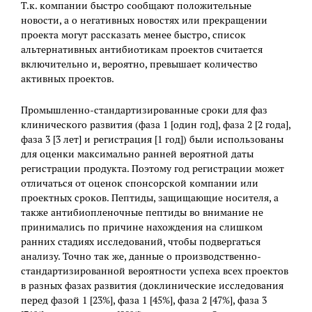
Т.к. компании быстро сообщают положительные
новости, а о негативных новостях или прекращении
проекта могут рассказать менее быстро, список
альтернативных антибиотикам проектов считается
включительно и, вероятно, превышает количество
активных проектов.
Промышленно-стандартизированные сроки для фаз
клинического развития (фаза 1 [один год], фаза 2 [2 года],
фаза 3 [3 лет] и регистрация [1 год]) были использованы
для оценки максимально ранней вероятной даты
регистрации продукта. Поэтому год регистрации может
отличаться от оценок спонсорской компании или
проектных сроков. Пептиды, защищающие носителя, а
также антибиопленочные пептиды во внимание не
принимались по причине нахождения на слишком
ранних стадиях исследований, чтобы подвергаться
анализу. Точно так же, данные о производственно-
стандартизированной вероятности успеха всех проектов
в разных фазах развития (доклинические исследования
перед фазой 1 [23%], фаза 1 [45%], фаза 2 [47%], фаза 3