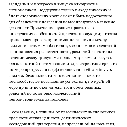
валидации и прогресса в выпуске альтернатив
антибиотикам. Поддержки только в академических и
биотехнологических кругах может быть недостаточно
для обеспечения появления новых продуктов в течение
десяти лет. Применение лучших практик для
определения особенностей целевой продукции; строгая
прицельная проверка; понимание различий между
видами и штаммами бактерий, механизмов и следствий
возникновения резистентности, различий в ответе на
лечение между грызунами и людьми; время и ресурсы
для адекватной оптимизации и характеристики средств
по мере прогресса их эффективности in vitro и in vivo;
анализы безопасности и токсичности — вместе
поспособствуют повышению успеха или, по крайней
мере принятию окончательных и обоснованных
решений по остановке исследований
непроизводительных подходов.
К сожалению, в отличие от классических антибиотиков,
прогностическая ценность доклинических
исследований для терапии, направленной на носителя,