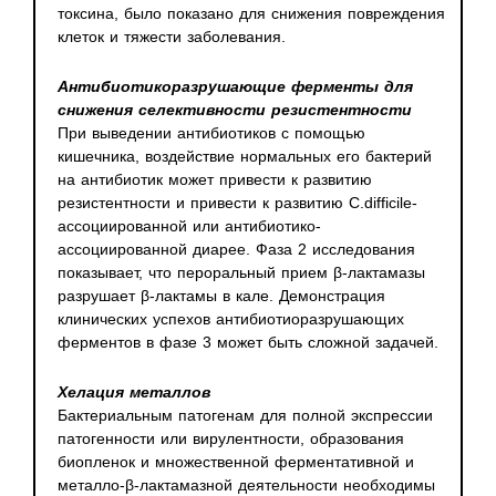
токсина, было показано для снижения повреждения
клеток и тяжести заболевания.
Антибиотикоразрушающие ферменты для
снижения селективности резистентности
При выведении антибиотиков с помощью
кишечника, воздействие нормальных его бактерий
на антибиотик может привести к развитию
резистентности и привести к развитию C.difficile-
ассоциированной или антибиотико-
ассоциированной диарее. Фаза 2 исследования
показывает, что пероральный прием β-лактамазы
разрушает β-лактамы в кале. Демонстрация
клинических успехов антибиотиоразрушающих
ферментов в фазе 3 может быть сложной задачей.
Хелация металлов
Бактериальным патогенам для полной экспрессии
патогенности или вирулентности, образования
биопленок и множественной ферментативной и
металло-β-лактамазной деятельности необходимы