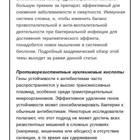
большую премию за препарат, эффективный для
снижения заболеваемости и смертности. Иммунная
система сложна, и, чтобы изменить баланс
провоспалительной и анти-воспалительной
деятельности при бактериальной инфекции для
достижения терапевтического эффекта,
понадобится новое мышление в системной
биологии. Подробный академический обзор этой
темы выходит за рамки данной статьи.
Противорезистентные нуклеиновые кислоты
Гены устойчивости к антибиотикам часто
распространяются у высоко трансмиссивных
плазмид, особенно среди грамотрицательных
микроорганизмов. Эффективное удаление генов
устойчивости может сенсибилизировать бактерии к
обычным антибиотикам. Некоторые исследователи
полагают, что этот подход не может достичь всех
резистентных мишеней в сложных условиях
(например, кишечника или абсцесс) в отсутствие
селекции, в то время как сдерживание