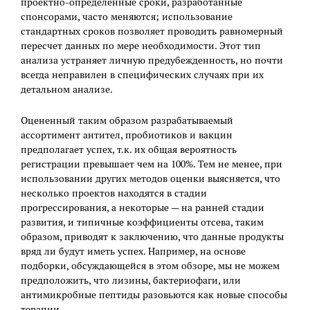
проектно-определенные сроки, разработанные
спонсорами, часто меняются; использование
стандартных сроков позволяет проводить равномерный
пересчет данных по мере необходимости. Этот тип
анализа устраняет личную предубежденность, но почти
всегда неправилен в специфических случаях при их
детальном анализе.
Оцененный таким образом разрабатываемый
ассортимент антител, пробиотиков и вакцин
предполагает успех, т.к. их общая вероятность
регистрации превышает чем на 100%. Тем не менее, при
использовании других методов оценки выясняется, что
несколько проектов находятся в стадии
прогрессирования, а некоторые — на ранней стадии
развития, и типичные коэффициенты отсева, таким
образом, приводят к заключению, что данные продукты
вряд ли будут иметь успех. Например, на основе
подборки, обсуждающейся в этом обзоре, мы не можем
предположить, что лизины, бактериофаги, или
антимикробные пептиды разовьются как новые способы
терапии.