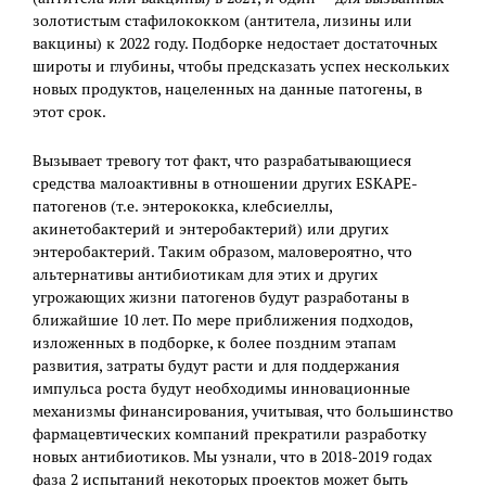
золотистым стафилококком (антитела, лизины или
вакцины) к 2022 году. Подборке недостает достаточных
широты и глубины, чтобы предсказать успех нескольких
новых продуктов, нацеленных на данные патогены, в
этот срок.
Вызывает тревогу тот факт, что разрабатывающиеся
средства малоактивны в отношении других ESKAPE-
патогенов (т.е. энтерококка, клебсиеллы,
акинетобактерий и энтеробактерий) или других
энтеробактерий. Таким образом, маловероятно, что
альтернативы антибиотикам для этих и других
угрожающих жизни патогенов будут разработаны в
ближайшие 10 лет. По мере приближения подходов,
изложенных в подборке, к более поздним этапам
развития, затраты будут расти и для поддержания
импульса роста будут необходимы инновационные
механизмы финансирования, учитывая, что большинство
фармацевтических компаний прекратили разработку
новых антибиотиков. Мы узнали, что в 2018-2019 годах
фаза 2 испытаний некоторых проектов может быть