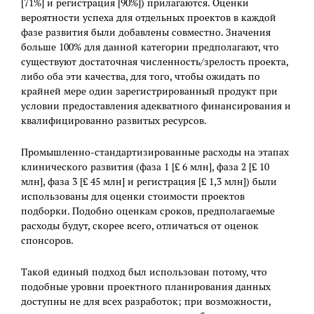
[71%] и регистрация [90%]) прилагаются. Оценки
вероятности успеха для отдельных проектов в каждой
фазе развития были добавлены совместно. Значения
больше 100% для данной категории предполагают, что
существуют достаточная численность/зрелость проекта,
либо оба эти качества, для того, чтобы ожидать по
крайней мере один зарегистрированный продукт при
условии предоставления адекватного финансирования и
квалифицированно развитых ресурсов.
Промышленно-стандартизированные расходы на этапах
клинического развития (фаза 1 [£ 6 млн], фаза 2 [£ 10
млн], фаза 3 [£ 45 млн] и регистрация [£ 1,3 млн]) были
использованы для оценки стоимости проектов
подборки. Подобно оценкам сроков, предполагаемые
расходы будут, скорее всего, отличаться от оценок
спонсоров.
Такой единый подход был использован потому, что
подобные уровни проектного планирования данных
доступны не для всех разработок; при возможности,