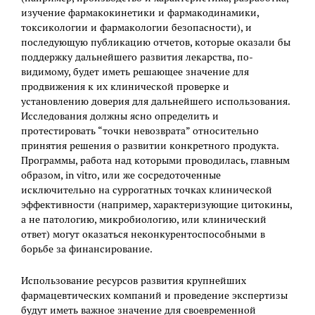
изучение фармакокинетики и фармакодинамики,
токсикологии и фармакологии безопасности), и
последующую публикацию отчетов, которые оказали бы
поддержку дальнейшего развития лекарства, по-
видимому, будет иметь решающее значение для
продвижения к их клинической проверке и
установлению доверия для дальнейшего использования.
Исследования должны ясно определить и
протестировать “точки невозврата” относительно
принятия решения о развитии конкретного продукта.
Программы, работа над которыми проводилась, главным
образом, in vitro, или же сосредоточенные
исключительно на суррогатных точках клинической
эффективности (например, характеризующие цитокины,
а не патологию, микробиологию, или клинический
ответ) могут оказаться неконкурентоспособными в
борьбе за финансирование.
Использование ресурсов развития крупнейших
фармацевтических компаний и проведение экспертизы
будут иметь важное значение для своевременной