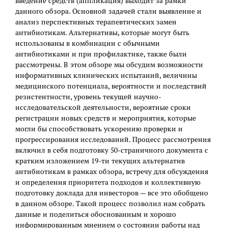
введение средств (аппликация) выходит за рамки
данного обзора. Основной задачей стали выявление и
анализ перспективных терапевтических замен
антибиотикам. Альтернативы, которые могут быть
использованы в комбинации с обычными
антибиотиками и при профилактике, также были
рассмотрены. В этом обзоре мы обсудим возможности
информативных клинических испытаний, величины
медицинского потенциала, вероятности и последствий
резистентности, уровень текущей научно-
исследовательской деятельности, вероятные сроки
регистрации новых средств и мероприятия, которые
могли бы способствовать ускорению проверки и
прогрессирования исследований. Процесс рассмотрения
включил в себя подготовку 50-страничного документа с
кратким изложением 19-ти текущих альтернатив
антибиотикам в рамках обзора, встречу для обсуждения
и определения приоритета подходов и коллективную
подготовку доклада для инвесторов — все это обобщено
в данном обзоре. Такой процесс позволил нам собрать
данные и поделиться обоснованным и хорошо
информированным мнением о состоянии работы над