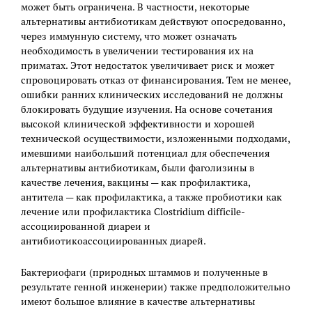
может быть ограничена. В частности, некоторые
альтернативы антибиотикам действуют опосредованно,
через иммунную систему, что может означать
необходимость в увеличении тестирования их на
приматах. Этот недостаток увеличивает риск и может
спровоцировать отказ от финансирования. Тем не менее,
ошибки ранних клинических исследований не должны
блокировать будущие изучения. На основе сочетания
высокой клинической эффективности и хорошей
технической осуществимости, изложенными подходами,
имевшими наибольший потенциал для обеспечения
альтернативы антибиотикам, были фаголизины в
качестве лечения, вакцины — как профилактика,
антитела — как профилактика, а также пробиотики как
лечение или профилактика Clostridium difficile-
ассоциированной диареи и
антибиотикоассоциированных диарей.
Бактериофаги (природных штаммов и полученные в
результате генной инженерии) также предположительно
имеют большое влияние в качестве альтернативы