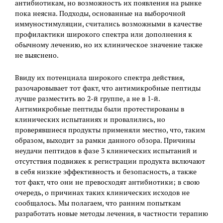
антибиотикам, но возможность их появления на рынке
пока неясна. Подходы, основанные на выборочной
иммуностимуляции, считались возможными в качестве
профилактики широкого спектра или дополнения к
обычному лечению, но их клиническое значение также
не выяснено.
Ввиду их потенциала широкого спектра действия,
разочаровывает тот факт, что антимикробные пептиды
лучше разместить во 2-й группе, а не в 1-й.
Антимикробные пептиды были протестированы в
клинических испытаниях и провалились, но
проверявшиеся продукты применяли местно, что, таким
образом, выходит за рамки данного обзора. Причины
неудачи пептидов в фазе 3 клинических испытаний и
отсутствия подвижек к регистрации продукта включают
в себя низкие эффективность и безопасность, а также
тот факт, что они не превосходят антибиотики; в свою
очередь, о причинах таких клинических исходов не
сообщалось. Мы полагаем, что ранним попыткам
разработать новые методы лечения, в частности терапию