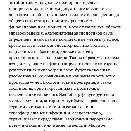
антибиотикам на уровне подборки, определяя
приоритеты данных подходов, а также обеспечивая
доказательно обоснованные ожидания их доведение до
общественности для принятия решений о
финансировании и политики в этой важнейшей области
здравоохранения. Альтернативы антибиотиков были
определены нами как не комплексные методы (т.е., все,
кроме классических антибактериальных агентов),
нацеленные на бактерии, или же подходы,
ориентированные на хозяина. Таким образом, антитела,
воздействующие на фактор вирулентности или группу
резистентных микроогранизмов, будут включены в
рассмотрение, но соединение в направленности этих
процессов — нет. Биологические препараты, а также
соединения, ориентированные на носителя, в
исследование включены. Наш обзор фокусируется на
методах лечения, которые могут быть разработаны для
терапии системных или инвазивных, но не
суперфициальных инфекций и, следовательно,
ограничивается средствами, вводимыми перорально,
путем ингаляции или в виде инъекций. Местное