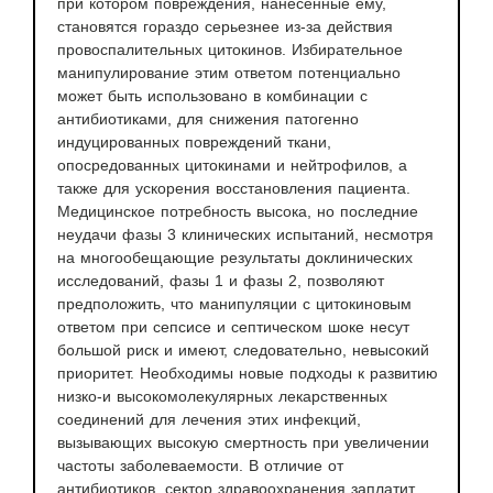
при котором повреждения, нанесенные ему,
становятся гораздо серьезнее из-за действия
провоспалительных цитокинов. Избирательное
манипулирование этим ответом потенциально
может быть использовано в комбинации с
антибиотиками, для снижения патогенно
индуцированных повреждений ткани,
опосредованных цитокинами и нейтрофилов, а
также для ускорения восстановления пациента.
Медицинское потребность высока, но последние
неудачи фазы 3 клинических испытаний, несмотря
на многообещающие результаты доклинических
исследований, фазы 1 и фазы 2, позволяют
предположить, что манипуляции с цитокиновым
ответом при сепсисе и септическом шоке несут
большой риск и имеют, следовательно, невысокий
приоритет. Необходимы новые подходы к развитию
низко-и высокомолекулярных лекарственных
соединений для лечения этих инфекций,
вызывающих высокую смертность при увеличении
частоты заболеваемости. В отличие от
антибиотиков, сектор здравоохранения заплатит