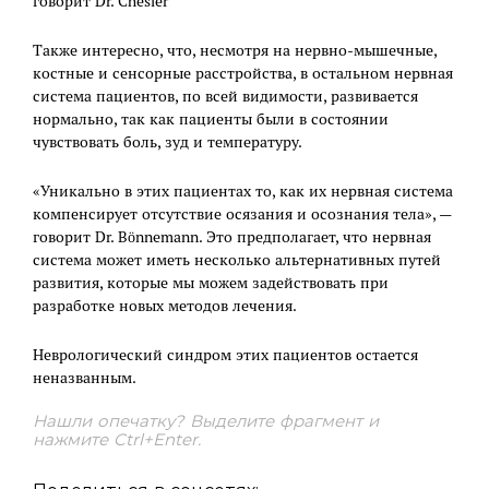
говорит Dr. Chesler
Также интересно, что, несмотря на нервно-мышечные,
костные и сенсорные расстройства, в остальном нервная
система пациентов, по всей видимости, развивается
нормально, так как пациенты были в состоянии
чувствовать боль, зуд и температуру.
«Уникально в этих пациентах то, как их нервная система
компенсирует отсутствие осязания и осознания тела», —
говорит Dr. Bönnemann. Это предполагает, что нервная
система может иметь несколько альтернативных путей
развития, которые мы можем задействовать при
разработке новых методов лечения.
Неврологический синдром этих пациентов остается
неназванным.
Нашли опечатку? Выделите фрагмент и
нажмите Ctrl+Enter.