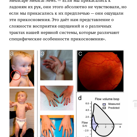
Medscape Medical News. — Если мы прикасались к
ладоням их рук, они этого абсолютно не чувствовали, но
если мы прикасались к их предплечью — они ощущали
эти прикосновения. Это даёт нам представление о
сложности восприятия ощущений и о различных
трактах нашей нервной системы, которые различают
специфические особенности прикосновения».