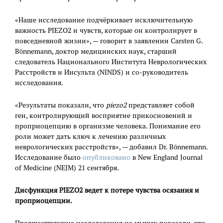
«Наше исследование подчёркивает исключительную
важность PIEZO2 и чувств, которые он контролирует в
повседневной жизни», — говорит в заявлении Carsten G.
Bönnemann, доктор медицинских наук, старший
следователь Национального Института Неврологических
Расстройств и Инсульта (NINDS) и со-руководитель
исследования.
«Результаты показали, что
piezo
2
представляет собой
ген, контролирующий восприятие прикосновений и
проприоцепцию в организме человека. Понимание его
роли может дать ключ к лечению различных
неврологических расстройств», — добавил Dr. Bönnemann.
Исследование было
опубликовано
в New England Journal
of Medicine (NEJM) 21 сентября.
Дисфункция PIEZO2 ведет к потере чувства осязания и
проприоцепции.