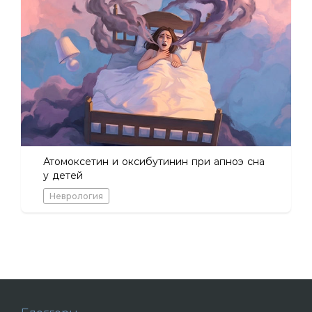
Атомоксетин и оксибутинин при апноэ сна
у детей
Неврология