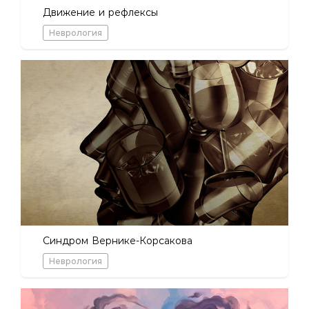
Движение и рефлексы
Неврология
Синдром Вернике-Корсакова
Неврология