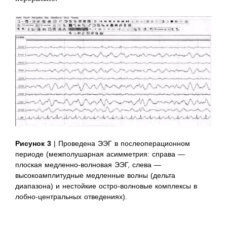
Рисунок 3
| Проведена ЭЭГ в послеоперационном
периоде (межполушарная асимметрия: справа —
плоская медленно-волновая ЭЭГ, слева —
высокоамплитудные медленные волны (дельта
диапазона) и нестойкие остро-волновые комплексы в
лобно-центральных отведениях).