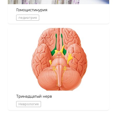
Гомоцистинурия
педиатрия
Тринадцатый нерв
Неврология