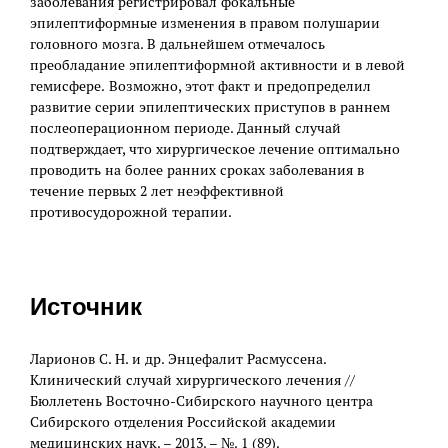
заболевания регистрировал фокальные
эпилептиформные изменения в правом полушарии
головного мозга. В дальнейшем отмечалось
преобладание эпилептиформной активности и в левой
гемисфере. Возможно, этот факт и предопределил
развитие серии эпилептических приступов в раннем
послеоперационном периоде. Данный случай
подтверждает, что хирургическое лечение оптимально
проводить на более ранних сроках заболевания в
течение первых 2 лет неэффективной
противосудорожной терапии.
Источник
Ларионов С. Н. и др. Энцефалит Расмуссена.
Клинический случай хирургического лечения //
Бюллетень Восточно-Сибирского научного центра
Сибирского отделения Российской академии
медицинских наук. – 2013. – №. 1 (89).