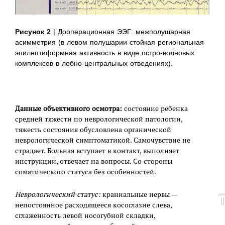
Рисунок 2
| Дооперационная ЭЭГ: межполушарная
асимметрия (в левом полушарии стойкая региональная
эпилептиформная активность в виде остро-волновых
комплексов в лобно-центральных отведениях).
Данные объективного осмотра:
состояние ребенка
средней тяжести по неврологической патологии,
тяжесть состояния обусловлена органической
неврологической симптоматикой. Самочувствие не
страдает. Больная вступает в контакт, выполняет
инструкции, отвечает на вопросы. Со стороны
соматического статуса без особенностей.
Неврологический статус:
краниальные нервы —
непостоянное расходящееся косоглазие слева,
сглаженность левой носогубной складки,