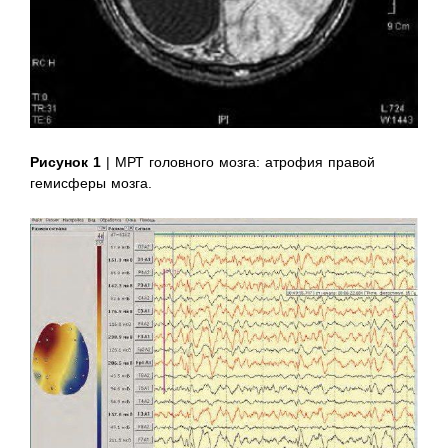
Рисунок 1
| МРТ головного мозга: атрофия правой
гемисферы мозга.