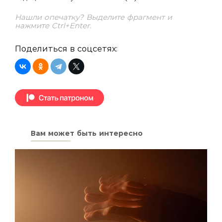
Нашли опечатку? Выделите фрагмент и
нажмите Ctrl+Enter.
Поделиться в соцсетях:
Вам может быть интересно