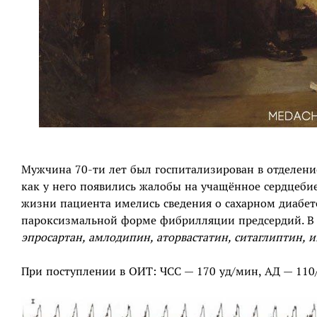
Мужчина 70-ти лет был госпитализирован в отделение
как у него появились жалобы на учащённое сердцеби
жизни пациента имелись сведения о сахарном диабет
пароксизмальной форме фибрилляции предсердий. В
эпросартан, амлодипин, аторвастатин, ситаглиптин, 
При поступлении в ОИТ: ЧСС — 170 уд/мин, АД — 110/5