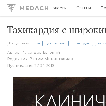
MEDACH
Новости
Статьи
Пе
Тахикардия с широк
Кардиология
экг
диагностика
тахикардия
арит
Автор: Искандер Евгений
Редакция: Вадим Миннигалиев
Публикация: 27.04.2018