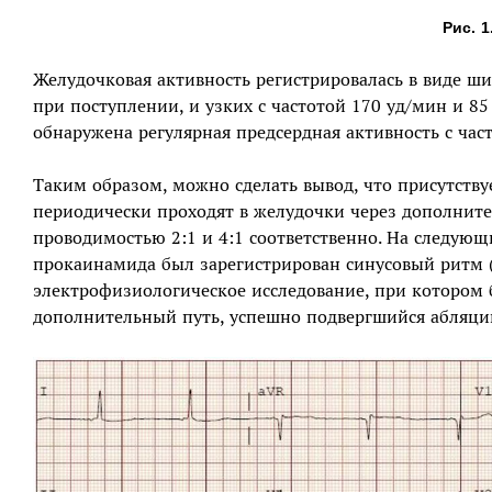
Рис. 1
Желудочковая активность регистрировалась в виде ш
при поступлении, и узких с частотой 170 уд/мин и 85
обнаружена регулярная предсердная активность с час
Таким образом, можно сделать вывод, что присутств
периодически проходят в желудочки через дополните
проводимостью 2:1 и 4:1 соответственно. На следующ
прокаинамида был зарегистрирован синусовый ритм 
электрофизиологическое исследование, при котором
дополнительный путь, успешно подвергшийся абляци