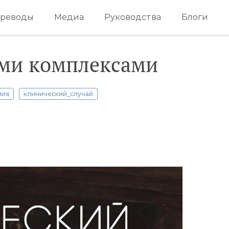
реводы
Медиа
Руководства
Блоги
ими комплексами
мия
клинический_случай