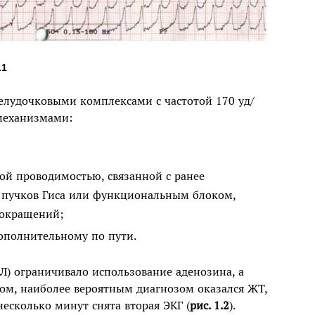
.1
лудочковыми комплексами с частотой 170 уд/
механизмами:
ой проводимостью, связанной с ранее
 пучков Гиса или функциональным блоком,
сокращений;
ополнительному по пути.
Л) ограничивало использование аденозина, а
ом, наиболее вероятным диагнозом оказался ЖТ,
есколько минут снята вторая ЭКГ (
рис. 1.2
).