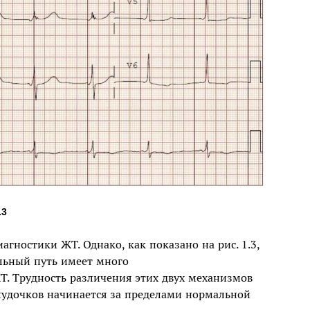
.3
гностики ЖТ. Однако, как показано на рис. 1.3,
льный путь имеет много
Т. Трудность различения этих двух механизмов
елудочков начинается за пределами нормальной