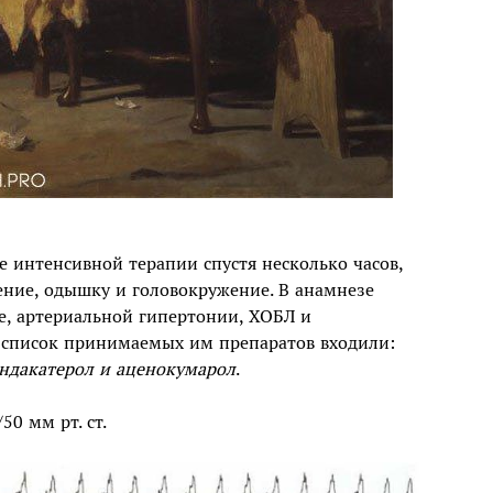
 интенсивной терапии спустя несколько часов,
ение, одышку и головокружение. В анамнезе
е, артериальной гипертонии, ХОБЛ и
 список принимаемых им препаратов входили:
индакатерол и аценокумарол
.
0 мм рт. ст.