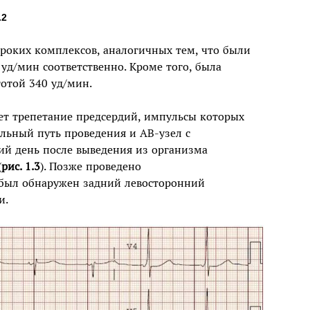
.2
ироких комплексов, аналогичных тем, что были
 уд/мин соответственно. Кроме того, была
тотой 340 уд/мин.
ует трепетание предсердий, импульсы которых
льный путь проведения и АВ-узел с
ий день после выведения из организма
(
рис. 1.3
). Позже проведено
 был обнаружен задний левосторонний
и.