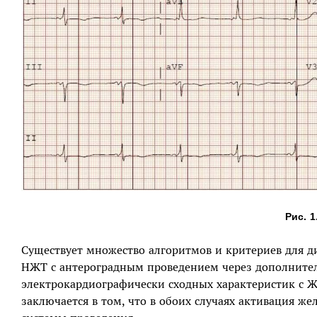
Рис. 1
Существует множество алгоритмов и критериев для диа
НЖТ с антероградным проведением через дополните
электрокардиографически сходных характеристик с Ж
заключается в том, что в обоих случаях активация ж