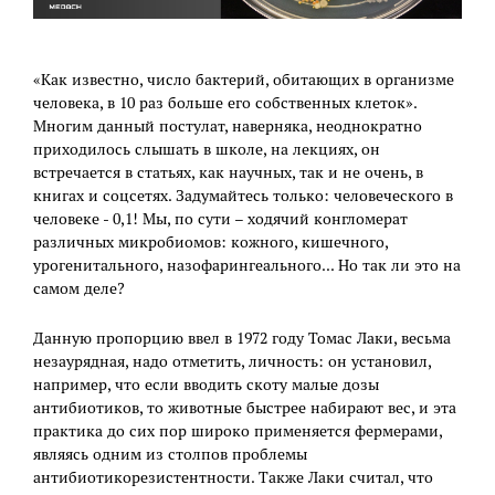
«Как известно, число бактерий, обитающих в организме
человека, в 10 раз больше его собственных клеток».
Многим данный постулат, наверняка, неоднократно
приходилось слышать в школе, на лекциях, он
встречается в статьях, как научных, так и не очень, в
книгах и соцсетях. Задумайтесь только: человеческого в
человеке - 0,1! Мы, по сути – ходячий конгломерат
различных микробиомов: кожного, кишечного,
урогенитального, назофарингеального... Но так ли это на
самом деле?
Данную пропорцию ввел в 1972 году Томас Лаки, весьма
незаурядная, надо отметить, личность: он установил,
например, что если вводить скоту малые дозы
антибиотиков, то животные быстрее набирают вес, и эта
практика до сих пор широко применяется фермерами,
являясь одним из столпов проблемы
антибиотикорезистентности. Также Лаки считал, что