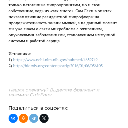
только патогенные микроорганизмы, но и свои
собственные, ведь их «так много». Сам Лаки в опытах
показал влияние резидентной микрофлоры на
продолжительность жизни мышей, а на данный момент
мы уже знаем о связи микробиома с ожирением,
опухолевыми заболеваниями, становлением иммунной
системы и работой сердца.
Источники:
1)
https://www.ncbi.nlm.nih.gov/pubmed/4639749
2)
http://biorxiv.org/content/early/2016/01/06/036103
Нашли опечатку? Выделите фрагмент и
нажмите Ctrl+Enter.
Поделиться в соцсетях: