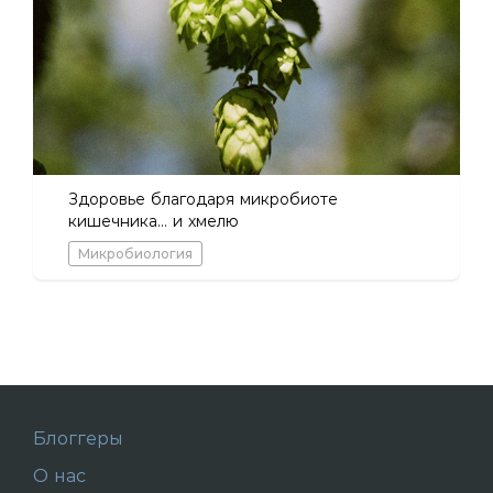
Здоровье благодаря микробиоте
кишечника… и хмелю
Микробиология
Блоггеры
О нас