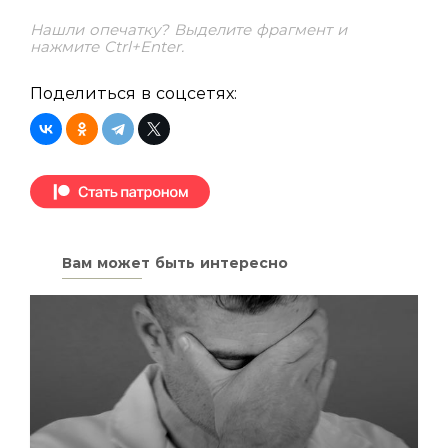
Нашли опечатку? Выделите фрагмент и
нажмите Ctrl+Enter.
Поделиться в соцсетях:
Вам может быть интересно