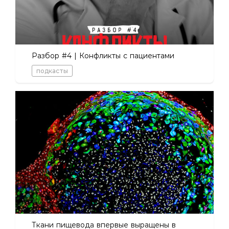
Разбор #4 | Конфликты с пациентами
подкасты
Ткани пищевода впервые выращены в