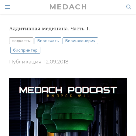
MEDACH
Аддитивная медицина. Часть 1.
подкасты
Биопечать
Биоинженерия
биопринтер
Публикация: 12.09.2018