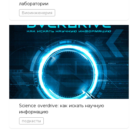
лаборатории
Биоинженерия
Science overdrive: как искать научную
информацию
подкасты