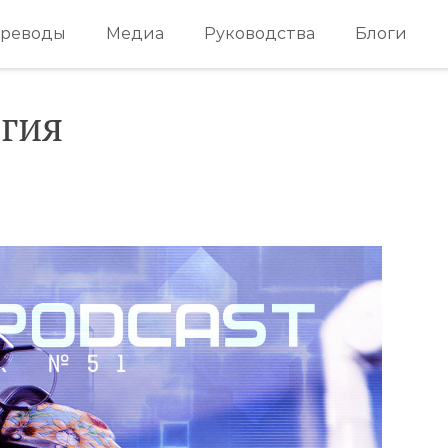
реводы
Медиа
Руководства
Блоги
ргия