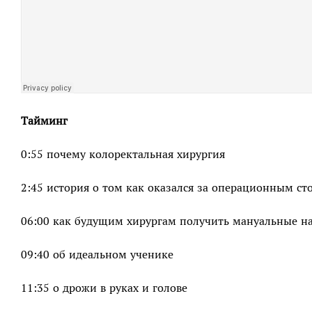
Тайминг
0:55 почему колоректальная хирургия
2:45 история о том как оказался за операционным ст
06:00 как будущим хирургам получить мануальные на
09:40 об идеальном ученике
11:35 о дрожи в руках и голове