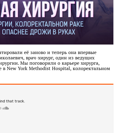
нтировали её заново и теперь она впервые
иколаевич, врач-хирург, один из ведущих
ирургии. Мы поговорили о карьере хирурга,
 в New York Methodist Hospital, колоректальном