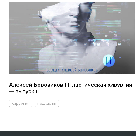
Алексей Боровиков | Пластическая хирургия
— выпуск II
хирургия
подкасты