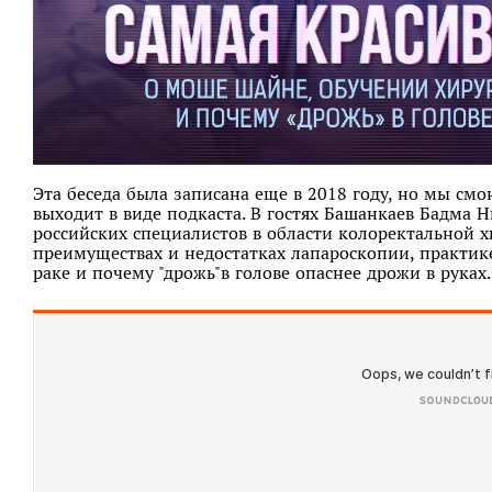
Эта беседа была записана еще в 2018 году, но мы смо
выходит в виде подкаста. В гостях Башанкаев Бадма Н
российских специалистов в области колоректальной х
преимуществах и недостатках лапароскопии, практике
раке и почему "дрожь"в голове опаснее дрожи в руках.