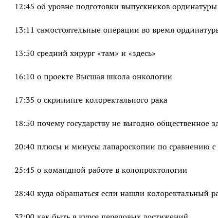
12:45 об уровне подготовки выпускников ординатуры
13:11 самостоятельные операции во время ординатур
13:50 средний хирург «там» и «здесь»
16:10 о проекте Высшая школа онкологии
17:35 о скрининге колоректального рака
18:50 почему государству не выгодно общественное 
20:40 плюсы и минусы лапароскопии по сравнению с
25:45 о командной работе в колопроктологии
28:40 куда обращаться если нашли колоректальный р
32:00 как быть в курсе передовых достижений