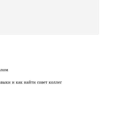
олом
выки и как найти совет коллег