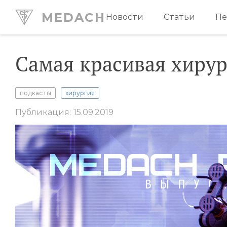
MEDACH
Новости
Статьи
Пе
Самая красивая хиру
подкасты
хирургия
Публикация: 15.09.2019