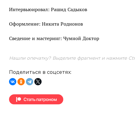
Интервьюировал: Рашид Садыков
Оформление: Никита Родионов
Сведение и мастеринг: Чумной Доктор
Нашли опечатку? Выделите фрагмент и нажмите Ctrl
Поделиться в соцсетях: