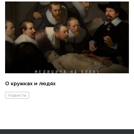
О кружках и людях
подкасты