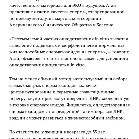
качественного материала для ЭКО в будущем. Атаи
представит отчет о качестве спермы, отсортированной
по новому методу, на мартовском собрании
Американского Физического Общества в Бостоне.
«Неотъемлемой частью оплодотворения in vitro является
выделение подвижных и морфологически нормальных
жизнеспособных сперматозоидов из спермы», — говорит
Атаи, объясняя, что этот шаг очень важен для успешного
оплодотворения яйцеклетки in vitro.
Тем не менее обычный метод, используемый для отбора
самых быстрых сперматозоидов, включает
центрифугирование и серьезные гравитационные
перегрузки, которые могут повредить ДНК, заключенную
в головке сперматозоидов. Яйцеклетка, оплодотворенная
сперматозоидом с поврежденной таким образом ДНК,
вряд ли сможет развиться в жизнеспособный эмбрион.
По статистике, у женщин в возрасте до 35 лет
однократное оплодотворение in vitro проходит успешно