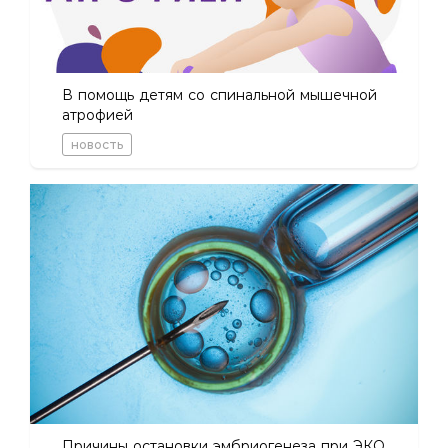
В помощь детям со спинальной мышечной
атрофией
новость
Причины остановки эмбриогенеза при ЭКО