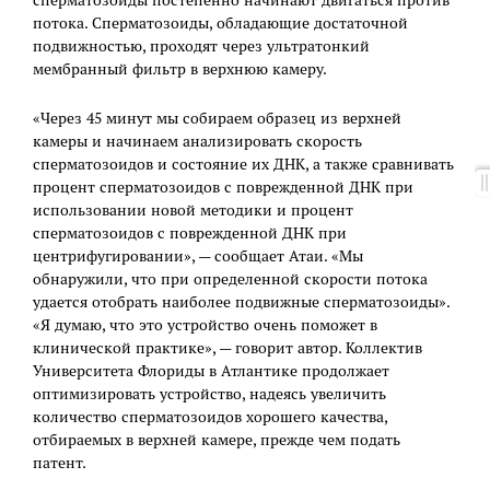
сперматозоиды постепенно начинают двигаться против
потока. Сперматозоиды, обладающие достаточной
подвижностью, проходят через ультратонкий
мембранный фильтр в верхнюю камеру.
«Через 45 минут мы собираем образец из верхней
камеры и начинаем анализировать скорость
сперматозоидов и состояние их ДНК, а также сравнивать
процент сперматозоидов с поврежденной ДНК при
использовании новой методики и процент
сперматозоидов с поврежденной ДНК при
центрифугировании», — сообщает Атаи. «Мы
обнаружили, что при определенной скорости потока
удается отобрать наиболее подвижные сперматозоиды».
«Я думаю, что это устройство очень поможет в
клинической практике», — говорит автор. Коллектив
Университета Флориды в Атлантике продолжает
оптимизировать устройство, надеясь увеличить
количество сперматозоидов хорошего качества,
отбираемых в верхней камере, прежде чем подать
патент.