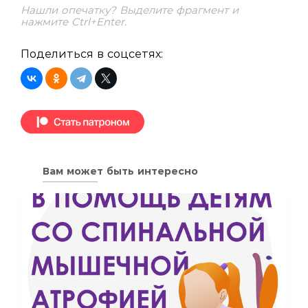
Нашли опечатку? Выделите фрагмент и
нажмите Ctrl+Enter.
Поделиться в соцсетях:
Вам может быть интересно