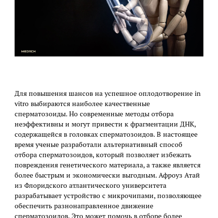
Для повышения шансов на успешное оплодотворение in
vitro выбираются наиболее качественные
сперматозоиды. Но современные методы отбора
неэффективны и могут привести к фрагментации ДНК,
содержащейся в головках сперматозоидов. В настоящее
время ученые разработали альтернативный способ
отбора сперматозоидов, который позволяет избежать
повреждения генетического материала, а также является
более быстрым и экономически выгодным. Афроуз Атай
из Флоридского атлантического университета
разрабатывает устройство с микрочипами, позволяющее
обеспечить разнонаправленное движение
сперматозоидов. Это может помочь в отборе более