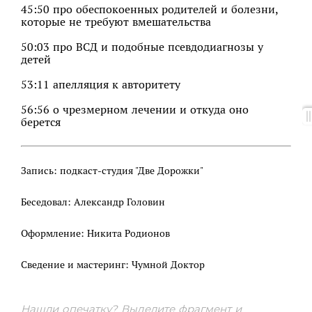
45:50 про обеспокоенных родителей и болезни,
которые не требуют вмешательства
50:03 про ВСД и подобные псевдодиагнозы у
детей
53:11 апелляция к авторитету
56:56 о чрезмерном лечении и откуда оно
берется
Запись: подкаст-студия "Две Дорожки"
Беседовал: Александр Головин
Оформление: Никита Родионов
Сведение и мастеринг: Чумной Доктор
Нашли опечатку? Выделите фрагмент и