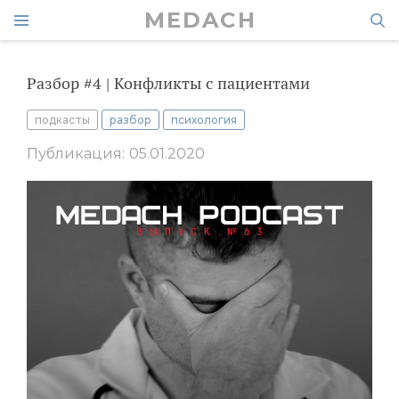
MEDACH
Разбор #4 | Конфликты с пациентами
подкасты
разбор
психология
Публикация: 05.01.2020