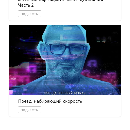
Часть 2.
подкасты
Поезд, набирающий скорость
подкасты