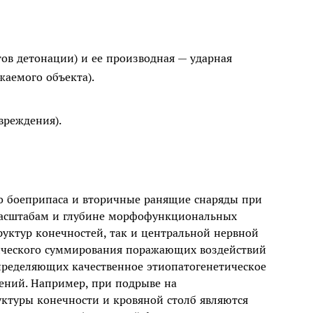
ов детонации) и ее производная — ударная
ажаемого объекта).
вреждения).
о боеприпаса и вторичные ранящие снаряды при
масштабам и глубине морфофункциональных
руктур конечностей, так и центральной нервной
ического суммирования поражающих воздействий
определяющих качественное этиопатогенетическое
ений. Например, при подрыве на
ктуры конечности и кровяной столб являются