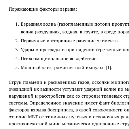
Поражающие факторы взрыва:
Взрывная волна (газопламенные потоки продукт
волна (воздушная, водная, в грунте, в среде пор
Первичные и вторичные ранящие элементы.
Удары о преграды и при падении (третичные по
Психоэмоциональное воздействие.
Мощный электромагнитный импульс [1].
Струи пламени и раскаленных газов, осколки минног
очевидной их важности уступают ударной волне по 
нарушений и расстройств как со стороны тканевых ст
системы. Определенное значение имеет факт биолог
факторов взрыва боеприпаса, в своей совокупности 
отличие МВТ от типичных пулевых и осколочных ран
противопехотной мине механически однородные стру