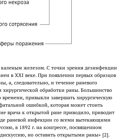
н каленым железом. С точки зрения дезинфекции
нен в XXI веке. При появлении первых образцов
ы, а, следовательно, и течение раневого
и хирургической обработки раны. Большинство
о времени, привыкли завершать хирургическую
 фатальной ошибкой, которая может стоить
ие врача к открытой ране приводило, приводит
иде раневой инфекции со всеми вытекающими
ссию, в 1892 г. на конгрессе, посвященном
искуссию, но оставить открытыми раны» [2].