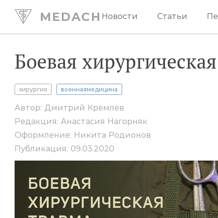
MEDACH
Новости
Статьи
Пе
Боевая хирургическая
хирургия
военнаямедицина
Автор: Дмитрий Кремлёв
Редакция: Анастасия Нагорняк
Оформление: Никита Родионов
Публикация: 09.03.2020