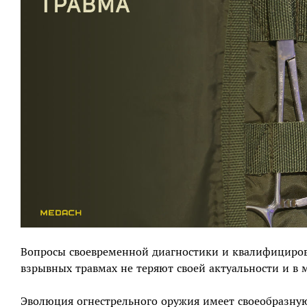
Вопросы своевременной диагностики и квалифициро
взрывных травмах не теряют своей актуальности и в 
Эволюция огнестрельного оружия имеет своеобразную