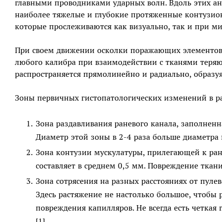
главными проводниками ударных волн. Вдоль этих а
наиболее тяжелые и глубокие протяженные контузи
которые прослеживаются как визуально, так и при м
При своем движении осколки поражающих элементов 
любого калибра при взаимодействии с тканями теряю
распространяется прямолинейно и радиально, образуя
Зоны первичных гистопатологических изменений в р
Зона раздавливания раневого канала, заполненн
Диаметр этой зоны в 2-4 раза больше диаметра 
Зона контузии мускулатуры, прилегающей к ран
составляет в среднем 0,5 мм. Повреждение ткани
Зона сотрясения на разных расстояниях от пуле
Здесь растяжение не настолько большое, чтобы 
повреждения капилляров. Не всегда есть четкая
[1].