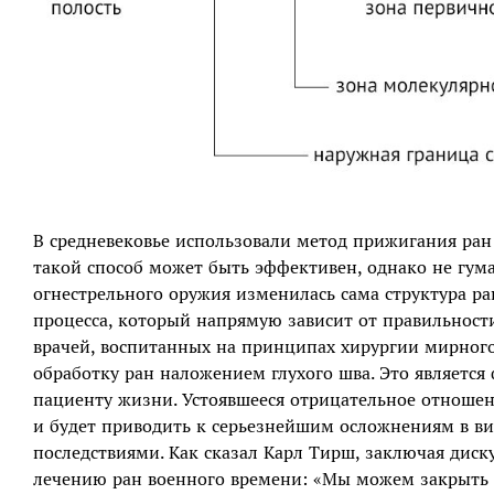
В средневековье использовали метод прижигания ра
такой способ может быть эффективен, однако не гума
огнестрельного оружия изменилась сама структура ран
процесса, который напрямую зависит от правильност
врачей, воспитанных на принципах хирургии мирног
обработку ран наложением глухого шва. Это является
пациенту жизни. Устоявшееся отрицательное отношен
и будет приводить к серьезнейшим осложнениям в в
последствиями. Как сказал Карл Тирш, заключая диску
лечению ран военного времени: «Мы можем закрыть д