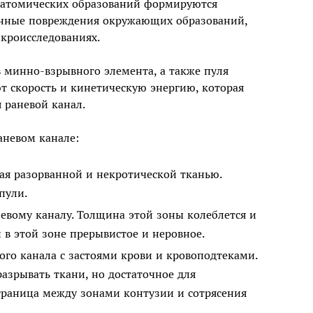
натомических образований формируются
онные повреждения окружающих образований,
икроисследованиях.
минно-взрывного элемента, а также пуля
т скорость и кинетическую энергию, которая
 раневой канал.
аневом канале:
ая разорванной и некротической тканью.
пули.
евому каналу. Толщина этой зоны колеблется и
 в этой зоне прерывистое и неровное.
вого канала с застоями крови и кровоподтеками.
разрывать ткани, но достаточное для
 граница между зонами контузии и сотрясения