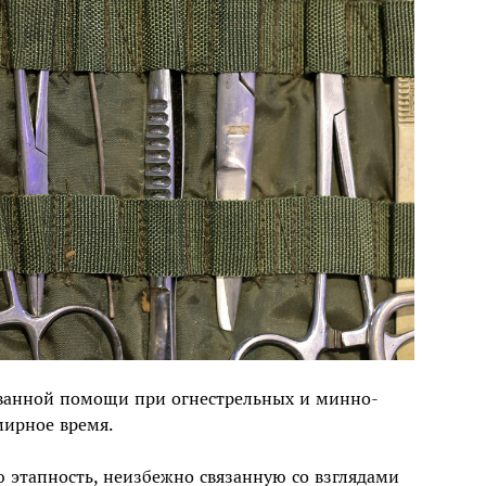
ванной помощи при огнестрельных и минно-
мирное время.
 этапность, неизбежно связанную со взглядами