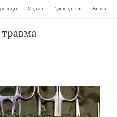
реводы
Медиа
Руководства
Блоги
 травма