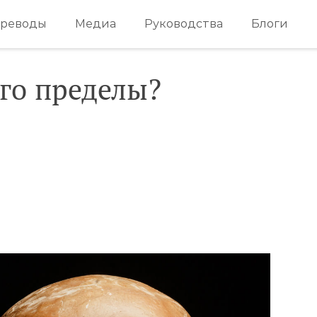
реводы
Медиа
Руководства
Блоги
его пределы?