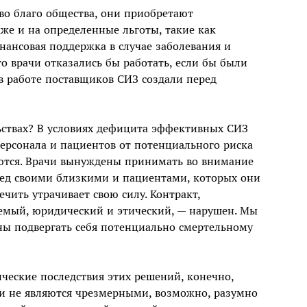
 во благо общества, они приобретают
кже и на определенные льготы, такие как
ансовая поддержка в случае заболевания и
то врачи отказались бы работать, если бы были
 работе поставщиков СИЗ создали перед
льствах? В условиях дефицита эффективных СИЗ
ерсонала и пациентов от потенциального риска
ются. Врачи вынуждены принимать во внимание
ред своими близкими и пациентами, которых они
ечить утрачивает свою силу. Контракт,
емый, юридический и этический, — нарушен. Мы
ны подвергать себя потенциально смертельному
ческие последствия этих решений, конечно,
ки не являются чрезмерными, возможно, разумно