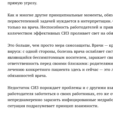
прямую угрозу.
Как и многие другие принципиальные моменты, обяза
первостепенной задачей нуждается в интерпретации.
только на врача. Неспособность работодателей и пра
количеством эффективных СИЗ проливает свет на обяз
Это больше, чем просто мера самозащиты. Врачи — кр
вируса: с одной стороны, болезнь врача ослабляет сис
являющийся бессимптомным носителем, заражает свои
ответственность перед своими близкими: родителями,
лечению конкретного пациента здесь и сейчас — это 
обязанностей врача.
Недостаток СИЗ порождает проблемы и с другими в
работодателя заботиться о своих работниках, его же 
непреднамеренно заразить инфицированные медработ
ситуация подразумевает принцип взаимности.