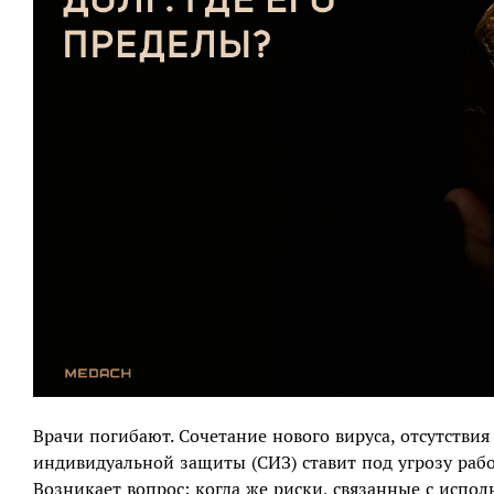
Врачи погибают. Сочетание нового вируса, отсутстви
индивидуальной защиты (СИЗ) ставит под угрозу раб
Возникает вопрос: когда же риски, связанные с испо