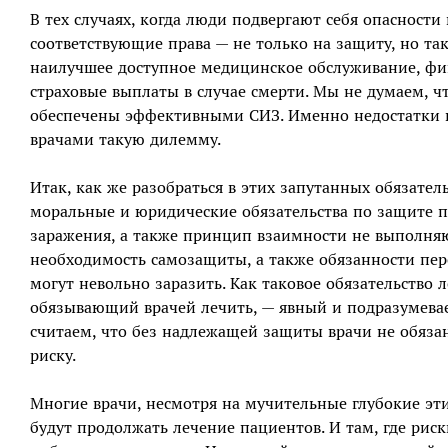
В тех случаях, когда люди подвергают себя опасности
соответствующие права — не только на защиту, но та
наилучшее доступное медицинское обслуживание, фин
страховые выплаты в случае смерти. Мы не думаем, ч
обеспечены эффективными СИЗ. Именно недостатки в
врачами такую дилемму.
Итак, как же разобраться в этих запутанных обязате
моральные и юридические обязательства по защите п
заражения, а также принцип взаимности не выполня
необходимость самозащиты, а также обязанности пе
могут невольно заразить. Как таковое обязательство л
обязывающий врачей лечить, — явный и подразумева
считаем, что без надлежащей защиты врачи не обяза
риску.
Многие врачи, несмотря на мучительные глубокие эти
будут продолжать лечение пациентов. И там, где рис