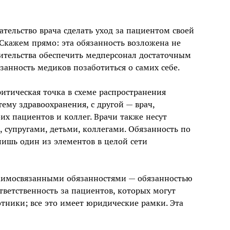
тельство врача сделать уход за пациентом своей
 Скажем прямо: эта обязанность возложена не
вительства обеспечить медперсонал достаточным
анность медиков позаботиться о самих себе.
итическая точка в схеме распространения
тему здравоохранения, с другой — врач,
х пациентов и коллег. Врачи также несут
 супругами, детьми, коллегами. Обязанность по
лишь один из элементов в целой сети
заимосвязанными обязанностями — обязанностью
ответственность за пациентов, которых могут
ники; все это имеет юридические рамки. Эта