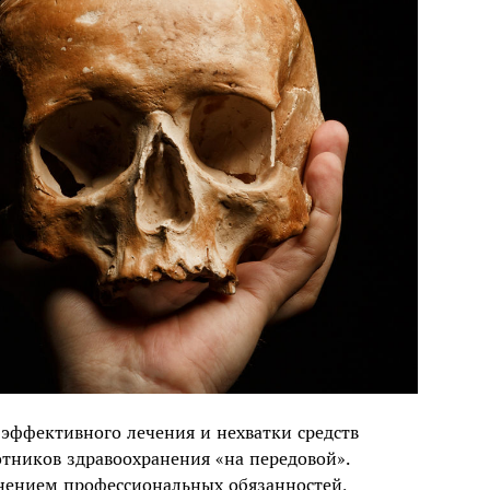
я эффективного лечения и нехватки средств
отников здравоохранения «на передовой».
лнением профессиональных обязанностей,