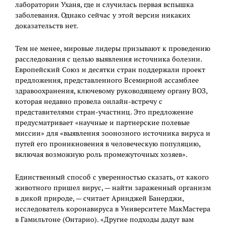
лаборатории Уханя, где и случилась первая вспышка
заболевания. Однако сейчас у этой версии никаких
доказательств нет.
Тем не менее, мировые лидеры призывают к проведению
расследования с целью выявления источника болезни.
Европейский Союз и десятки стран поддержали проект
предложения, представленного Всемирной ассамблее
здравоохранения, ключевому руководящему органу ВОЗ,
которая недавно провела онлайн-встречу с
представителями стран-участниц. Это предложение
предусматривает «научные и партнерские полевые
миссии» для «выявления зоонозного источника вируса и
путей его проникновения в человеческую популяцию,
включая возможную роль промежуточных хозяев».
Единственный способ с уверенностью сказать, от какого
животного пришел вирус, — найти зараженный организм
в дикой природе, — считает Аринджей Банерджи,
исследователь коронавируса в Университете МакМастера
в Гамильтоне (Онтарио). «Другие подходы дадут вам