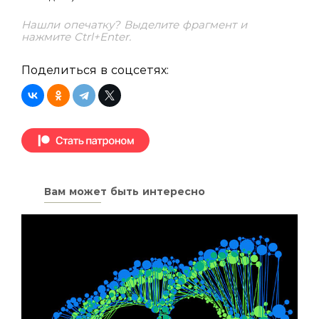
Нашли опечатку? Выделите фрагмент и
нажмите Ctrl+Enter.
Поделиться в соцсетях:
Вам может быть интересно