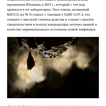
провинции Юньнань в 2013 г., который с тех пор
хранился в их лаборатории. Этот геном, названный
RaTG13, на 96 % совпал с таковым у SARS-CoV-2, что
говорит о высокой степени родства и служит строгим
свидетельством в пользу кандидатуры летучих мышей в
качестве первоначального источника новой инфекции.