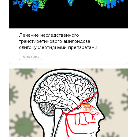
Лечение наследственного
транстиретинового амилоидоза
олигонуклеотидными препаратами
Генетика