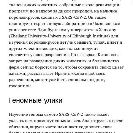
тканей диких животных, собранные в ходе реализации
программ по надзору за дикой природой, на наличие
коронавирусов, сходных с SARS-CoV-2. Он также
планирует открыть новую лабораторию в Чжэцзянском
университете-Эдинбургском университете в Ханчжоу
(Zhejiang University-University of Edinburgh Institute) для
изучения коронавирусов летучих мышей, тупай, цивет и
других млекопитающих, как только получит
соответствующее разрешение. Но в феврале Китай ввел
запрет на разведение диких животных, и большинство
ферм сейчас борются за то, чтобы сохранить своих цивет
живыми, рассказывает Ирвинг. «Когда я добьюсь
разрешения, может уже быть слишком поздно», —
говорит он.
Геномные улики
Изучение генома самого SARS-CoV-2 также может
указать нам промежуточных хозяев. Адаптируясь к среде
обитания, вирусы часто начинают кодировать свои