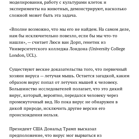
моделирования, работу с культурами клеток и
эксперименты на животных, демонстрируют, насколько
сложной может быть эта задача.
«Вполне возможно, что мы его не найдем. На самом деле,
нам бы исключительно повезло, если бы мы что-то
нашли», — считает Люси ван Дорп, генетик из
Университетского колледжа Лондона (University College
London, UCL).
Существуют веские доказательства того, что первичный
хозяин вируса — летучая мышь. Остается загадкой, каким
образом вирус попал от летучих мышей к человеку.
Большинство исследователей полагает, что это дикий
вирус, который, вероятно, передался человеку через
промежуточный вид. Но пока вирус не обнаружен в
дикой природе, исключить другие версии его
происхождения нельзя.
Президент США Дональд Трамп высказал
предположение, что вирус мог вырваться из