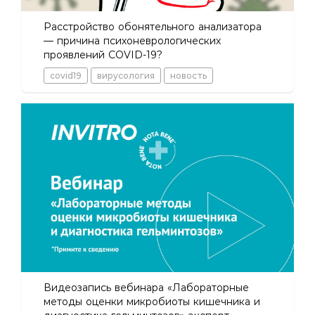
Расстройство обонятельного анализатора
— причина психоневрологических
проявлений COVID-19?
covid19
вирусология
новость
Видеозапись вебинара «Лабораторные
методы оценки микробиоты кишечника и