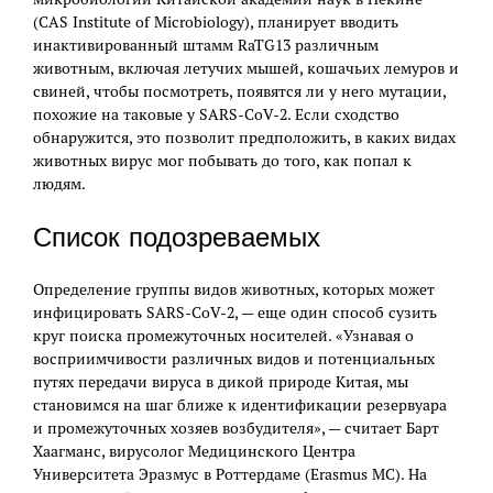
(CAS Institute of Microbiology), планирует вводить
инактивированный штамм RaTG13 различным
животным, включая летучих мышей, кошачьих лемуров и
свиней, чтобы посмотреть, появятся ли у него мутации,
похожие на таковые у SARS-CoV-2. Если сходство
обнаружится, это позволит предположить, в каких видах
животных вирус мог побывать до того, как попал к
людям.
Список подозреваемых
Определение группы видов животных, которых может
инфицировать SARS-CoV-2, — еще один способ сузить
круг поиска промежуточных носителей. «Узнавая о
восприимчивости различных видов и потенциальных
путях передачи вируса в дикой природе Китая, мы
становимся на шаг ближе к идентификации резервуара
и промежуточных хозяев возбудителя», — считает Барт
Хаагманс, вирусолог Медицинского Центра
Университета Эразмус в Роттердаме (Erasmus MC). На