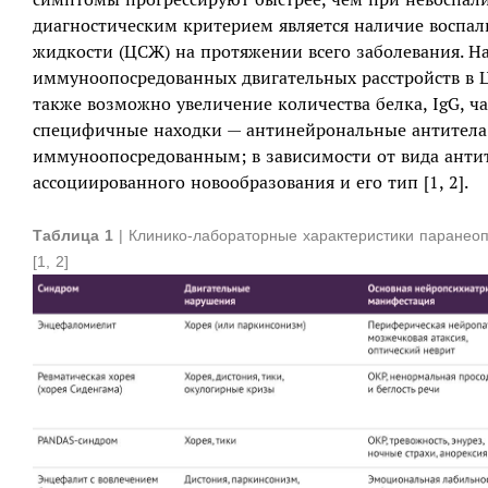
диагностическим критерием является наличие воспа
жидкости (ЦСЖ) на протяжении всего заболевания. Н
иммуноопосредованных двигательных расстройств в 
также возможно увеличение количества белка, IgG, 
специфичные находки — антинейрональные антитела. 
иммуноопосредованным; в зависимости от вида антит
ассоциированного новообразования и его тип [1, 2].
Таблица 1
| Клинико-лабораторные характеристики паранео
[1, 2]