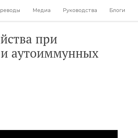
реводы
Медиа
Руководства
Блоги
йства при
 и аутоиммунных