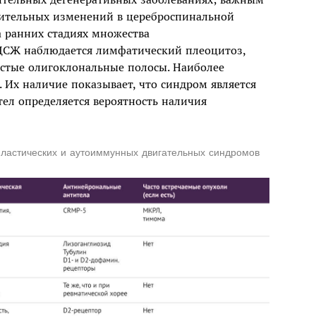
лительных изменений в цереброспинальной
а ранних стадиях множества
ЦСЖ наблюдается лимфатический плеоцитоз,
частые олигоклональные полосы. Наиболее
Их наличие показывает, что синдром является
ел определяется вероятность наличия
пластических и аутоиммунных двигательных синдромов