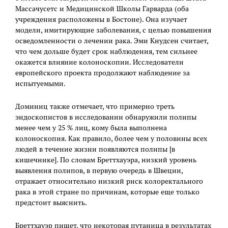
Массачусетс и Медицинской Школы Гарварда (оба
учреждения расположены в Бостоне). Она изучает
модели, имитирующие заболевания, с целью повышения
осведомленности о лечении рака. Эми Кнудсен считает,
что чем дольше будет срок наблюдения, тем сильнее
окажется влияние колоноскопии. Исследователи
европейского проекта продолжают наблюдение за
испытуемыми.
Доминиц также отмечает, что примерно треть
эндоскопистов в исследовании обнаружили полипы
менее чем у 25 % лиц, кому была выполнена
колоноскопия. Как правило, более чем у половины всех
людей в течение жизни появляются полипы [в
кишечнике]. По словам Бреттхауэра, низкий уровень
выявления полипов, в первую очередь в Швеции,
отражает относительно низкий риск колоректального
рака в этой стране по причинам, которые еще только
предстоит выяснить.
Бреттхауэр пишет, что некоторая путаница в результатах