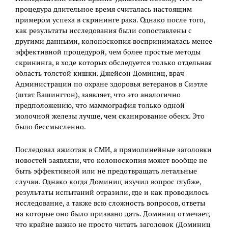
процедура длительное время считалась настоящим
примером успеха в скрининге рака. Однако после того,
как результаты исследования были сопоставлены с
другими данными, колоноскопия воспринималась менее
эффективной процедурой, чем более простые методы
скрининга, в ходе которых обследуется только отдельная
область толстой кишки. Джейсон Доминиц, врач
Администрации по охране здоровья ветеранов в Сиэтле
(штат Вашингтон), заявляет, что это аналогично
предположению, что маммография только одной
молочной железы лучше, чем сканирование обеих. Это
было бессмысленно.
Последовал ажиотаж в СМИ, а прямолинейные заголовки
новостей заявляли, что колоноскопия может вообще не
быть эффективной или не предотвращать летальные
случаи. Однако когда Доминиц изучил вопрос глубже,
результаты испытаний отразили, где и как проводилось
исследование, а также всю сложность вопросов, ответы
на которые оно было призвано дать. Доминиц отмечает,
что крайне важно не просто читать заголовок (Доминиц