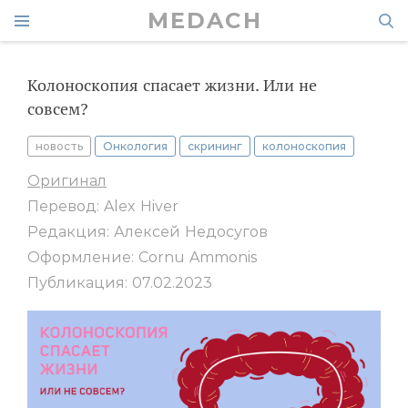
MEDACH
Колоноскопия спасает жизни. Или не
совсем?
новость
Онкология
скрининг
колоноскопия
Оригинал
Перевод: Alex Hiver
Редакция: Алексей Недосугов
Оформление: Cornu Ammonis
Публикация: 07.02.2023