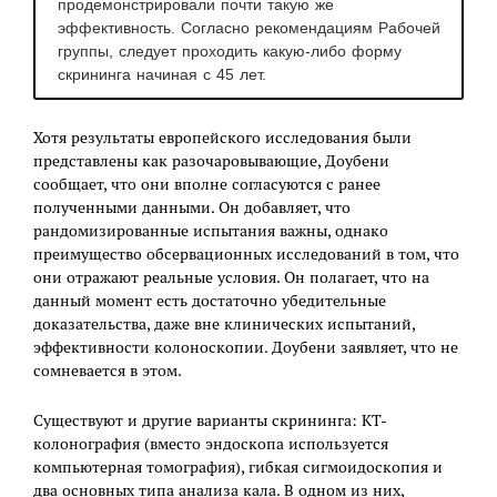
продемонстрировали почти такую же
эффективность. Согласно рекомендациям Рабочей
группы, следует проходить какую-либо форму
скрининга начиная с 45 лет.
Хотя результаты европейского исследования были
представлены как разочаровывающие, Доубени
сообщает, что они вполне согласуются с ранее
полученными данными. Он добавляет, что
рандомизированные испытания важны, однако
преимущество обсервационных исследований в том, что
они отражают реальные условия. Он полагает, что на
данный момент есть достаточно убедительные
доказательства, даже вне клинических испытаний,
эффективности колоноскопии. Доубени заявляет, что не
сомневается в этом.
Существуют и другие варианты скрининга: КТ-
колонография (вместо эндоскопа используется
компьютерная томография), гибкая сигмоидоскопия и
два основных типа анализа кала. В одном из них,