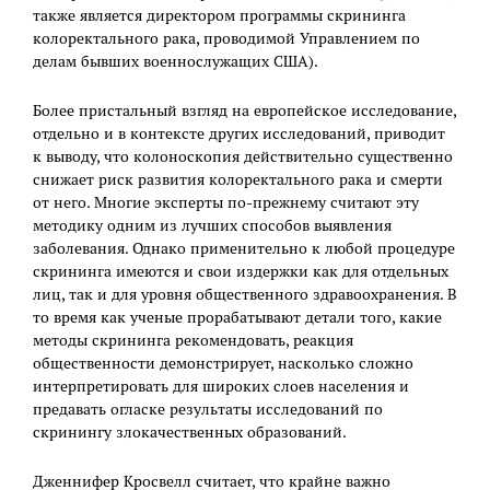
также является директором программы скрининга
колоректального рака, проводимой Управлением по
делам бывших военнослужащих США).
Более пристальный взгляд на европейское исследование,
отдельно и в контексте других исследований, приводит
к выводу, что колоноскопия действительно существенно
снижает риск развития колоректального рака и смерти
от него. Многие эксперты по-прежнему считают эту
методику одним из лучших способов выявления
заболевания. Однако применительно к любой процедуре
скрининга имеются и свои издержки как для отдельных
лиц, так и для уровня общественного здравоохранения. В
то время как ученые прорабатывают детали того, какие
методы скрининга рекомендовать, реакция
общественности демонстрирует, насколько сложно
интерпретировать для широких слоев населения и
предавать огласке результаты исследований по
скринингу злокачественных образований.
Дженнифер Кросвелл считает, что крайне важно