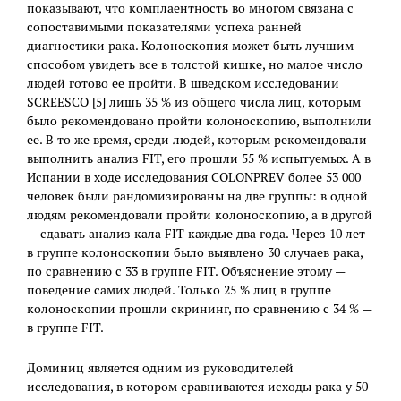
показывают, что комплаентность во многом связана с
сопоставимыми показателями успеха ранней
диагностики рака. Колоноскопия может быть лучшим
способом увидеть все в толстой кишке, но малое число
людей готово ее пройти. В шведском исследовании
SCREESCO [5] лишь 35 % из общего числа лиц, которым
было рекомендовано пройти колоноскопию, выполнили
ее. В то же время, среди людей, которым рекомендовали
выполнить анализ FIT, его прошли 55 % испытуемых. А в
Испании в ходе исследования COLONPREV более 53 000
человек были рандомизированы на две группы: в одной
людям рекомендовали пройти колоноскопию, а в другой
— сдавать анализ кала FIT каждые два года. Через 10 лет
в группе колоноскопии было выявлено 30 случаев рака,
по сравнению с 33 в группе FIT. Объяснение этому —
поведение самих людей. Только 25 % лиц в группе
колоноскопии прошли скрининг, по сравнению с 34 % —
в группе FIT.
Доминиц является одним из руководителей
исследования, в котором сравниваются исходы рака у 50