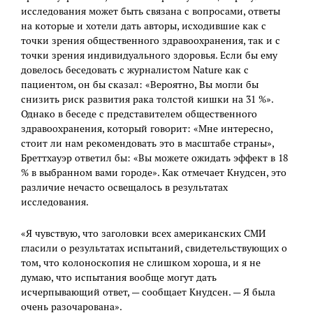
исследования может быть связана с вопросами, ответы
на которые и хотели дать авторы, исходившие как с
точки зрения общественного здравоохранения, так и с
точки зрения индивидуального здоровья. Если бы ему
довелось беседовать с журналистом Nature как с
пациентом, он бы сказал: «Вероятно, Вы могли бы
снизить риск развития рака толстой кишки на 31 %».
Однако в беседе с представителем общественного
здравоохранения, который говорит: «Мне интересно,
стоит ли нам рекомендовать это в масштабе страны»,
Бреттхауэр ответил бы: «Вы можете ожидать эффект в 18
% в выбранном вами городе». Как отмечает Кнудсен, это
различие нечасто освещалось в результатах
исследования.
«Я чувствую, что заголовки всех американских СМИ
гласили о результатах испытаний, свидетельствующих о
том, что колоноскопия не слишком хороша, и я не
думаю, что испытания вообще могут дать
исчерпывающий ответ, — сообщает Кнудсен. — Я была
очень разочарована».