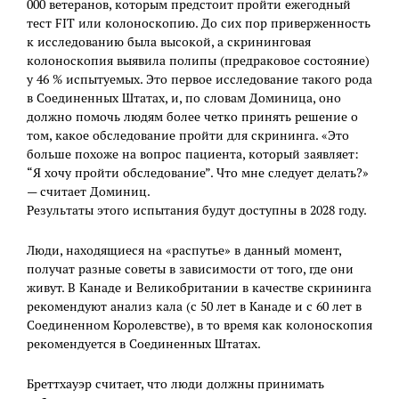
000 ветеранов, которым предстоит пройти ежегодный
тест FIT или колоноскопию. До сих пор приверженность
к исследованию была высокой, а скрининговая
колоноскопия выявила полипы (предраковое состояние)
у 46 % испытуемых. Это первое исследование такого рода
в Соединенных Штатах, и, по словам Доминица, оно
должно помочь людям более четко принять решение о
том, какое обследование пройти для скрининга. «Это
больше похоже на вопрос пациента, который заявляет:
“Я хочу пройти обследование”. Что мне следует делать?»
— считает Доминиц.
Результаты этого испытания будут доступны в 2028 году.
Люди, находящиеся на «распутье» в данный момент,
получат разные советы в зависимости от того, где они
живут. В Канаде и Великобритании в качестве скрининга
рекомендуют анализ кала (с 50 лет в Канаде и с 60 лет в
Соединенном Королевстве), в то время как колоноскопия
рекомендуется в Соединенных Штатах.
Бреттхауэр считает, что люди должны принимать