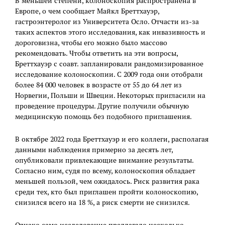
В меньшей степени, колоноскопия распространена в
Европе, о чем сообщает Майкл Бреттхауэр,
гастроэнтеролог из Университета Осло. Отчасти из-за
таких аспектов этого исследования, как инвазивность и
дороговизна, чтобы его можно было массово
рекомендовать. Чтобы ответить на эти вопросы,
Бреттхауэр с соавт. запланировали рандомизированное
исследование колоноскопии. С 2009 года они отобрали
более 84 000 человек в возрасте от 55 до 64 лет из
Норвегии, Польши и Швеции. Некоторых пригласили на
проведение процедуры. Другие получили обычную
медицинскую помощь без подобного приглашения.
В октябре 2022 года Бреттхауэр и его коллеги, располагая
данными наблюдения примерно за десять лет,
опубликовали привлекающие внимание результаты.
Согласно ним, судя по всему, колоноскопия обладает
меньшей пользой, чем ожидалось. Риск развития рака
среди тех, кто был приглашен пройти колоноскопию,
снизился всего на 18 %, а риск смерти не снизился.