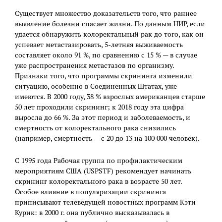
Существует множество доказательств того, что раннее
выявление болезни спасает жизни. По данным НИР, если
удается обнаружить колоректальный рак до того, как он
успевает метастазировать, 5-летняя выживаемость
составляет около 91 %, по сравнению с 15 % — в случае
уже распространения метастазов по организму.
Признаки того, что программы скрининга изменили
ситуацию, особенно в Соединенных Штатах, уже
имеются. В 2000 году, 38 % взрослых американцев старше
50 лет проходили скрининг; к 2018 году эта цифра
выросла до 66 %. За этот период и заболеваемость, и
смертность от колоректального рака снизились
(например, смертность — с 20 до 13 на 100 000 человек).
С 1995 года Рабочая группа по профилактическим
мероприятиям США (USPSTF) рекомендует начинать
скрининг колоректального рака в возрасте 50 лет.
Особое влияние в популяризации скрининга
приписывают телеведущей новостных программ Кэти
Курик: в 2000 г. она публично высказывалась в