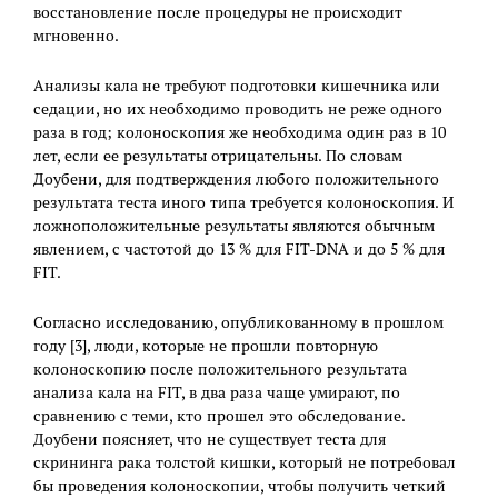
восстановление после процедуры не происходит
мгновенно.
Анализы кала не требуют подготовки кишечника или
седации, но их необходимо проводить не реже одного
раза в год; колоноскопия же необходима один раз в 10
лет, если ее результаты отрицательны. По словам
Доубени, для подтверждения любого положительного
результата теста иного типа требуется колоноскопия. И
ложноположительные результаты являются обычным
явлением, с частотой до 13 % для FIT-DNA и до 5 % для
FIT.
Согласно исследованию, опубликованному в прошлом
году [3], люди, которые не прошли повторную
колоноскопию после положительного результата
анализа кала на FIT, в два раза чаще умирают, по
сравнению с теми, кто прошел это обследование.
Доубени поясняет, что не существует теста для
скрининга рака толстой кишки, который не потребовал
бы проведения колоноскопии, чтобы получить четкий