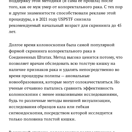
поддержку этой методики (и сама ее прошла) после
того, как ее муж умер от колоректального рака. С тех пор
и другие знаменитости способствовали рекламе этой
процедуры, а в 2021 году USPSTF снизила
рекомендуемый начальный возраст для скрининга до 45
лет.
Долгое время колоноскопия была самой популярной
формой скрининга колоректального рака в
Соединенных Штатах. Метод высоко ценится потому, что
позволяет врачам обследовать всю толстую кишку на
наличие признаков рака и удалять непосредственно во
время процедуры полипы — аномальные
новообразования, которые могут озлокачествляться. Но
ученые отчаянно пытались сравнить эффективность
колоноскопии с менее инвазивными исследованиями,
будь то различные методы внешней визуализации,
исследования образцов кала или гибкая
сигмоидоскопия, посредством которой исследуется
только половина толстой кишки.