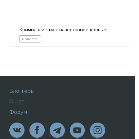
Криминалистика: начертанное кровью
новость
Блоггеры
О нас
Форум