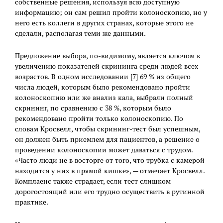
собственные решения, используя всю доступную
информацию; он сам решил пройти колоноскопию, но у
него есть коллеги в других странах, которые этого не
сделали, располагая теми же данными.
Предложение выбора, по-видимому, является ключом к
увеличению показателей скрининга среди людей всех
возрастов. В одном исследовании [7] 69 % из общего
числа людей, которым было рекомендовано пройти
колоноскопию или же анализ кала, выбрали полный
скрининг, по сравнению с 38 %, которым было
рекомендовано пройти только колоноскопию. По
словам Кросвелл, чтобы скрининг-тест был успешным,
он должен быть приемлем для пациентов, а решение о
проведении колоноскопии может даваться с трудом.
«Часто люди не в восторге от того, что трубка с камерой
находится у них в прямой кишке», — отмечает Кросвелл.
Комплаенс также страдает, если тест слишком
дорогостоящий или его трудно осуществить в рутинной
практике.