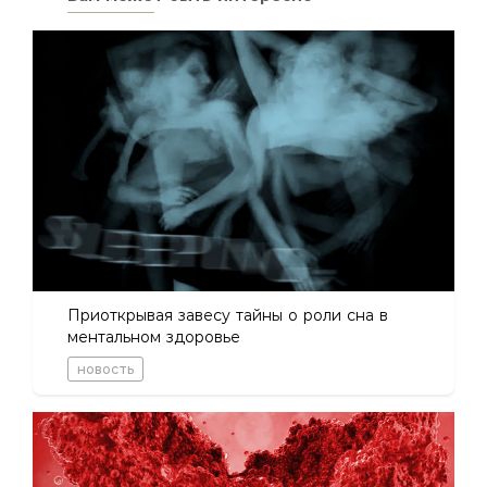
Приоткрывая завесу тайны о роли сна в
ментальном здоровье
новость