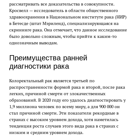
рассматривать все доказательства в совокупности.
Кросвелл — исследователь в области общественного
здравоохранения в Национальном институте рака (НИР)
в Бетесде (штат Мэриленд), специализирующаяся на
скрининге рака. Она отмечает, что данное исследование
было довольно сложным, чтобы прийти к каким-то
однозначным выводам.
Преимущества ранней
диагностики рака
Колоректальный рак является третьей по
распространенности формой рака и второй, после рака
легких, причиной смерти от злокачественных
образований. В 2020 году его удалось диагностировать у
1,9 миллиона человек по всему миру, а для 900 000 он
стал причиной смерти. Эти показатели рекордные в
странах с высоким уровнем дохода, хотя наметилась
тенденция роста случаев этого вида рака в странах с
низким и средним уровнем дохода.