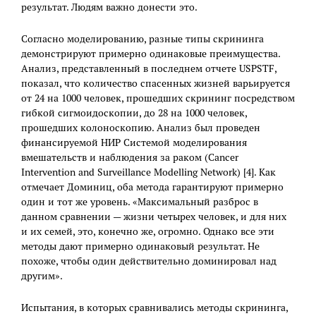
результат. Людям важно донести это.
Согласно моделированию, разные типы скрининга
демонстрируют примерно одинаковые преимущества.
Анализ, представленный в последнем отчете USPSTF,
показал, что количество спасенных жизней варьируется
от 24 на 1000 человек, прошедших скрининг посредством
гибкой сигмоидоскопии, до 28 на 1000 человек,
прошедших колоноскопию. Анализ был проведен
финансируемой НИР Системой моделирования
вмешательств и наблюдения за раком (Cancer
Intervention and Surveillance Modelling Network) [4]. Как
отмечает Доминиц, оба метода гарантируют примерно
один и тот же уровень. «Максимальный разброс в
данном сравнении — жизни четырех человек, и для них
и их семей, это, конечно же, огромно. Однако все эти
методы дают примерно одинаковый результат. Не
похоже, чтобы один действительно доминировал над
другим».
Испытания, в которых сравнивались методы скрининга,