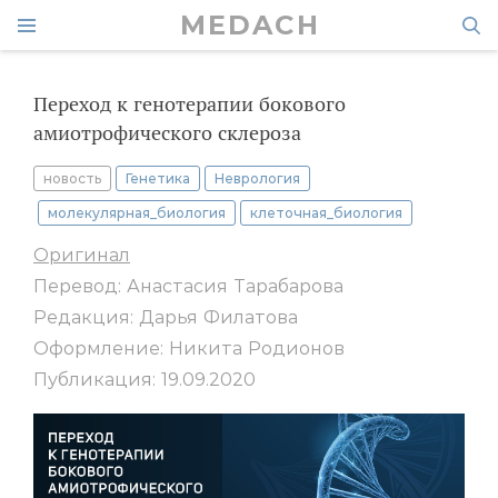
MEDACH
Переход к генотерапии бокового
амиотрофического склероза
новость
Генетика
Неврология
молекулярная_биология
клеточная_биология
Оригинал
Перевод: Анастасия Тарабарова
Редакция: Дарья Филатова
Оформление: Никита Родионов
Публикация: 19.09.2020