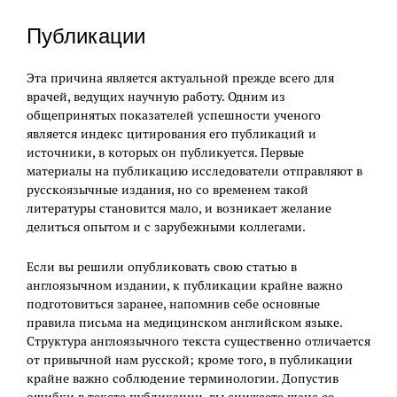
Публикации
Эта причина является актуальной прежде всего для
врачей, ведущих научную работу. Одним из
общепринятых показателей успешности ученого
является индекс цитирования его публикаций и
источники, в которых он публикуется. Первые
материалы на публикацию исследователи отправляют в
русскоязычные издания, но со временем такой
литературы становится мало, и возникает желание
делиться опытом и с зарубежными коллегами.
Если вы решили опубликовать свою статью в
англоязычном издании, к публикации крайне важно
подготовиться заранее, напомнив себе основные
правила письма на медицинском английском языке.
Структура англоязычного текста существенно отличается
от привычной нам русской; кроме того, в публикации
крайне важно соблюдение терминологии. Допустив
ошибки в тексте публикации, вы снижаете шанс ее