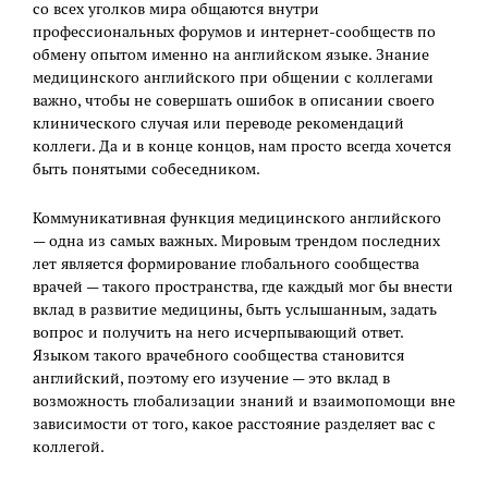
со всех уголков мира общаются внутри
профессиональных форумов и интернет-сообществ по
обмену опытом именно на английском языке. Знание
медицинского английского при общении с коллегами
важно, чтобы не совершать ошибок в описании своего
клинического случая или переводе рекомендаций
коллеги. Да и в конце концов, нам просто всегда хочется
быть понятыми собеседником.
Коммуникативная функция медицинского английского
— одна из самых важных. Мировым трендом последних
лет является формирование глобального сообщества
врачей — такого пространства, где каждый мог бы внести
вклад в развитие медицины, быть услышанным, задать
вопрос и получить на него исчерпывающий ответ.
Языком такого врачебного сообщества становится
английский, поэтому его изучение — это вклад в
возможность глобализации знаний и взаимопомощи вне
зависимости от того, какое расстояние разделяет вас с
коллегой.