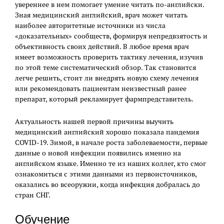
увереннее в нем помогает умение читать по-английски.
Зная медицинский английский, врач может читать
наиболее авторитетные источники из числа
«доказательных» сообществ, формируя непредвзятость и
объективность своих действий. В любое время врач
имеет возможность проверить тактику лечения, изучив
по этой теме систематический обзор. Так становится
легче решить, стоит ли внедрять новую схему лечения
или рекомендовать пациентам неизвестный ранее
препарат, который рекламирует фармпредставитель.
Актуальность нашей первой причины выучить
медицинский английский хорошо показала пандемия
COVID-19. Зимой, в начале роста заболеваемости, первые
данные о новой инфекции появились именно на
английском языке. Именно те из наших коллег, кто смог
ознакомиться с этими данными из первоисточников,
оказались во всеоружии, когда инфекция добралась до
стран СНГ.
Обучение