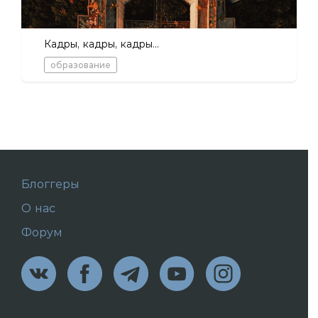
Кадры, кадры, кадры...
образование
Блоггеры
О нас
Форум