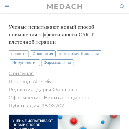
MEDACH
Ученые испытывают новый способ
повышения эффективности CAR-Т-
клеточной терапии
новость
Онкология
клеточная_биология
Иммунология
Фармакология
Оригинал
Перевод: Alex Hiver
Редакция: Дарья Филатова
Оформление: Никита Родионов
Публикация: 28.06.2021