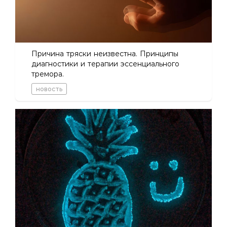
Причина тряски неизвестна. Принципы
диагностики и терапии эссенциального
тремора.
новость