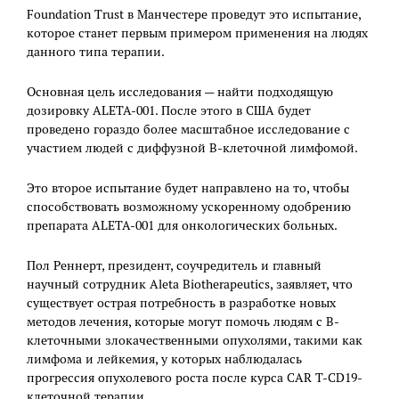
Foundation Trust в Манчестере проведут это испытание,
которое станет первым примером применения на людях
данного типа терапии.
Основная цель исследования — найти подходящую
дозировку ALETA-001. После этого в США будет
проведено гораздо более масштабное исследование с
участием людей с диффузной В-клеточной лимфомой.
Это второе испытание будет направлено на то, чтобы
способствовать возможному ускоренному одобрению
препарата ALETA-001 для онкологических больных.
Пол Реннерт, президент, соучредитель и главный
научный сотрудник Aleta Biotherapeutics, заявляет, что
существует острая потребность в разработке новых
методов лечения, которые могут помочь людям с В-
клеточными злокачественными опухолями, такими как
лимфома и лейкемия, у которых наблюдалась
прогрессия опухолевого роста после курса CAR Т-CD19-
клеточной терапии.