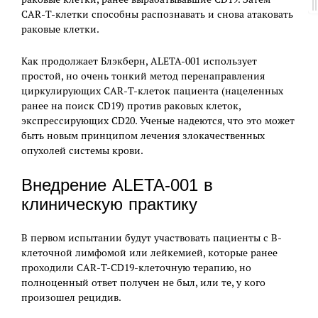
CAR-Т-клетки способны распознавать и снова атаковать
раковые клетки.
Как продолжает Блэкберн, ALETA-001 использует
простой, но очень тонкий метод перенаправления
циркулирующих CAR-Т-клеток пациента (нацеленных
ранее на поиск CD19) против раковых клеток,
экспрессирующих CD20. Ученые надеются, что это может
быть новым принципом лечения злокачественных
опухолей системы крови.
Внедрение ALETA-001 в
клиническую практику
В первом испытании будут участвовать пациенты с В-
клеточной лимфомой или лейкемией, которые ранее
проходили CAR-Т-CD19-клеточную терапию, но
полноценный ответ получен не был, или те, у кого
произошел рецидив.