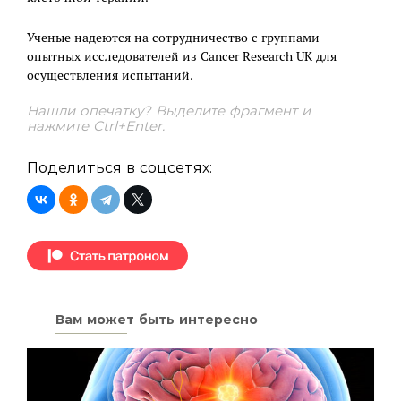
Ученые надеются на сотрудничество с группами
опытных исследователей из Cancer Research UK для
осуществления испытаний.
Нашли опечатку? Выделите фрагмент и
нажмите Ctrl+Enter.
Поделиться в соцсетях:
Вам может быть интересно