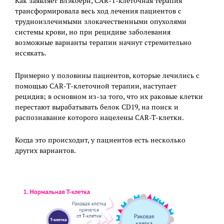
Как заявляет Блэкберн, CAR-Т-клеточная терапия
трансформировала весь ход лечения пациентов с
трудноизлечимыми злокачественными опухолями
системы крови, но при рецидиве заболевания
возможные варианты терапии начнут стремительно
иссякать.
Примерно у половины пациентов, которые лечились с
помощью CAR-Т-клеточной терапии, наступает
рецидив; в основном из-за того, что их раковые клетки
перестают вырабатывать белок CD19, на поиск и
распознавание которого нацелены CAR-T-клетки.
Когда это происходит, у пациентов есть несколько
других вариантов.