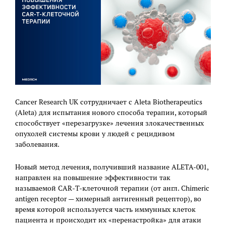
Cancer Research UK сотрудничает с Aleta Biotherapeutics
(Aleta) для испытания нового способа терапии, который
способствует «перезагрузке» лечения злокачественных
опухолей системы крови у людей с рецидивом
заболевания.
Новый метод лечения, получивший название ALETA-001,
направлен на повышение эффективности так
называемой CAR-Т-клеточной терапии (от англ. Chimeric
antigen receptor — химерный антигенный рецептор), во
время которой используется часть иммунных клеток
пациента и происходит их «перенастройка» для атаки