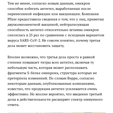
Тем не менее, согласно новым данным, омикрон
способен избегать антител, выработанных после
перенесенной инфекции или вакцинации. Компания
Pfizer предоставила сведения о том, что у лиц, привитых
двухкомпонентной вакциной, нейтрализующая
способность антител относительно штамма омикрон
снизилась в 25 раз по сравнению с исходным вариантом
вируса SARS-CoV-2. Не совсем понятно, почему третья
доза может восстановить защиту.
Вполне возможно, что третья доза просто в равной
степени повышает титры всех антител, включая ту
небольшую часть, которая может распознавать
фрагменты S-белка омикрона, структура которых не
претерпела изменений. По словам Верри, согласно
некоторым данным, опубликованных компаниями,
известно, что продукция антител усиливается очень
эффективно. Но вполне вероятно, что введение третьей
дозы в действительности расширяет спектр иммунного
ответа.