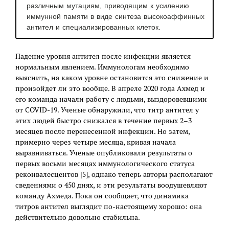
различным мутациям, приводящим к усилению
иммунной памяти в виде синтеза высокоаффинных
антител и специализированных клеток.
Падение уровня антител после инфекции является
нормальным явлением. Иммунологам необходимо
выяснить, на каком уровне остановится это снижение и
произойдет ли это вообще. В апреле 2020 года Ахмед и
его команда начали работу с людьми, выздоровевшими
от COVID-19. Ученые обнаружили, что титр антител у
этих людей быстро снижался в течение первых 2–3
месяцев после перенесенной инфекции. Но затем,
примерно через четыре месяца, кривая начала
выравниваться. Ученые опубликовали результаты о
первых восьми месяцах иммунологического статуса
реконвалесцентов [5], однако теперь авторы располагают
сведениями о 450 днях, и эти результаты воодушевляют
команду Ахмеда. Пока он сообщает, что динамика
титров антител выглядит по-настоящему хорошо: она
действительно довольно стабильна.