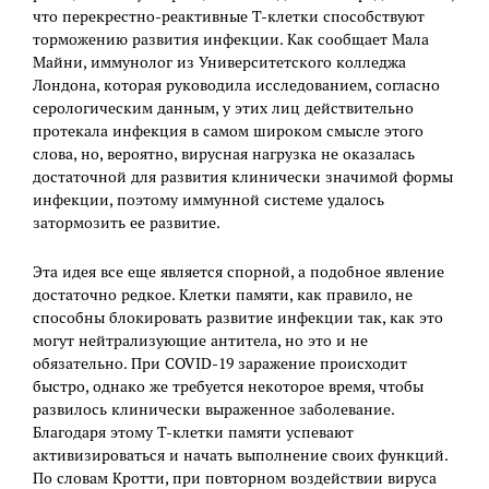
что перекрестно-реактивные Т-клетки способствуют
торможению развития инфекции. Как сообщает Мала
Майни, иммунолог из Университетского колледжа
Лондона, которая руководила исследованием, согласно
серологическим данным, у этих лиц действительно
протекала инфекция в самом широком смысле этого
слова, но, вероятно, вирусная нагрузка не оказалась
достаточной для развития клинически значимой формы
инфекции, поэтому иммунной системе удалось
затормозить ее развитие.
Эта идея все еще является спорной, а подобное явление
достаточно редкое. Клетки памяти, как правило, не
способны блокировать развитие инфекции так, как это
могут нейтрализующие антитела, но это и не
обязательно. При COVID-19 заражение происходит
быстро, однако же требуется некоторое время, чтобы
развилось клинически выраженное заболевание.
Благодаря этому Т-клетки памяти успевают
активизироваться и начать выполнение своих функций.
По словам Кротти, при повторном воздействии вируса