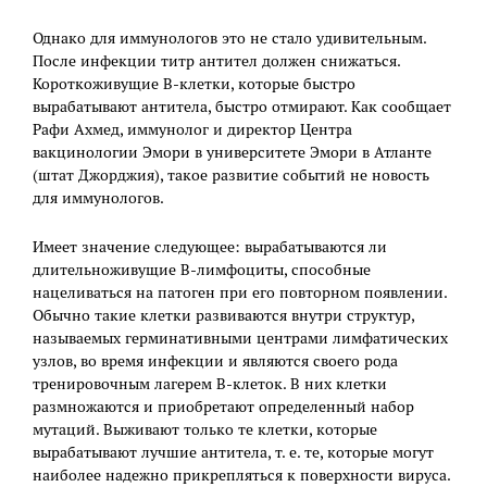
Однако для иммунологов это не стало удивительным.
После инфекции титр антител должен снижаться.
Короткоживущие В-клетки, которые быстро
вырабатывают антитела, быстро отмирают. Как сообщает
Рафи Ахмед, иммунолог и директор Центра
вакцинологии Эмори в университете Эмори в Атланте
(штат Джорджия), такое развитие событий не новость
для иммунологов.
Имеет значение следующее: вырабатываются ли
длительноживущие В-лимфоциты, способные
нацеливаться на патоген при его повторном появлении.
Обычно такие клетки развиваются внутри структур,
называемых герминативными центрами лимфатических
узлов, во время инфекции и являются своего рода
тренировочным лагерем В-клеток. В них клетки
размножаются и приобретают определенный набор
мутаций. Выживают только те клетки, которые
вырабатывают лучшие антитела, т. е. те, которые могут
наиболее надежно прикрепляться к поверхности вируса.