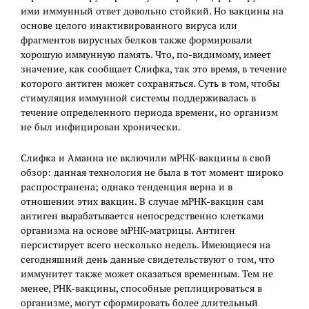
ими иммунный ответ довольно стойкий. Но вакцины на
основе целого инактивированного вируса или
фрагментов вирусных белков также формировали
хорошую иммунную память. Что, по-видимому, имеет
значение, как сообщает Слифка, так это время, в течение
которого антиген может сохраняться. Суть в том, чтобы
стимуляция иммунной системы поддерживалась в
течение определенного периода времени, но организм
не был инфицирован хронически.
Слифка и Аманна не включили мРНК-вакцины в свой
обзор: данная технология не была в тот момент широко
распространена; однако тенденция верна и в
отношении этих вакцин. В случае мРНК-вакцин сам
антиген вырабатывается непосредственно клетками
организма на основе мРНК-матрицы. Антиген
персистирует всего несколько недель. Имеющиеся на
сегодняшний день данные свидетельствуют о том, что
иммунитет также может оказаться временным. Тем не
менее, РНК-вакцины, способные реплицироваться в
организме, могут сформировать более длительный