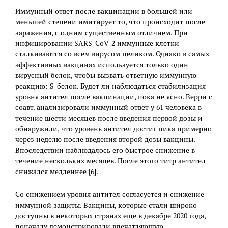
Иммунный ответ после вакцинации в большей или
меньшей степени имитирует то, что происходит после
заражения, с одним существенным отличием. При
инфицировании SARS-CoV-2 иммунные клетки
сталкиваются со всем вирусом целиком. Однако в самых
эффективных вакцинах используется только один
вирусный белок, чтобы вызвать ответную иммунную
реакцию: S-белок. Будет ли наблюдаться стабилизация
уровня антител после вакцинации, пока не ясно. Верри с
соавт. анализировали иммунный ответ у 61 человека в
течение шести месяцев после введения первой дозы и
обнаружили, что уровень антител достиг пика примерно
через неделю после введения второй дозы вакцины.
Впоследствии наблюдалось его быстрое снижение в
течение нескольких месяцев. После этого титр антител
снижался медленнее [6].
Со снижением уровня антител согласуется и снижение
иммунной защиты. Вакцины, которые стали широко
доступны в некоторых странах еще в декабре 2020 года,
поначалу демонстрировали впечатляющую