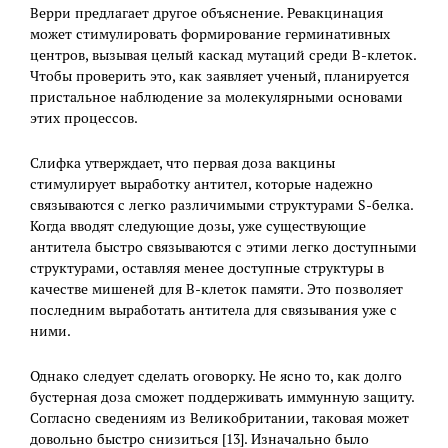
Верри предлагает другое объяснение. Ревакцинация
может стимулировать формирование герминативных
центров, вызывая целый каскад мутаций среди В-клеток.
Чтобы проверить это, как заявляет ученый, планируется
пристальное наблюдение за молекулярными основами
этих процессов.
Слифка утверждает, что первая доза вакцины
стимулирует выработку антител, которые надежно
связываются с легко различимыми структурами S-белка.
Когда вводят следующие дозы, уже существующие
антитела быстро связываются с этими легко доступными
структурами, оставляя менее доступные структуры в
качестве мишеней для В-клеток памяти. Это позволяет
последним выработать антитела для связывания уже с
ними.
Однако следует сделать оговорку. Не ясно то, как долго
бустерная доза сможет поддерживать иммунную защиту.
Согласно сведениям из Великобритании, таковая может
довольно быстро снизиться [13]. Изначально было