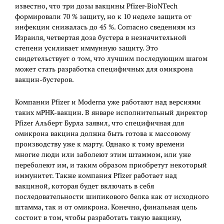
известно, что три дозы вакцины Pfizer-BioNTech
формировали 70 % защиту, но к 10 неделе защита от
инфекции снижалась до 45 %. Согласно сведениям из
Израиля, четвертая доза бустера в незначительной
степени усиливает иммунную защиту. Это
свидетельствует о том, что лучшим последующим шагом
может стать разработка специфичных для омикрона
вакцин-бустеров.
Компании Pfizer и Moderna уже работают над версиями
таких мРНК-вакцин. В январе исполнительный директор
Pfizer Альберт Бурла заявил, что специфичная для
омикрона вакцина должна быть готова к массовому
производству уже к марту. Однако к тому времени
многие люди или заболеют этим штаммом, или уже
переболеют им, и таким образом приобретут некоторый
иммунитет. Также компания Pfizer работает над
вакциной, которая будет включать в себя
последовательности шипикового белка как от исходного
штамма, так и от омикрона. Конечно, финальная цель
состоит в том, чтобы разработать такую вакцину,