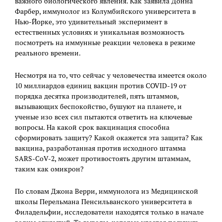
важного биологического явления. Как заявила Донна
Фарбер, иммунолог из Колумбийского университета в
Нью-Йорке, это удивительный эксперимент в
естественных условиях и уникальная возможность
посмотреть на иммунные реакции человека в режиме
реального времени.
Несмотря на то, что сейчас у человечества имеется около
10 миллиардов единиц вакцин против COVID-19 от
порядка десятка производителей, пять штаммов,
вызывающих беспокойство, бушуют на планете, и
ученые изо всех сил пытаются ответить на ключевые
вопросы. На какой срок вакцинация способна
сформировать защиту? Какой окажется эта защита? Как
вакцина, разработанная против исходного штамма
SARS-CoV-2, может противостоять другим штаммам,
таким как омикрон?
По словам Джона Верри, иммунолога из Медицинской
школы Перельмана Пенсильванского университета в
Филадельфии, исследователи находятся только в начале