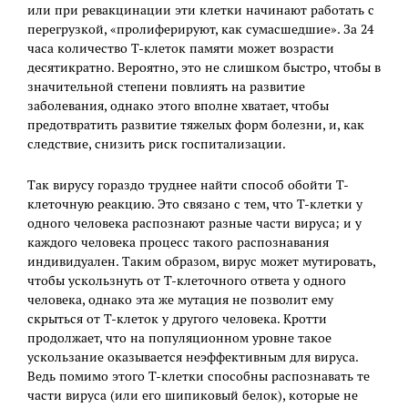
или при ревакцинации эти клетки начинают работать с
перегрузкой, «пролиферируют, как сумасшедшие». За 24
часа количество Т-клеток памяти может возрасти
десятикратно. Вероятно, это не слишком быстро, чтобы в
значительной степени повлиять на развитие
заболевания, однако этого вполне хватает, чтобы
предотвратить развитие тяжелых форм болезни, и, как
следствие, снизить риск госпитализации.
Так вирусу гораздо труднее найти способ обойти Т-
клеточную реакцию. Это связано с тем, что Т-клетки у
одного человека распознают разные части вируса; и у
каждого человека процесс такого распознавания
индивидуален. Таким образом, вирус может мутировать,
чтобы ускользнуть от Т-клеточного ответа у одного
человека, однако эта же мутация не позволит ему
скрыться от Т-клеток у другого человека. Кротти
продолжает, что на популяционном уровне такое
ускользание оказывается неэффективным для вируса.
Ведь помимо этого Т-клетки способны распознавать те
части вируса (или его шипиковый белок), которые не