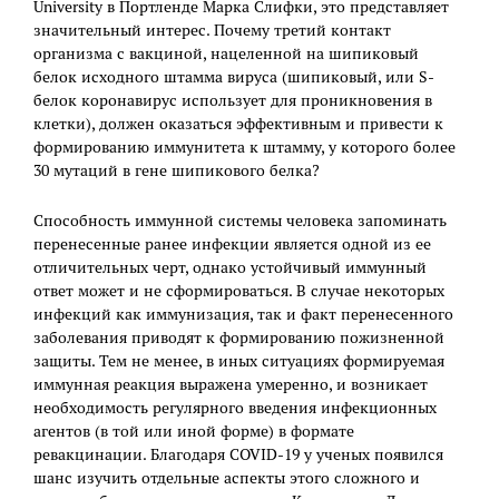
University в Портленде Марка Слифки, это представляет
значительный интерес. Почему третий контакт
организма с вакциной, нацеленной на шипиковый
белок исходного штамма вируса (шипиковый, или S-
белок коронавирус использует для проникновения в
клетки), должен оказаться эффективным и привести к
формированию иммунитета к штамму, у которого более
30 мутаций в гене шипикового белка?
Способность иммунной системы человека запоминать
перенесенные ранее инфекции является одной из ее
отличительных черт, однако устойчивый иммунный
ответ может и не сформироваться. В случае некоторых
инфекций как иммунизация, так и факт перенесенного
заболевания приводят к формированию пожизненной
защиты. Тем не менее, в иных ситуациях формируемая
иммунная реакция выражена умеренно, и возникает
необходимость регулярного введения инфекционных
агентов (в той или иной форме) в формате
ревакцинации. Благодаря COVID-19 у ученых появился
шанс изучить отдельные аспекты этого сложного и