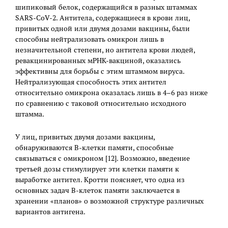
шипиковый белок, содержащийся в разных штаммах
SARS-CoV-2. Антитела, содержащиеся в крови лиц,
привитых одной или двумя дозами вакцины, были
способны нейтрализовать омикрон лишь в
незначительной степени, но антитела крови людей,
ревакцинированных мРНК-вакциной, оказались
эффективны для борьбы с этим штаммом вируса.
Нейтрализующая способность этих антител
относительно омикрона оказалась лишь в 4–6 раз ниже
по сравнению с таковой относительно исходного
штамма.
У лиц, привитых двумя дозами вакцины,
обнаруживаются В-клетки памяти, способные
связываться с омикроном [12]. Возможно, введение
третьей дозы стимулирует эти клетки памяти к
выработке антител. Кротти поясняет, что одна из
основных задач В-клеток памяти заключается в
хранении «планов» о возможной структуре различных
вариантов антигена.