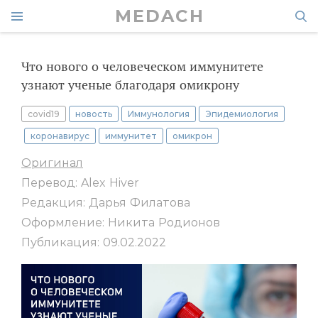
MEDACH
Что нового о человеческом иммунитете
узнают ученые благодаря омикрону
covid19
новость
Иммунология
Эпидемиология
коронавирус
иммунитет
омикрон
Оригинал
Перевод: Alex Hiver
Редакция: Дарья Филатова
Оформление: Никита Родионов
Публикация: 09.02.2022