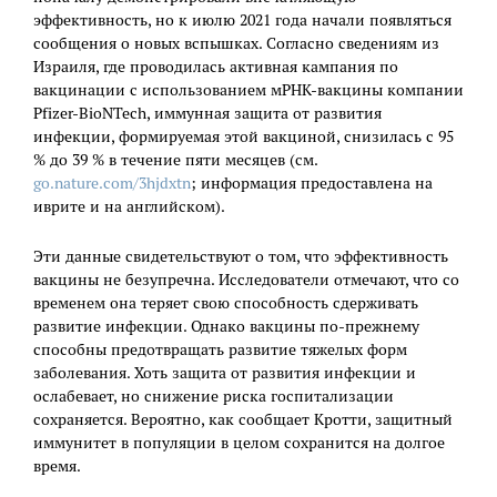
эффективность, но к июлю 2021 года начали появляться
сообщения о новых вспышках. Согласно сведениям из
Израиля, где проводилась активная кампания по
вакцинации с использованием мРНК-вакцины компании
Pfizer-BioNTech, иммунная защита от развития
инфекции, формируемая этой вакциной, снизилась с 95
% до 39 % в течение пяти месяцев (см.
go.nature.com/3hjdxtn
; информация предоставлена на
иврите и на английском).
Эти данные свидетельствуют о том, что эффективность
вакцины не безупречна. Исследователи отмечают, что со
временем она теряет свою способность сдерживать
развитие инфекции. Однако вакцины по-прежнему
способны предотвращать развитие тяжелых форм
заболевания. Хоть защита от развития инфекции и
ослабевает, но снижение риска госпитализации
сохраняется. Вероятно, как сообщает Кротти, защитный
иммунитет в популяции в целом сохранится на долгое
время.