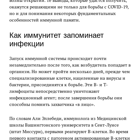
волны открытий. Те выводы, которые удастся получить,
окажутся решающими не только для борьбы с COVID-19,
но и для понимания некоторых фундаментальных
особенностей иммунной памяти.
Как иммунитет запоминает
инфекции
Запуск иммунной системы происходит почти
незамедлительно после того, как возбудитель попадает в
организм. Но может пройти несколько дней, прежде чем
специализированные клетки, нацеленные на вирусы и
бактерии, присоединятся к борьбе. Эти В- и Т-
лимфоциты непосредственно уничтожают
инфекционный агент; после завершения борьбы они
способны помнить захватчика «в лицо».
По словам Али Эллебеди, иммунолога из Медицинской
школы Вашингтонского университета в Сент-Луисе
(штат Миссури), первыми реагируют В-клетки. Во время
первого контакта с патогеном активированные В-клетки