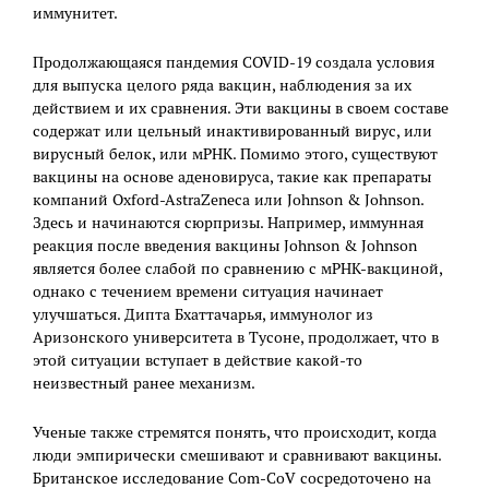
иммунитет.
Продолжающаяся пандемия COVID-19 создала условия
для выпуска целого ряда вакцин, наблюдения за их
действием и их сравнения. Эти вакцины в своем составе
содержат или цельный инактивированный вирус, или
вирусный белок, или мРНК. Помимо этого, существуют
вакцины на основе аденовируса, такие как препараты
компаний Oxford-AstraZeneca или Johnson & Johnson.
Здесь и начинаются сюрпризы. Например, иммунная
реакция после введения вакцины Johnson & Johnson
является более слабой по сравнению с мРНК-вакциной,
однако с течением времени ситуация начинает
улучшаться. Дипта Бхаттачарья, иммунолог из
Аризонского университета в Тусоне, продолжает, что в
этой ситуации вступает в действие какой-то
неизвестный ранее механизм.
Ученые также стремятся понять, что происходит, когда
люди эмпирически смешивают и сравнивают вакцины.
Британское исследование Com-CoV сосредоточено на