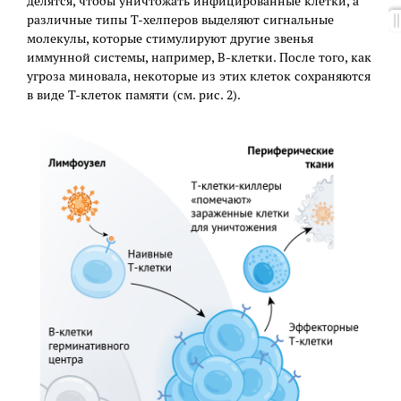
делятся, чтобы уничтожать инфицированные клетки, а
различные типы Т-хелперов выделяют сигнальные
молекулы, которые стимулируют другие звенья
иммунной системы, например, В-клетки. После того, как
угроза миновала, некоторые из этих клеток сохраняются
в виде Т-клеток памяти (см. рис. 2).