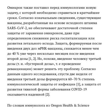
Омикрон также поставил перед иммунологами новую
задачу, с которой необходимо справиться в кратчайшие
сроки. Согласно изначальным сведениям, существующие
вакцины, разработанные на основе исходного штамма
SARS-CoV-2, не обеспечивают достаточной степени
защиты от заражения омикроном, даже при
определенном снижении риска госпитализации или
развития летального исхода. Защита, формируемая после
введения двух доз мРНК-вакцины, снижается менее чем
до 40 % уже через несколько месяцев после введения
второй дозы [1, 2]. Но, похоже, введение человеку третьей
дозы (т. н. «бустерной дозы», т. е проведение
ревакцинации) может решить эту проблему. Согласно
данным одного исследования, спустя две недели от
введения третьей дозы формируется 60–70 % степень
иммунологической защиты от инфекции [1], а защита от
развития тяжелой формы заболевания COVID-19
оказывается надежной [2].
По словам иммунолога из Oregon Health & Science