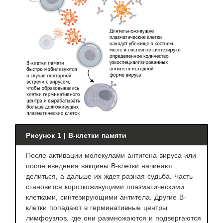
Рисунок 1 | В-клетки памяти
После активации молекулами антигена вируса или
после введения вакцины В-клетки начинают
делиться, а дальше их ждет разная судьба. Часть
становится короткоживущими плазматическими
клетками, синтезирующими антитела. Другие В-
клетки попадают в герминативные центры
лимфоузлов, где они размножаются и подвергаются