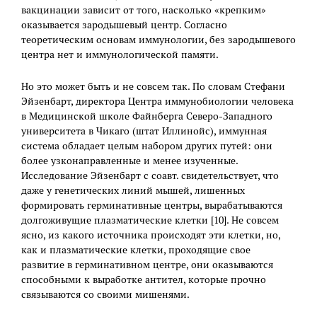
вакцинации зависит от того, насколько «крепким»
оказывается зародышевый центр. Согласно
теоретическим основам иммунологии, без зародышевого
центра нет и иммунологической памяти.
Но это может быть и не совсем так. По словам Стефани
Эйзенбарт, директора Центра иммунобиологии человека
в Медицинской школе Файнберга Северо-Западного
университета в Чикаго (штат Иллинойс), иммунная
система обладает целым набором других путей: они
более узконаправленные и менее изученные.
Исследование Эйзенбарт с соавт. свидетельствует, что
даже у генетических линий мышей, лишенных
формировать герминативные центры, вырабатываются
долгоживущие плазматические клетки [10]. Не совсем
ясно, из какого источника происходят эти клетки, но,
как и плазматические клетки, проходящие свое
развитие в герминативном центре, они оказываются
способными к выработке антител, которые прочно
связываются со своими мишенями.