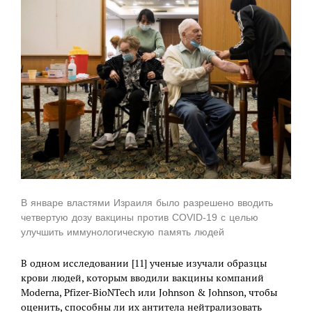
В январе властями Израиля было разрешено вводить
четвертую дозу вакцины против COVID-19 с целью
улучшить иммунологическую память людей
В одном исследовании [11] ученые изучали образцы
крови людей, которым вводили вакцины компаний
Moderna, Pfizer-BioNTech или Johnson & Johnson, чтобы
оценить, способны ли их антитела нейтрализовать