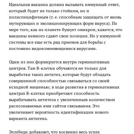
Идеальная вакцина должна вызывать иммунный ответ,
который будет не только стойким, но и
полиспецифичным (т. е. способным защищать от вновь
мутирующих и эволюционирующих форм вируса). По
мере того, как на планете бушует омикрон, кажется, что
вакцины немного сдают свои позиции. Но у иммунной
системы все еще есть ряд приемов для борьбы с
постоянно видоизменяющимися вирусами.
Один из них формируется внутри герминативных
центров. Там В-клетки обучаются не только для
выработки таких антител, которые будут обладать
совершенной способностью связываться со своей
исходной мишенью; в ходе развития в герминативных
центрах В-клетки приобретают способность
вырабатывать антитела с увеличенным количеством
распознаваемых ими сайтов связывания. Это
увеличивает вероятность идентификации нового
варианта антигена.
Эллебеди добавляет, что косвенно весь успех