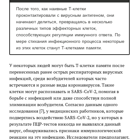
После того, как наивные Т-клетки
проконтактировали с вирусным антигеном, они
начинают делиться, превращаясь в несколько
различных типов эффекторных клеток,
способствующих регуляции иммунного ответа. По
мере стихания инфекционного процесса некоторые
из этих клеток станут Т-клетками памяти.
У некоторых людей могут быть Т-клетки памяти после
перенесенных ранее острых респираторных вирусных
инфекций, среди возбудителей которых часто
встречаются и разные виды коронавирусов. Такие
клетки могут распознавать и SARS-CoV-2, помогая в
борьбе с инфекцией или даже способствуя полной
элиминации возбудителя. Согласно данным одного
исследования [7], у медицинских работников, которые
подверглись воздействию SARS-CoV-2, но у которых в
результате ПЦР-тестов никогда не выявлялся данный
вирус, обнаруживались признаки иммунологической
реакции на эту инфекцию. Исследователи предполагают,