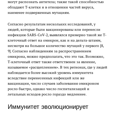
могут распознать антитела; также такой способностью
обладают Т-клетки и в отношении частей вируса,
наименее подверженных мутациям.
Согласно результатам нескольких исследований, у
людей, которые были вакцинированы или перенесли
инфекцию SARS-CoV-2, выявлялся примерно такой же Т-
клеточный ответ на омикрон, как и на дельта-штамм,
несмотря на большое количество мутаций у первого [8,
9]. Согласно наблюдениям за распространением
омикрона, можно предполагать, что это так. Возможно,
Т-клеточный ответ также ответственен за явление,
называемое «расщеплением». В тех регионах, где у людей
наблюдается более высокий уровень иммунитета
вследствие перенесенных инфекций или же
вакцинации, число случаев заболевания омикроном
росло быстро, однако число госпитализаций и
летальных исходов росло гораздо медленнее.
Иммунитет эволюционирует