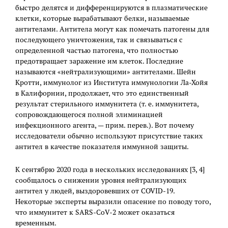
быстро делятся и дифференцируются в плазматические
клетки, которые вырабатывают белки, называемые
антителами. Антитела могут как помечать патогены для
последующего уничтожения, так и связываться с
определенной частью патогена, что полностью
предотвращает заражение им клеток. Последние
называются «нейтрализующими» антителами. Шейн
Кротти, иммунолог из Института иммунологии Ла-Хойя
в Калифорнии, продолжает, что это единственный
результат стерильного иммунитета (т. е. иммунитета,
сопровождающегося полной элиминацией
инфекционного агента, — прим. перев.). Вот почему
исследователи обычно используют присутствие таких
антител в качестве показателя иммунной защиты.
К сентябрю 2020 года в нескольких исследованиях [3, 4]
сообщалось о снижении уровня нейтрализующих
антител у людей, выздоровевших от COVID-19.
Некоторые эксперты выразили опасение по поводу того,
что иммунитет к SARS-CoV-2 может оказаться
временным.