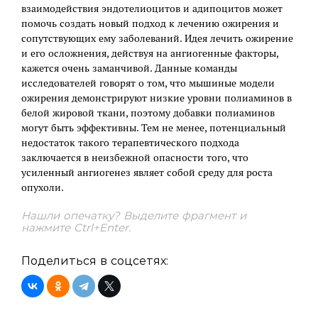
взаимодействия эндотелиоцитов и адипоцитов может
помочь создать новый подход к лечению ожирения и
сопутствующих ему заболеваний. Идея лечить ожирение
и его осложнения, действуя на ангиогенные факторы,
кажется очень заманчивой. Данные команды
исследователей говорят о том, что мышиные модели
ожирения демонстрируют низкие уровни полиаминов в
белой жировой ткани, поэтому добавки полиаминов
могут быть эффективны. Тем не менее, потенциальный
недостаток такого терапевтического подхода
заключается в неизбежной опасности того, что
усиленный ангиогенез являет собой среду для роста
опухоли.
Нашли опечатку? Выделите фрагмент и
нажмите Ctrl+Enter.
Поделиться в соцсетях: