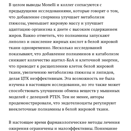
В целом выводы Monelli и коллег согласуются с
предыдущими исследованиями, которые говорят о том,
что добавление спермина улучшает метаболизм
глюкозы, уменьшает жировую массу и улучшает
адаптацию организма к диете с высоким содержанием
жиров. Важно отметить, что полиамины запускают
липолиз и окисление жирных кислот в белой жировой
ткани одновременно. Несколько исследований
показывают, что добавление полиаминов и катаболизм
снижают количество ацетил-КоА и клеточной энергии,
что приводит к расщеплению клеток белой жировой
ткани, увеличению метаболизма глюкозы и липидов,
делая ЦТК неэффективным. Эта возможность не была
изучена в настоящем исследовании, но это также может
способствовать улучшению обмена веществ у мышиных
моделей с делецией PTEN. Тем не менее, авторы
продемонстрировали, что эндотелиоциты регулируют
внеклеточные полиамины в белой жировой ткани.
В настоящее время фармакологические методы лечения
ожирения ограничены и малоэффективны. Понимание