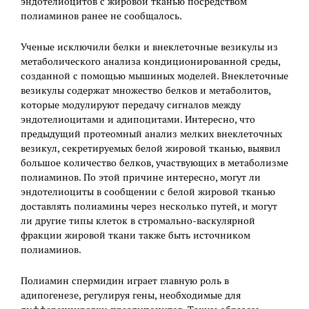
эндотелиоцитов с жировой тканью посредством
полиаминов ранее не сообщалось.
Ученые исключили белки и внеклеточные везикулы из
метаболического анализа кондиционированной среды,
созданной с помощью мышиных моделей. Внеклеточные
везикулы содержат множество белков и метаболитов,
которые модулируют передачу сигналов между
эндотелиоцитами и адипоцитами. Интересно, что
предыдущий протеомный анализ мелких внеклеточных
везикул, секретируемых белой жировой тканью, выявил
большое количество белков, участвующих в метаболизме
полиаминов. По этой причине интересно, могут ли
эндотелиоциты в сообщении с белой жировой тканью
доставлять полиамины через несколько путей, и могут
ли другие типы клеток в стромально-васкулярной
фракции жировой ткани также быть источником
полиаминов.
Полиамин спермидин играет главную роль в
адипогенезе, регулируя гены, необходимые для