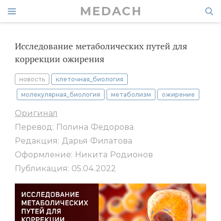
MEDACH
Исследование метаболических путей для
коррекции ожирения
новость
клеточная_биология
молекулярная_биология
метаболизм
ожирение
Оригинал
Перевод: Полина Федорова
Редакция: Дарья Филатова
Оформление: Никита Родионов
Публикация: 05.04.2022