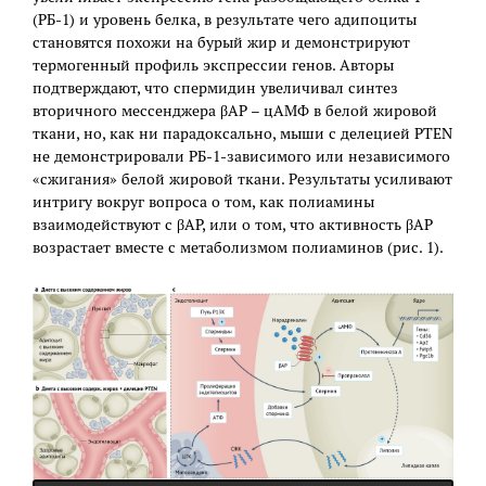
(РБ-1) и уровень белка, в результате чего адипоциты
становятся похожи на бурый жир и демонстрируют
термогенный профиль экспрессии генов. Авторы
подтверждают, что спермидин увеличивал синтез
вторичного мессенджера βАР – цАМФ в белой жировой
ткани, но, как ни парадоксально, мыши с делецией PTEN
не демонстрировали РБ-1-зависимого или независимого
«сжигания» белой жировой ткани. Результаты усиливают
интригу вокруг вопроса о том, как полиамины
взаимодействуют с βАР, или о том, что активность βАР
возрастает вместе с метаболизмом полиаминов (рис. 1).