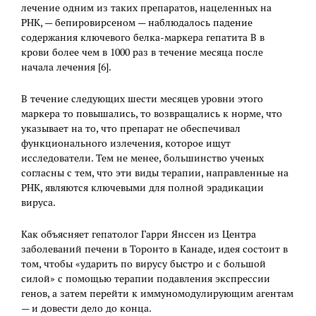
лечение одним из таких препаратов, нацеленных на
РНК, — бепировирсеном — наблюдалось падение
содержания ключевого белка-маркера гепатита В в
крови более чем в 1000 раз в течение месяца после
начала лечения [6].
В течение следующих шести месяцев уровни этого
маркера то повышались, то возвращались к норме, что
указывает на то, что препарат не обеспечивал
функционального излечения, которое ищут
исследователи. Тем не менее, большинство ученых
согласны с тем, что эти виды терапии, направленные на
РНК, являются ключевыми для полной эрадикации
вируса.
Как объясняет гепатолог Гарри Янссен из Центра
заболеваний печени в Торонто в Канаде, идея состоит в
том, чтобы «ударить по вирусу быстро и с большой
силой» с помощью терапии подавления экспрессии
генов, а затем перейти к иммуномодулирующим агентам
— и довести дело до конца.