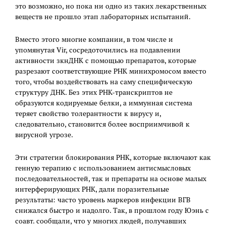
это возможно, но пока ни одно из таких лекарственных
веществ не прошло этап лабораторных испытаний.
Вместо этого многие компании, в том числе и
упомянутая Vir, сосредоточились на подавлении
активности зкнДНК с помощью препаратов, которые
разрезают соответствующие РНК минихромосом вместо
того, чтобы воздействовать на саму специфическую
структуру ДНК. Без этих РНК-транскриптов не
образуются кодируемые белки, а иммунная система
теряет свойство толерантности к вирусу и,
следовательно, становится более восприимчивой к
вирусной угрозе.
Эти стратегии блокирования РНК, которые включают как
генную терапию с использованием антисмысловых
последовательностей, так и препараты на основе малых
интерферирующих РНК, дали поразительные
результаты: часто уровень маркеров инфекции ВГВ
cнижался быстро и надолго. Так, в прошлом году Юэнь с
соавт. сообщали, что у многих людей, получавших