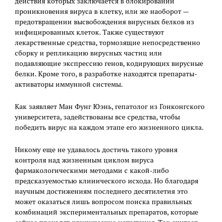
действия которых заключается в блокировании
проникновения вируса в клетку, или же наоборот —
предотвращении высвобождения вирусных белков из
инфицированных клеток. Также существуют
лекарственные средства, тормозящие непосредственно
сборку и репликацию вирусных частиц или
подавляющие экспрессию генов, кодирующих вирусные
белки. Кроме того, в разработке находятся препараты-
активаторы иммунной системы.
Как заявляет Ман Фунг Юэнь, гепатолог из Гонконгского
университета, задействованы все средства, чтобы
победить вирус на каждом этапе его жизненного цикла.
Никому еще не удавалось достичь такого уровня
контроля над жизненным циклом вируса
фармакологическими методами с какой-либо
предсказуемостью клинического исхода. Но благодаря
научным достижениям последнего десятилетия это
может оказаться лишь вопросом поиска правильных
комбинаций экспериментальных препаратов, которые