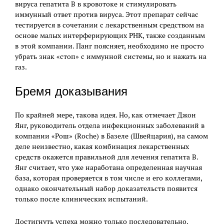
вируса гепатита В в кровотоке и стимулировать
иммунный ответ против вируса. Этот препарат сейчас
тестируется в сочетании с лекарственным средством на
основе малых интерферирующих РНК, также созданным
в этой компании. Панг поясняет, необходимо не просто
убрать знак «стоп» с иммунной системы, но и нажать на
газ.
Бремя доказывания
По крайней мере, такова идея. Но, как отмечает Джон
Янг, руководитель отдела инфекционных заболеваний в
компании «Рош» (Roche) в Базеле (Швейцария), на самом
деле неизвестно, какая комбинация лекарственных
средств окажется правильной для лечения гепатита В.
Янг считает, что уже наработана определенная научная
база, которая проверяется в том числе и его коллегами,
однако окончательный набор доказательств появится
только после клинических испытаний.
Достигнуть успеха можно только последовательно.