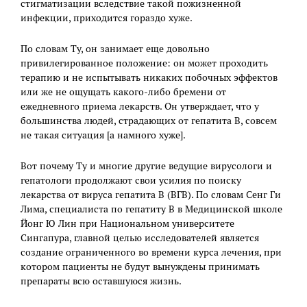
стигматизации вследствие такой пожизненной
инфекции, приходится гораздо хуже.
По словам Ту, он занимает еще довольно
привилегированное положение: он может проходить
терапию и не испытывать никаких побочных эффектов
или же не ощущать какого-либо бремени от
ежедневного приема лекарств. Он утверждает, что у
большинства людей, страдающих от гепатита В, совсем
не такая ситуация [а намного хуже].
Вот почему Ту и многие другие ведущие вирусологи и
гепатологи продолжают свои усилия по поиску
лекарства от вируса гепатита В (ВГВ). По словам Сенг Ги
Лима, специалиста по гепатиту В в Медицинской школе
Йонг Ю Лин при Национальном университете
Сингапура, главной целью исследователей является
создание ограниченного во времени курса лечения, при
котором пациенты не будут вынуждены принимать
препараты всю оставшуюся жизнь.