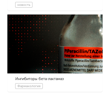
новость
Ингибиторы бета-лактамаз
Фармакология