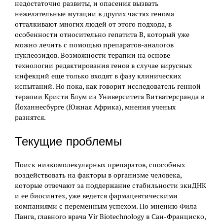
недостаточно развиты, и опасения вызвать
нежелательные мутации в других частях генома
отталкивают многих людей от этого подхода, в
особенности относительно гепатита В, который уже
можно лечить с помощью препаратов-аналогов
нуклеозидов. Возможности терапии на основе
технологии редактирования генов в случае вирусных
инфекций еще только входят в фазу клинических
испытаний. Но пока, как говорит исследователь генной
терапии Кристи Блум из Университета Витватерсранда в
Йоханнесбурге (Южная Африка), мнения ученых
разнятся.
Текущие проблемы
Поиск низкомолекулярных препаратов, способных
воздействовать на факторы в организме человека,
которые отвечают за поддержание стабильности зкнДНК
и ее биосинтез, уже ведется фармацевтическими
компаниями с переменным успехом. По мнению Фила
Панга, главного врача Vir Biotechnology в Сан-Франциско,