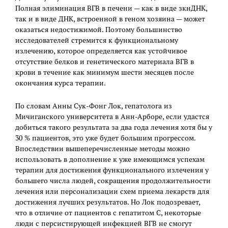
Полная элиминация ВГВ в печени — как в виде зкнДНК,
так и в виде ДНК, встроенной в геном хозяина — может
оказаться недостижимой. Поэтому большинство
исследователей стремится к функциональному
излечению, которое определяется как устойчивое
отсутствие белков и генетического материала ВГВ в
крови в течение как минимум шести месяцев после
окончания курса терапии.
По словам Анны Сук-Фонг Лок, гепатолога из
Мичиганского университета в Анн-Арборе, если удастся
добиться такого результата за два года лечения хотя бы у
30 % пациентов, это уже будет большим прогрессом.
Впоследствии вышеперечисленные методы можно
использовать в дополнение к уже имеющимся успехам
терапии для достижения функционального излечения у
большего числа людей, сокращения продолжительности
лечения или персонализации схем приема лекарств для
достижения лучших результатов. Но Лок подозревает,
что в отличие от пациентов с гепатитом С, некоторые
люди с персистирующей инфекцией ВГВ не смогут