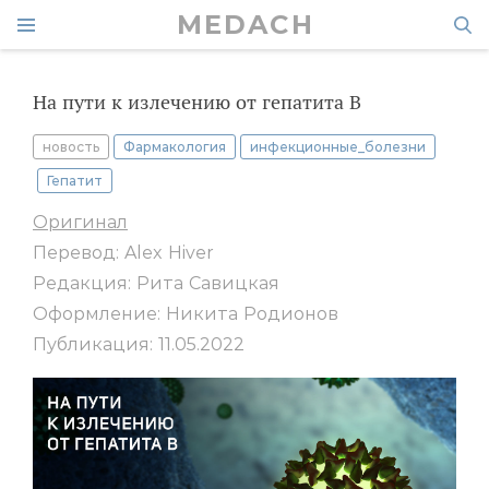
MEDACH
На пути к излечению от гепатита В
новость
Фармакология
инфекционные_болезни
Гепатит
Оригинал
Перевод: Alex Hiver
Редакция: Рита Савицкая
Оформление: Никита Родионов
Публикация: 11.05.2022