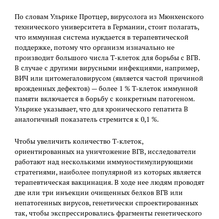
По словам Ульрике Протцер, вирусолога из Мюнхенского
технического университета в Германии, стоит полагать,
что иммунная система нуждается в терапевтической
поддержке, потому что организм изначально не
производит большого числа Т-клеток для борьбы с ВГВ.
В случае с другими вирусными инфекциями, например,
ВИЧ или цитомегаловирусом (является частой причиной
врожденных дефектов) — более 1 % Т-клеток иммунной
памяти включается в борьбу с конкретным патогеном.
Ульрике указывает, что для хронического гепатита В
аналогичный показатель стремится к 0,1 %.
Чтобы увеличить количество Т-клеток,
ориентированных на уничтожение ВГВ, исследователи
работают над несколькими иммуностимулирующими
стратегиями, наиболее популярной из которых является
терапевтическая вакцинация. В ходе нее людям проводят
две или три инъекции очищенных белков ВГВ или
непатогенных вирусов, генетически спроектированных
так, чтобы экспрессировались фрагменты генетического