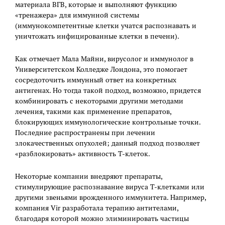
материала ВГВ, которые и выполняют функцию
«тренажера» для иммунной системы
(иммунокомпетентные клетки учатся распознавать и
уничтожать инфицированные клетки в печени).
Как отмечает Мала Майни, вирусолог и иммунолог в
Университетском Колледже Лондона, это помогает
сосредоточить иммунный ответ на конкретных
антигенах. Но тогда такой подход, возможно, придется
комбинировать с некоторыми другими методами
лечения, такими как применение препаратов,
блокирующих иммунологические контрольные точки.
Последние распространены при лечении
злокачественных опухолей; данный подход позволяет
«разблокировать» активность Т-клеток.
Некоторые компании внедряют препараты,
стимулирующие распознавание вируса Т-клетками или
другими звеньями врожденного иммунитета. Например,
компания Vir разработала терапию антителами,
благодаря которой можно элиминировать частицы