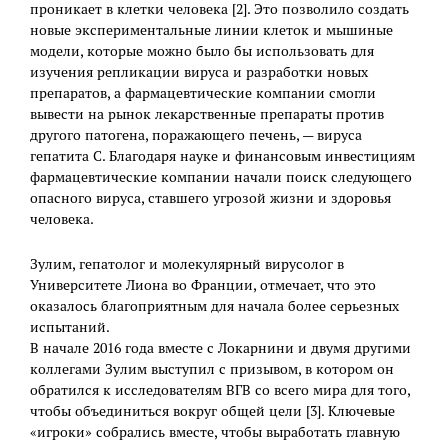
проникает в клетки человека [2]. Это позволило создать
новые экспериментальные линии клеток и мышиные
модели, которые можно было бы использовать для
изучения репликации вируса и разработки новых
препаратов, а фармацевтические компании смогли
вывести на рынок лекарственные препараты против
другого патогена, поражающего печень, — вируса
гепатита С. Благодаря науке и финансовым инвестициям
фармацевтические компании начали поиск следующего
опасного вируса, ставшего угрозой жизни и здоровья
человека.
Зулим, гепатолог и молекулярный вирусолог в
Университете Лиона во Франции, отмечает, что это
оказалось благоприятным для начала более серьезных
испытаний.
В начале 2016 года вместе с Локарнини и двумя другими
коллегами Зулим выступил с призывом, в котором он
обратился к исследователям ВГВ со всего мира для того,
чтобы объединиться вокруг общей цели [3]. Ключевые
«игроки» собрались вместе, чтобы выработать главную