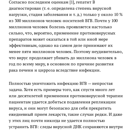
Согласно последним оценкам [1], гепатит В
диагностирован (т. е. определена степень вирусной
нагрузки, стадия заболевания и т. д.) только у около 10 %
из 300 миллионов человек-носителей ВГВ. Почти у 100
миллионов человек болезнь проявляется настолько
сильно, что, вероятно, применение противовирусных
препаратов может оказаться в той или иной мере
эффективным, однако на самом деле принимают их
менее пяти миллионов человек. Поэтому неудивительно,
что вирус продолжает убивать до миллиона человек в
год по всему миру, в основном по причине развития
рака печени и цирроза вследствие инфекции.
Полностью уничтожить инфекцию ВГВ — непростая
задача. Хотя есть примеры того, как спустя много лет
или десятилетий применения противовирусной терапии
пациентам удается добиться подавления репликации
вируса, и они могут безопасно для себя прекратить
ежедневный прием лекарств, такие случаи редки. И даже
у этих лиц почти никогда не удается полностью
устранить ВГВ: следы вирусной ДНК сохраняются внутри