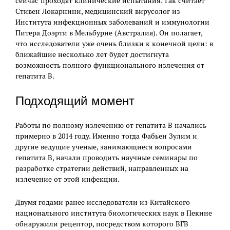
сейчас проходят клинические испытания. Так считает
Стивен Локарнини, медицинский вирусолог из
Института инфекционных заболеваний и иммунологии
Питера Доэрти в Мельбурне (Австралия). Он полагает,
что исследователи уже очень близки к конечной цели: в
ближайшие несколько лет будет достигнута
возможность полного функционального излечения от
гепатита В.
Подходящий момент
Работы по полному излечению от гепатита В начались
примерно в 2014 году. Именно тогда Фабьен Зулим и
другие ведущие ученые, занимающиеся вопросами
гепатита В, начали проводить научные семинары по
разработке стратегии действий, направленных на
излечение от этой инфекции.
Двумя годами ранее исследователи из Китайского
национального института биологических наук в Пекине
обнаружили рецептор, посредством которого ВГВ