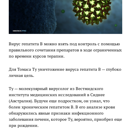
Вирус гепатита В можно взять под контроль с помощью
правильного сочетания препаратов в ходе ограниченных
по времени курсов терапии.
Для Томаса Ту уничтожение вируса гепатита В — глубоко
личная цель.
Ту — молекулярный вирусолог из Вестмидского
института медицинских исследований в Сиднее
(Австралия). Будучи еще подростком, он узнал, что
болен хроническим гепатитом В. В его анализе крови
обнаружились явные признаки инфекционного
заболевания печени, которое Ту, вероятно, приобрел еще
при рождении.