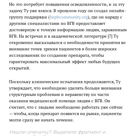
Но это потребует повышения осведомленности, и за эту
задачу Ту уже взялся. В прошлом году он создал онлайн-
группу поддержки (
hepbcommunity.org
), где он наряду с
другими специалистами по ВГВ предоставляет
достоверную и точную информацию людям, зараженным
ВГВ. На встречах и в академической литературе [7] Ту
откровенно высказывался о необходимости принятия во
внимание точек зрения пациентов в более широких
исследованиях по созданию препарата, чтобы
гарантировать максимальный эффект любых будущих
открытий.
Поскольку клинические испытания продолжаются, Ту
утверждает, что необходимо уделять больше внимания
структурным проблемам и неравенству по части
оказания медицинской помощи людям с ВГВ. Он
считает, что с людьми необходимо работать уже сейчас
— чтобы, когда препарат появится на рынке, пациенты
могли сразу же начать лечение.
Нашли опечатку? Выделите фрагмент и