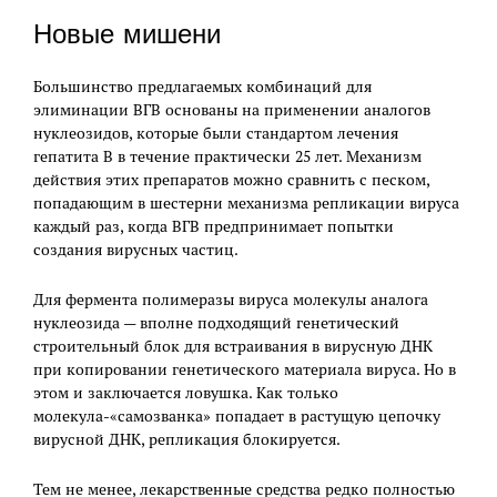
Новые мишени
Большинство предлагаемых комбинаций для
элиминации ВГВ основаны на применении аналогов
нуклеозидов, которые были стандартом лечения
гепатита В в течение практически 25 лет. Механизм
действия этих препаратов можно сравнить с песком,
попадающим в шестерни механизма репликации вируса
каждый раз, когда ВГВ предпринимает попытки
создания вирусных частиц.
Для фермента полимеразы вируса молекулы аналога
нуклеозида — вполне подходящий генетический
строительный блок для встраивания в вирусную ДНК
при копировании генетического материала вируса. Но в
этом и заключается ловушка. Как только
молекула-«самозванка» попадает в растущую цепочку
вирусной ДНК, репликация блокируется.
Тем не менее, лекарственные средства редко полностью