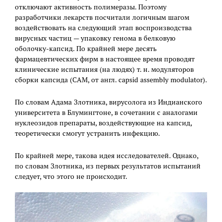
отключают активность полимеразы. Поэтому
разработчики лекарств посчитали логичным шагом
воздействовать на следующий этап воспроизводства
вирусных частиц — упаковку генома в белковую
оболочку-капсид. По крайней мере десять
фармацевтических фирм в настоящее время проводят
клинические испытания (на людях) т. н. модуляторов
сборки капсида (CAM, от англ. capsid assembly modulator).
По словам Адама Злотника, вирусолога из Индианского
университета в Блумингтоне, в сочетании с аналогами
нуклеозидов препараты, воздействующие на капсид,
теоретически смогут устранить инфекцию.
По крайней мере, такова идея исследователей. Однако,
по словам Злотника, из первых результатов испытаний
следует, что этого не происходит.