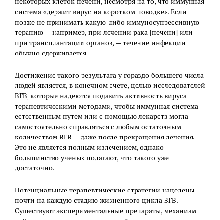
некоторых клеток печени, несмотря на то, что иммунная
система «держит вирус на коротком поводке». Если
позже не принимать какую-либо иммуносупрессивную
терапию — например, при лечении рака [печени] или
при трансплантации органов, — течение инфекции
обычно сдерживается.
Достижение такого результата у гораздо большего числа
людей является, в конечном счете, целью исследователей
ВГВ, которые надеются подавить активность вируса
терапевтическими методами, чтобы иммунная система
естественным путем или с помощью лекарств могла
самостоятельно справляться с любым остаточным
количеством ВГВ — даже после прекращения лечения.
Это не является полным излечением, однако
большинство ученых полагают, что такого уже
достаточно.
Потенциальные терапевтические стратегии нацелены
почти на каждую стадию жизненного цикла ВГВ.
Существуют экспериментальные препараты, механизм