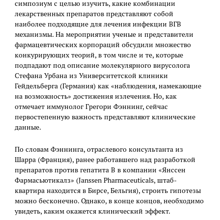
симпозиум с целью изучить, какие комбинации
лекарственных препаратов представляют собой
наиболее подходящие для лечения инфекции ВГВ
механизмы. На мероприятии ученые и представители
фармацевтических корпораций обсудили множество
конкурирующих теорий, в том числе и те, которые
подпадают под описание молекулярного вирусолога
Стефана Урбана из Университетской клиники
Гейдельберга (Германия) как «наблюдения, намекающие
на возможность» достижения излечения. Но, как
отмечает иммунолог Грегори Фэннинг, сейчас
первостепенную важность представляют клинические
данные.
По словам Фэннинга, отраслевого консультанта из
Шарра (Франция), ранее работавшего над разработкой
препаратов против гепатита В в компании «Янссен
Фармасьютикалз» (Janssen Pharmaceuticals, штаб-
квартира находится в Бирсе, Бельгия), строить гипотезы
можно бесконечно. Однако, в конце концов, необходимо
увидеть, каким окажется клинический эффект.