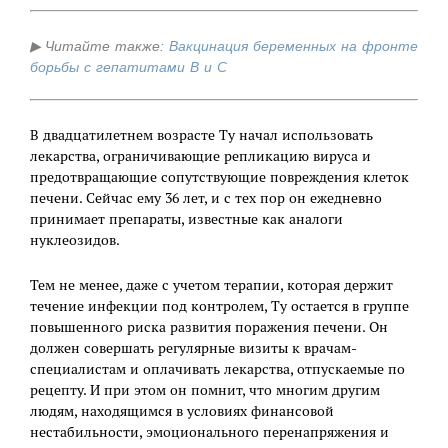
▶
Читайте также:
Вакцинация беременных на фронте
борьбы с гепатитами В и С
В двадцатилетнем возрасте Ту начал использовать
лекарства, ограничивающие репликацию вируса и
предотвращающие сопутствующие повреждения клеток
печени. Сейчас ему 36 лет, и с тех пор он ежедневно
принимает препараты, известные как аналоги
нуклеозидов.
Тем не менее, даже с учетом терапии, которая держит
течение инфекции под контролем, Ту остается в группе
повышенного риска развития поражения печени. Он
должен совершать регулярные визиты к врачам-
специалистам и оплачивать лекарства, отпускаемые по
рецепту. И при этом он помнит, что многим другим
людям, находящимся в условиях финансовой
нестабильности, эмоционального перенапряжения и