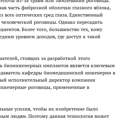
лепоты из-за травм или заболеваний роговицы.
ая часть фиброзной оболочки глазного яблока,
 всех оптических сред глаза. Единственный
 человеческой роговицы. Однако пересадить
циентов. Более того, большинство тех, кому
редним уровнем доходов, где доступ к такой
ателей, стоящих за разработкой этого
сть биоинженерных имплантов является ключевым
подаватель кафедры биомедицинской инженерии в
авный исполнительный директор компании
иоинженерные роговицы, примененные в
льные усилия, чтобы их изобретение было
енным людям. Поэтому данная технология может