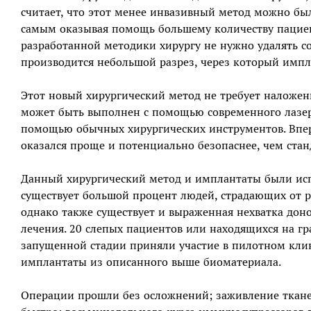
считает, что этот менее инвазивный метод можно бы
самым оказывая помощь большему количеству пациен
разработанной методики хирургу не нужно удалять со
производится небольшой разрез, через который импл
Этот новый хирургический метод не требует наложен
может быть выполнен с помощью современного лазера,
помощью обычных хирургических инструментов. Впер
оказался проще и потенциально безопаснее, чем стан
Данный хирургический метод и имплантаты были исп
существует большой процент людей, страдающих от р
однако также существует и выраженная нехватка дон
лечения. 20 слепых пациентов или находящихся на гр
запущенной стадии приняли участие в пилотном кли
имплантаты из описанного выше биоматериала.
Операции прошли без осложнений; заживление ткан