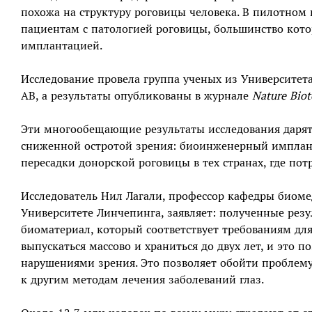
похожа на структуру роговицы человека. В пилотном
пациентам с патологией роговицы, большинство кот
имплантацией.
Исследование провела группа ученых из Университета
AB, а результаты опубликованы в журнале
Nature Bio
Эти многообещающие результаты исследования дарят
сниженной остротой зрения: биоинженерный имплан
пересадки донорской роговицы в тех странах, где пот
Исследователь Нил Лагали, профессор кафедры биом
Университете Линчепинга, заявляет: полученные рез
биоматериал, который соответствует требованиям дл
выпускаться массово и храниться до двух лет, и это 
нарушениями зрения. Это позволяет обойти проблему
к другим методам лечения заболеваний глаз.