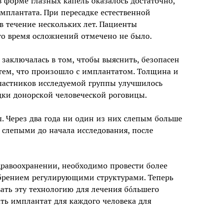
 форме глазных капель оказалось достаточно,
мплантата. При пересадке естественной
 течение нескольких лет. Пациенты
это время осложнений отмечено не было.
заключалась в том, чтобы выяснить, безопасен
тем, что произошло с имплантатом. Толщина и
частников исследуемой группы улучшилось
дки донорской человеческой роговицы.
ы. Через два года ни один из них слепым больше
 слепыми до начала исследования, после
равоохранении, необходимо провести более
брением регулирующими структурами. Теперь
ать эту технологию для лечения бóльшего
ть имплантат для каждого человека для