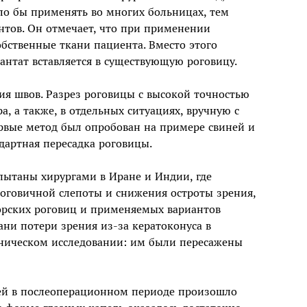
ло бы применять во многих больницах, тем
тов. Он отмечает, что при применении
бственные ткани пациента. Вместо этого
антат вставляется в существующую роговицу.
ия швов. Разрез роговицы с высокой точностью
 а также, в отдельных ситуациях, вручную с
вые метод был опробован на примере свиней и
дартная пересадка роговицы.
ытаны хирургами в Иране и Индии, где
оговичной слепоты и снижения остроты зрения,
орcких роговиц и применяемых вариантов
ани потери зрения из-за кератоконуса в
ническом исследовании: им были пересажены
ей в послеоперационном периоде произошло