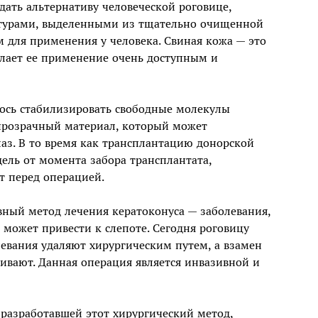
дать альтернативу человеческой роговице,
ктурами, выделенными из тщательно очищенной
 для применения у человека. Свиная кожа — это
лает ее применение очень доступным и
лось стабилизировать свободные молекулы
 прозрачный материал, который может
з. В то время как трансплантацию донорской
ель от момента забора трансплантата,
т перед операцией.
ный метод лечения кератоконуса — заболевания,
 может привести к слепоте. Сегодня роговицу
левания удаляют хирургическим путем, а взамен
вают. Данная операция является инвазивной и
 разработавшей этот хирургический метод,