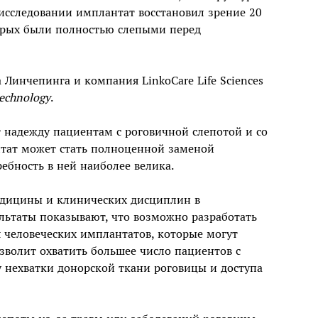
 исследовании имплантат восстановил зрение 20
орых были полностью слепыми перед
 Линчепинга и компания LinkoCare Life Sciences
technology
.
 надежду пациентам с роговичной слепотой и со
тат может стать полноценной заменой
ребность в ней наиболее велика.
едицины и клинических дисциплин в
ультаты показывают, что возможно разработать
я человеческих имплантатов, которые могут
позволит охватить большее число пациентов с
 нехватки донорской ткани роговицы и доступа