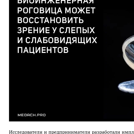
Исследователи и предприниматели разработали импла