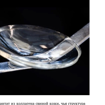
нтат из коллагена свиной кожи, чья структура