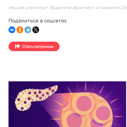
Нашли опечатку? Выделите фрагмент и нажмите Ctrl
Поделиться в соцсетях: