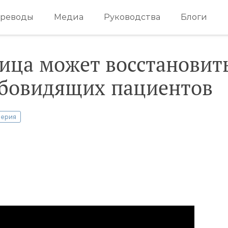
реводы
Медиа
Руководства
Блоги
ица может восстановит
абовидящих пациентов
ерия