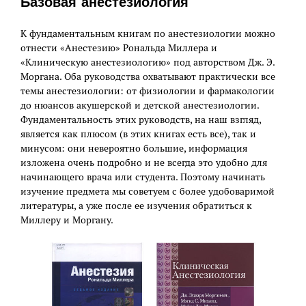
Базовая анестезиология
К фундаментальным книгам по анестезиологии можно
отнести «Анестезию» Рональда Миллера и
«Клиническую анестезиологию» под авторством Дж. Э.
Моргана. Оба руководства охватывают практически все
темы анестезиологии: от физиологии и фармакологии
до нюансов акушерской и детской анестезиологии.
Фундаментальность этих руководств, на наш взгляд,
является как плюсом (в этих книгах есть все), так и
минусом: они невероятно большие, информация
изложена очень подробно и не всегда это удобно для
начинающего врача или студента. Поэтому начинать
изучение предмета мы советуем с более удобоваримой
литературы, а уже после ее изучения обратиться к
Миллеру и Моргану.