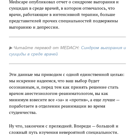
Medscape опубликовал отчет о синдроме выгорания и
суицидах в среде врачей, в котором отмечалось, что
врачи, работающие в интенсивной терапии, больше
представителей прочих специальностей подвержены
выгоранию и депрессии.
▶
Читайте перевод от MEDACH:
Синдром выгорания и
суициды в среде врачей
Эти данные мы приводим с одной единственной целью:
мы искренне надеемся, что ваш выбор будет
осознанным, и, перед тем как принять решение стать
врачом анестезиологом-реаниматологом, вы как
минимум взвесите все «за» и «против», а еще лучше —
поработаете в отделении реанимации во время
студенчества.
Ну что, закончим с прелюдией. Впереди — большой и
сложный путь изучения невероятной специальности.