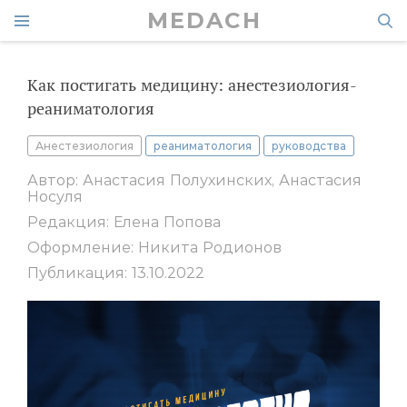
MEDACH
Как постигать медицину: анестезиология-
реаниматология
Анестезиология
реаниматология
руководства
Автор: Анастасия Полухинских, Анастасия
Носуля
Редакция: Елена Попова
Оформление: Никита Родионов
Публикация: 13.10.2022