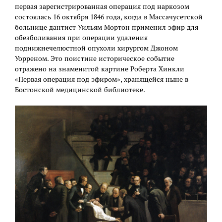
первая зарегистрированная операция под наркозом
состоялась 16 октября 1846 года, когда в Массачусетской
больнице дантист Уильям Мортон применил эфир для
обезболивания при операции удаления
поднижнечелюстной опухоли хирургом Джоном
Уорреном. Это поистине историческое событие
отражено на знаменитой картине Роберта Хинкли
«Первая операция под эфиром», хранящейся ныне в
Бостонской медицинской библиотеке.