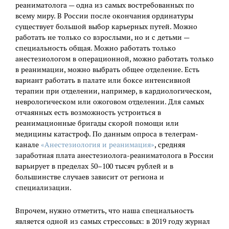
реаниматолога — одна из самых востребованных по
всему миру. В России после окончания ординатуры
существует большой выбор карьерных путей. Можно
работать не только со взрослыми, но и с детьми —
специальность общая. Можно работать только
анестезиологом в операционной, можно работать только
в реанимации, можно выбрать общее отделение. Есть
вариант работать в палате или боксе интенсивной
терапии при отделении, например, в кардиологическом,
неврологическом или ожоговом отделении. Для самых
отчаянных есть возможность устроиться в
реанимационные бригады скорой помощи или
медицины катастроф. По данным опроса в телеграм-
канале
«Анестезиология и реанимация»
, средняя
заработная плата анестезиолога-реаниматолога в России
варьирует в пределах 50–100 тысяч рублей и в
большинстве случаев зависит от региона и
специализации.
Впрочем, нужно отметить, что наша специальность
является одной из самых стрессовых: в 2019 году журнал