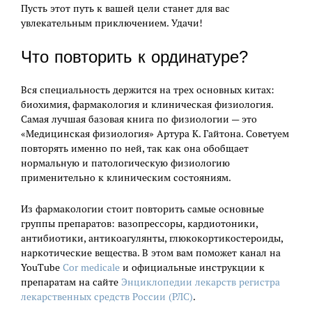
Пусть этот путь к вашей цели станет для вас
увлекательным приключением. Удачи!
Что повторить к ординатуре?
Вся специальность держится на трех основных китах:
биохимия, фармакология и клиническая физиология.
Самая лучшая базовая книга по физиологии — это
«Медицинская физиология» Артура К. Гайтона. Советуем
повторять именно по ней, так как она обобщает
нормальную и патологическую физиологию
применительно к клиническим состояниям.
Из фармакологии стоит повторить самые основные
группы препаратов: вазопрессоры, кардиотоники,
антибиотики, антикоагулянты, глюкокортикостероиды,
наркотические вещества. В этом вам поможет канал на
YouTube
Cor medicale
и официальные инструкции к
препаратам на сайте
Энциклопедии лекарств регистра
лекарственных средств России (РЛС)
.