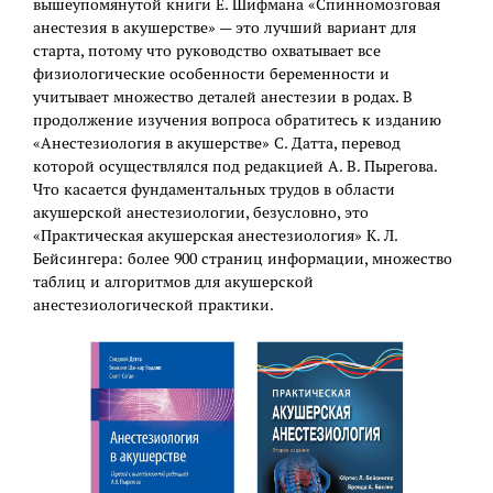
вышеупомянутой книги Е. Шифмана «Спинномозговая
анестезия в акушерстве» — это лучший вариант для
старта, потому что руководство охватывает все
физиологические особенности беременности и
учитывает множество деталей анестезии в родах. В
продолжение изучения вопроса обратитесь к изданию
«Анестезиология в акушерстве» С. Датта, перевод
которой осуществлялся под редакцией А. В. Пырегова.
Что касается фундаментальных трудов в области
акушерской анестезиологии, безусловно, это
«Практическая акушерская анестезиология» К. Л.
Бейсингера: более 900 страниц информации, множество
таблиц и алгоритмов для акушерской
анестезиологической практики.