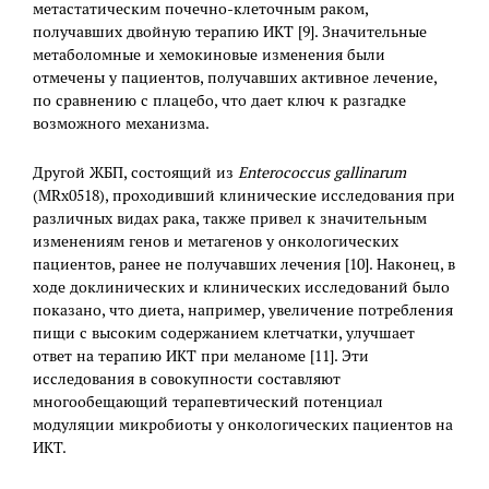
метастатическим почечно-клеточным раком,
получавших двойную терапию ИКТ [9]. Значительные
метаболомные и хемокиновые изменения были
отмечены у пациентов, получавших активное лечение,
по сравнению с плацебо, что дает ключ к разгадке
возможного механизма.
Другой ЖБП, состоящий из
Enterococcus gallinarum
(MRx0518), проходивший клинические исследования при
различных видах рака, также привел к значительным
изменениям генов и метагенов у онкологических
пациентов, ранее не получавших лечения [10]. Наконец, в
ходе доклинических и клинических исследований было
показано, что диета, например, увеличение потребления
пищи с высоким содержанием клетчатки, улучшает
ответ на терапию ИКТ при меланоме [11]. Эти
исследования в совокупности составляют
многообещающий терапевтический потенциал
модуляции микробиоты у онкологических пациентов на
ИКТ.