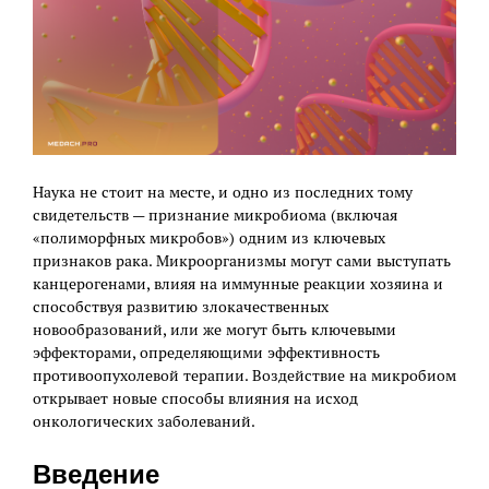
Наука не стоит на месте, и одно из последних тому
свидетельств — признание микробиома (включая
«полиморфных микробов») одним из ключевых
признаков рака. Микроорганизмы могут сами выступать
канцерогенами, влияя на иммунные реакции хозяина и
способствуя развитию злокачественных
новообразований, или же могут быть ключевыми
эффекторами, определяющими эффективность
противоопухолевой терапии. Воздействие на микробиом
открывает новые способы влияния на исход
онкологических заболеваний.
Введение