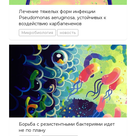
Лечение тяжелых форм инфекции
Pseudomonas aeruginosa, устойчивых к
воздействию карбапенемов
Микробиология
новость
Борьба с резистентными бактериями идет
не по плану