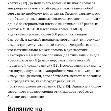
клетках [12]. До недавнего времени низкая биомасса
микроорганизмов в этой среде представляла собой
серьезную проблему для анализа. Оценки варьируются,
но объединенные данные свидетельствуют о наличии ~
одной бактериальной клетки на каждые ~147 раковых
клеток в МОО [4]. В настоящее время [в МОО]
идентифицировано более 500 различных видов
бактерий, и каждый проанализированный тип опухоли
демонстрирует уникальный паттерн микробных видов,
что потенциально может помочь в диагностике
некоторых из наиболее сложных для типизации видов
новообразований (например, рака с неизвестной
первичной локализацией) [12]. Исследования показали,
что внутриопухолевая микробиота может модулировать
иммунный фенотип, способствовать метастазированию
и определять то, какой будет реакция на
противоопухолевую терапию [3,12,13]. Однако для более
уверенного подтверждения этих выводов требуется
больше исследований.
Влияние на