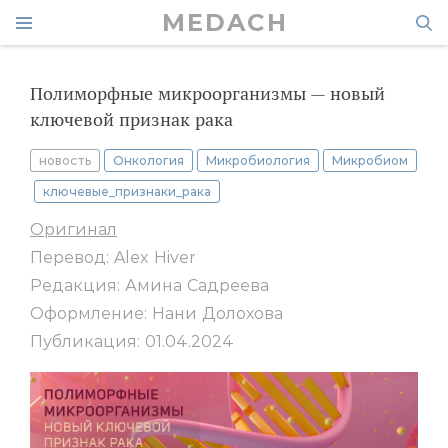
MEDACH
Полиморфные микроорганизмы — новый
ключевой признак рака
новость
Онкология
Микробиология
Микробиом
ключевые_признаки_рака
Оригинал
Перевод: Alex Hiver
Редакция: Амина Садреева
Оформление: Нани Долохова
Публикация: 01.04.2024