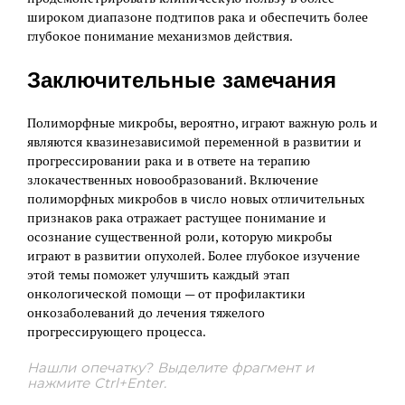
широком диапазоне подтипов рака и обеспечить более
глубокое понимание механизмов действия.
Заключительные замечания
Полиморфные микробы, вероятно, играют важную роль и
являются квазинезависимой переменной в развитии и
прогрессировании рака и в ответе на терапию
злокачественных новообразований. Включение
полиморфных микробов в число новых отличительных
признаков рака отражает растущее понимание и
осознание существенной роли, которую микробы
играют в развитии опухолей. Более глубокое изучение
этой темы поможет улучшить каждый этап
онкологической помощи — от профилактики
онкозаболеваний до лечения тяжелого
прогрессирующего процесса.
Нашли опечатку? Выделите фрагмент и
нажмите Ctrl+Enter.