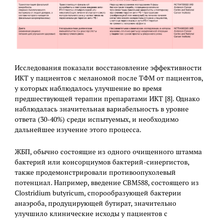
Исследования показали восстановление эффективности
ИКТ у пациентов с меланомой после ТФМ от пациентов,
у которых наблюдалось улучшение во время
предшествующей терапии препаратами ИКТ [8]. Однако
наблюдалась значительная вариабельность в уровне
ответа (30-40%) среди испытуемых, и необходимо
дальнейшее изучение этого процесса.
ЖБП, обычно состоящие из одного очищенного штамма
бактерий или консорциумов бактерий-синергистов,
также продемонстрировали противоопухолевый
потенциал. Например, введение CBM588, состоящего из
Clostridium butyricum, спорообразующей бактерии
анаэроба, продуцирующей бутират, значительно
улучшило клинические исходы у пациентов с