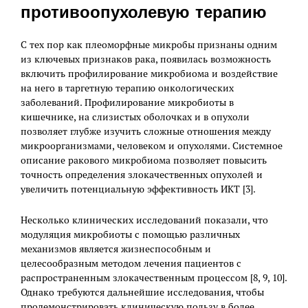
противоопухолевую терапию
С тех пор как плеоморфные микробы признаны одним
из ключевых признаков рака, появилась возможность
включить профилирование микробиома и воздействие
на него в таргетную терапию онкологических
заболеваний. Профилирование микробиоты в
кишечнике, на слизистых оболочках и в опухоли
позволяет глубже изучить сложные отношения между
микроорганизмами, человеком и опухолями. Системное
описание ракового микробиома позволяет повысить
точность определения злокачественных опухолей и
увеличить потенциальную эффективность ИКТ [3].
Несколько клинических исследований показали, что
модуляция микробиоты с помощью различных
механизмов является жизнеспособным и
целесообразным методом лечения пациентов с
распространенным злокачественным процессом [8, 9, 10].
Однако требуются дальнейшие исследования, чтобы
продемонстрировать клиническую пользу в более