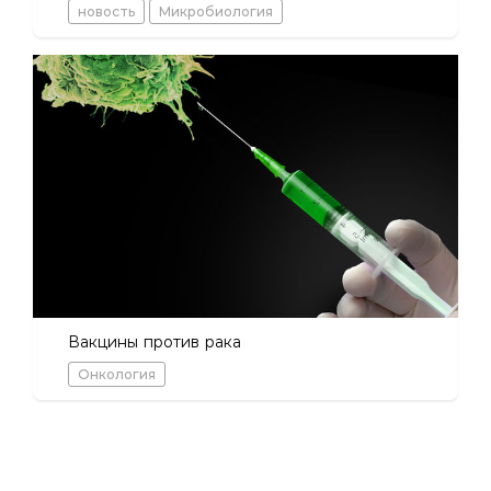
новость
Микробиология
Вакцины против рака
Онкология