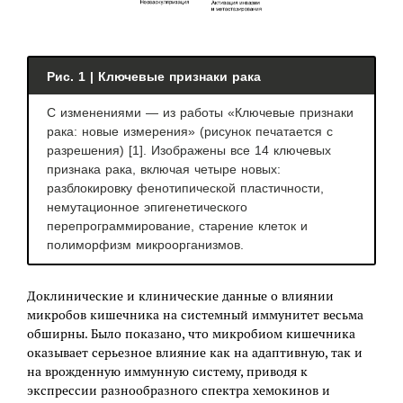
Рис. 1 | Ключевые признаки рака
С изменениями — из работы «Ключевые признаки
рака: новые измерения» (рисунок печатается с
разрешения) [1]. Изображены все 14 ключевых
признака рака, включая четыре новых:
разблокировку фенотипической пластичности,
немутационное эпигенетического
перепрограммирование, старение клеток и
полиморфизм микроорганизмов.
Доклинические и клинические данные о влиянии
микробов кишечника на системный иммунитет весьма
обширны. Было показано, что микробиом кишечника
оказывает серьезное влияние как на адаптивную, так и
на врожденную иммунную систему, приводя к
экспрессии разнообразного спектра хемокинов и