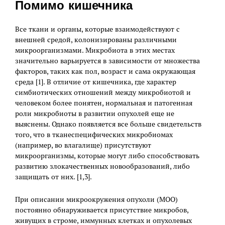
Помимо кишечника
Все ткани и органы, которые взаимодействуют с
внешней средой, колонизированы различными
микроорганизмами. Микробиота в этих местах
значительно варьируется в зависимости от множества
факторов, таких как пол, возраст и сама окружающая
среда [1]. В отличие от кишечника, где характер
симбиотических отношений между микробиотой и
человеком более понятен, нормальная и патогенная
роли микробиоты в развитии опухолей еще не
выяснены. Однако появляется все больше свидетельств
того, что в тканеспецифических микробиомах
(например, во влагалище) присутствуют
микроорганизмы, которые могут либо способствовать
развитию злокачественных новообразований, либо
защищать от них. [1,3].
При описании микроокружения опухоли (МОО)
постоянно обнаруживается присутствие микробов,
живущих в строме, иммунных клетках и опухолевых