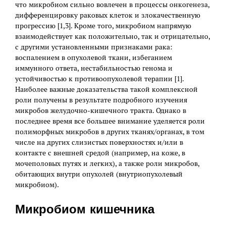
что микробиом сильно вовлечен в процессы онкогенеза,
дифференцировку раковых клеток и злокачественную
прогрессию [1,3]. Кроме того, микробиом напрямую
взаимодействует как положительно, так и отрицательно,
с другими установленными признаками рака:
воспалением в опухолевой ткани, избеганием
иммунного ответа, нестабильностью генома и
устойчивостью к противоопухолевой терапии [1].
Наиболее важные доказательства такой комплексной
роли получены в результате подробного изучения
микробов желудочно-кишечного тракта. Однако в
последнее время все большее внимание уделяется роли
полиморфных микробов в других тканях/органах, в том
числе на других слизистых поверхностях и/или в
контакте с внешней средой (например, на коже, в
мочеполовых путях и легких), а также роли микробов,
обитающих внутри опухолей (внутриопухолевый
микробиом).
Микробиом кишечника