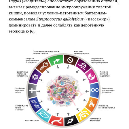
fragilis
(«водитель») способствует образованию опухоли,
вызывая ремоделирование микроокружения толстой
кишки, позволяя условно-патогенным бактериям-
комменсалам
Streptococcus gallolyticus
(«пассажир»)
доминировать и далее ослаблять канцерогенную
эволюцию [6].