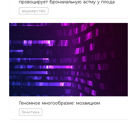
провоцирует бронхиальную астму у плода
акушерство
Геномное многообразие: мозаицизм
Генетика