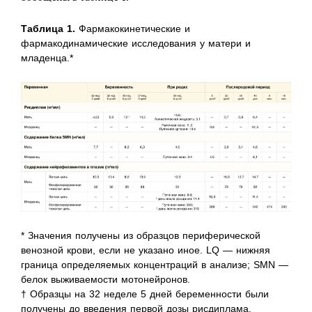
Таблица 1.
Фармакокинетические и
фармакодинамические исследования у матери и
младенца.*
* Значения получены из образцов периферической
венозной крови, если не указано иное. LQ — нижняя
граница определяемых концентраций в анализе; SMN —
белок выживаемости мотонейронов.
† Образцы на 32 неделе 5 дней беременности были
получены до введения первой дозы рисдиплама.