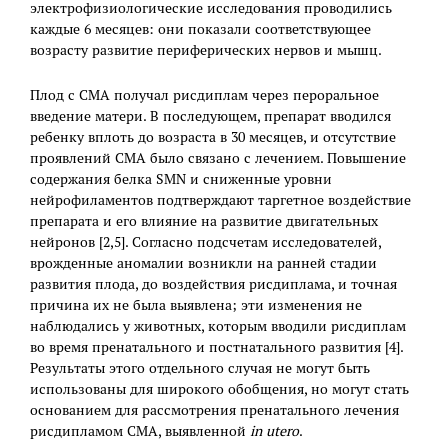
электрофизиологические исследования проводились
каждые 6 месяцев: они показали соответствующее
возрасту развитие периферических нервов и мышц.
Плод с СМА получал рисдиплам через пероральное
введение матери. В последующем, препарат вводился
ребенку вплоть до возраста в 30 месяцев, и отсутствие
проявлений СМА было связано с лечением. Повышение
содержания белка SMN и сниженные уровни
нейрофиламентов подтверждают таргетное воздействие
препарата и его влияние на развитие двигательных
нейронов [2,5]. Согласно подсчетам исследователей,
врожденные аномалии возникли на ранней стадии
развития плода, до воздействия рисдиплама, и точная
причина их не была выявлена; эти изменения не
наблюдались у животных, которым вводили рисдиплам
во время пренатального и постнатального развития [4].
Результаты этого отдельного случая не могут быть
использованы для широкого обобщения, но могут стать
основанием для рассмотрения пренатального лечения
рисдипламом СМА, выявленной
in utero
.