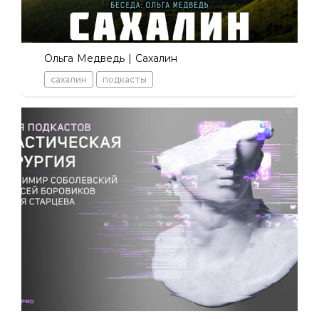
Ольга Медведь | Сахалин
сахалин
подкасты