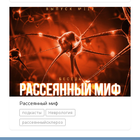
Рассеянный миф
подкасты
Неврология
рассеянныйсклероз