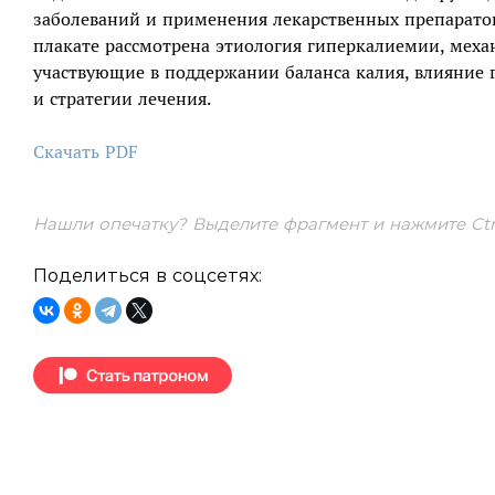
заболеваний и применения лекарственных препарат
плакате рассмотрена этиология гиперкалиемии, механи
участвующие в поддержании баланса калия, влияние 
и стратегии лечения.
Скачать PDF
Нашли опечатку? Выделите фрагмент и нажмите Ctrl
Поделиться в соцсетях: