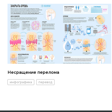
Несращение перелома
инфографика
перевод