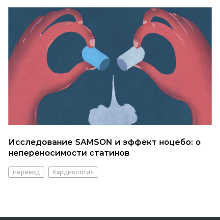
Исследование SAMSON и эффект ноцебо: о
непереносимости статинов
перевод
Кардиология