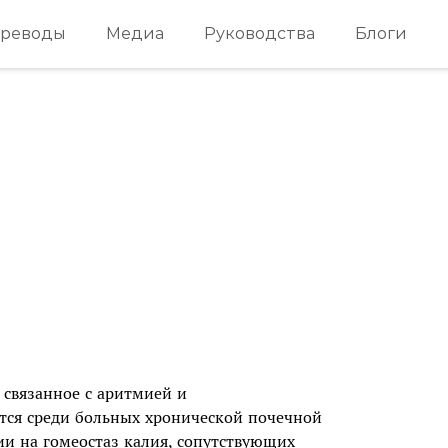
реводы
Медиа
Руководства
Блоги
связанное с аритмией и
тся среди больных хронической почечной
и на гомеостаз калия, сопутствующих