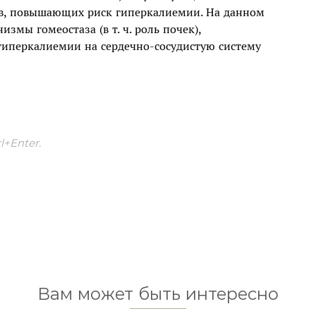
ов, повышающих риск гиперкалиемии. На данном
змы гомеостаза (в т. ч. роль почек),
гиперкалиемии на сердечно-сосудистую систему
+Enter.
Вам может быть интересно