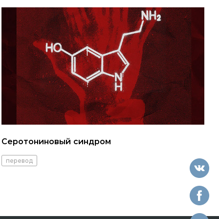
Серотониновый синдром
перевод