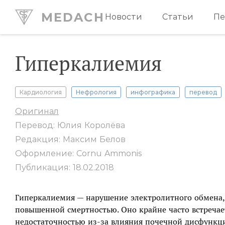
MEDACH
Новости
Статьи
Пе
Гиперкалиемия
Кардиология
Нефрология
инфографика
перевод
Оригинал
Перевод: Юлия Королёва
Редакция: Максим Белов
Оформление: Cornu Ammonis
Публикация: 18.02.2018
Гиперкалиемия — нарушение электролитного обмена, 
повышенной смертностью. Оно крайне часто встречае
недостаточностью из-за влияния почечной дисфункци