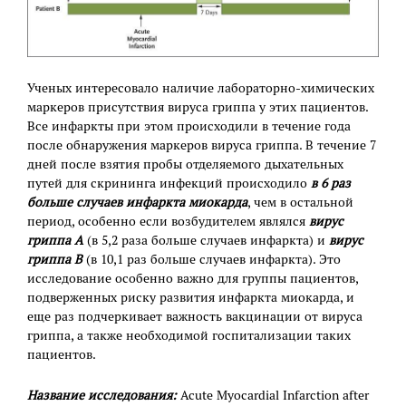
Ученых интересовало наличие лабораторно-химических
маркеров присутствия вируса гриппа у этих пациентов.
Все инфаркты при этом происходили в течение года
после обнаружения маркеров вируса гриппа. В течение 7
дней после взятия пробы отделяемого дыхательных
путей для скрининга инфекций происходило
в 6 раз
больше случаев инфаркта миокарда
, чем в остальной
период, особенно если возбудителем являлся
вирус
гриппа А
(в 5,2 раза больше случаев инфаркта) и
вирус
гриппа В
(в 10,1 раз больше случаев инфаркта). Это
исследование особенно важно для группы пациентов,
подверженных риску развития инфаркта миокарда, и
еще раз подчеркивает важность вакцинации от вируса
гриппа, а также необходимой госпитализации таких
пациентов.
Название исследования:
Acute Myocardial Infarction after