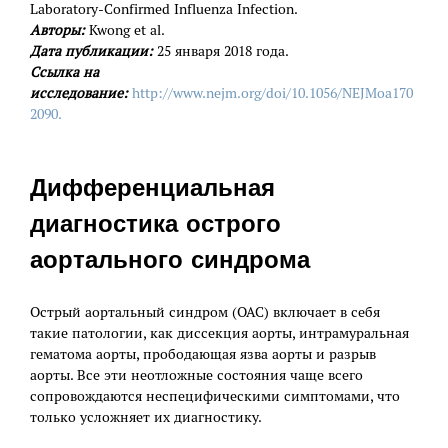
Laboratory-Confirmed Influenza Infection.
Авторы:
Kwong et al.
Дата публикации:
25 января 2018 года.
Ссылка на
исследование:
http://www.nejm.org/doi/10.1056/NEJMoa170
2090.
Дифференциальная
диагностика острого
аортального синдрома
Острый аортальный синдром (ОАС) включает в себя
такие патологии, как диссекция аорты, интрамуральная
гематома аорты, прободающая язва аорты и разрыв
аорты. Все эти неотложные состояния чаще всего
сопровождаются неспецифическими симптомами, что
только усложняет их диагностику.