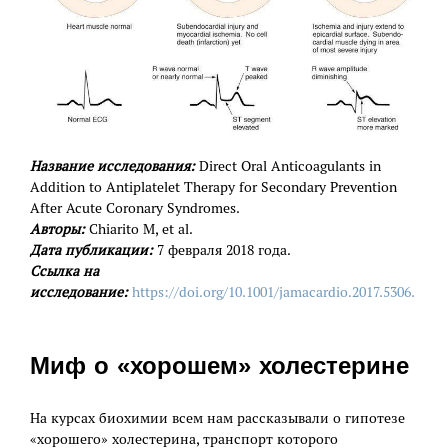
Название исследования:
Direct Oral Anticoagulants in
Addition to Antiplatelet Therapy for Secondary Prevention
After Acute Coronary Syndromes.
Авторы:
Chiarito M, et al.
Дата публикации:
7 февраля 2018 года.
Ссылка на
исследование:
https://doi.org/10.1001/jamacardio.2017.5306.
Миф о «хорошем» холестерине
На курсах биохимии всем нам рассказывали о гипотезе
«хорошего» холестерина, транспорт которого