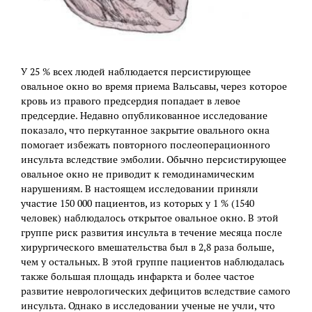
У 25 % всех людей наблюдается персистирующее
овальное окно во время приема Вальсавы, через которое
кровь из правого предсердия попадает в левое
предсердие. Недавно опубликованное исследование
показало, что перкутанное закрытие овального окна
помогает избежать повторного послеоперационного
инсульта вследствие эмболии. Обычно персистирующее
овальное окно не приводит к гемодинамическим
нарушениям. В настоящем исследовании приняли
участие 150 000 пациентов, из которых у 1 % (1540
человек) наблюдалось открытое овальное окно. В этой
группе риск развития инсульта в течение месяца после
хирургического вмешательства был в 2,8 раза больше,
чем у остальных. В этой группе пациентов наблюдалась
также большая площадь инфаркта и более частое
развитие неврологических дефицитов вследствие самого
инсульта. Однако в исследовании ученые не учли, что