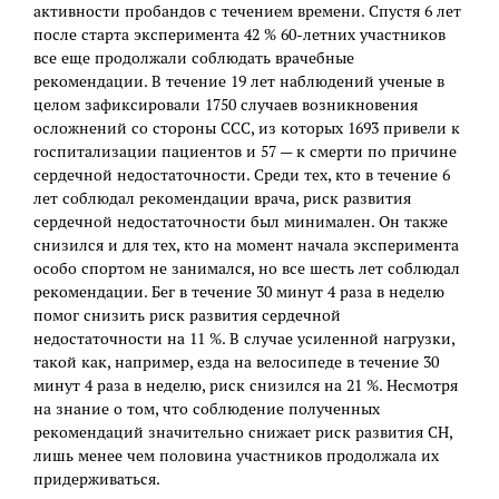
активности пробандов с течением времени. Спустя 6 лет
после старта эксперимента 42 % 60-летних участников
все еще продолжали соблюдать врачебные
рекомендации. В течение 19 лет наблюдений ученые в
целом зафиксировали 1750 случаев возникновения
осложнений со стороны ССС, из которых 1693 привели к
госпитализации пациентов и 57 — к смерти по причине
сердечной недостаточности. Среди тех, кто в течение 6
лет соблюдал рекомендации врача, риск развития
сердечной недостаточности был минимален. Он также
снизился и для тех, кто на момент начала эксперимента
особо спортом не занимался, но все шесть лет соблюдал
рекомендации. Бег в течение 30 минут 4 раза в неделю
помог снизить риск развития сердечной
недостаточности на 11 %. В случае усиленной нагрузки,
такой как, например, езда на велосипеде в течение 30
минут 4 раза в неделю, риск снизился на 21 %. Несмотря
на знание о том, что соблюдение полученных
рекомендаций значительно снижает риск развития СН,
лишь менее чем половина участников продолжала их
придерживаться.