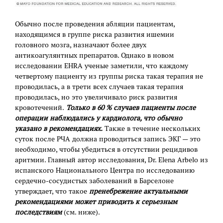
Обычно после проведения абляции пациентам,
находящимся в группе риска развития ишемии
головного мозга, назначают более двух
антикоагулянтных препаратов. Однако в новом
исследовании EHRA ученые заметили, что каждому
четвертому пациенту из группы риска такая терапия не
проводилась, а в трети всех случаев такая терапия
проводилась, но это увеличивало риск развития
кровотечений.
Только в 60 % случаев пациенты после
операции наблюдались у кардиолога, что обычно
указано в рекомендациях.
Также в течение нескольких
суток после РЧА должна проводиться запись ЭКГ — это
необходимо, чтобы убедиться в отсутствии рецидивов
аритмии. Главный автор исследования, Dr. Elena Arbelo из
испанского Национального Центра по исследованию
сердечно-сосудистых заболеваний в Барселоне
утверждает, что такое
пренебрежение актуальными
рекомендациями может приводить к серьезным
последствиям
(см. ниже).