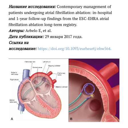
Название исследования:
Contemporary management of
patients undergoing atrial fibrillation ablation: in-hospital
and 1-year follow-up findings from the ESC-EHRA atrial
fibrillation ablation long-term registry.
Авторы:
Arbelo E, et al.
Дата публикации:
29 января 2017 года.
Ссылка на
исследование:
https://doi.org/10.1093/eurheartj/ehw564.