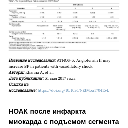
Название исследования:
ATHOS-3: Angiotensin II may
increase BP in patients with vasodilatory shock.
Авторы:
Khanna A, et al.
Дата публикации:
31 мая 2017 года.
Ссылка на
исследование:
https://doi.org/10.1056/NEJMoa1704154.
НОАК после инфаркта
миокарда с подъемом сегмента