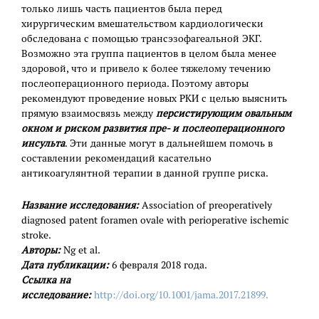
только лишь часть пациентов была перед
хирургическим вмешательством кардиологически
обследована с помощью трансэзофагеальной ЭКГ.
Возможно эта группа пациентов в целом была менее
здоровой, что и привело к более тяжелому течению
послеоперационного периода. Поэтому авторы
рекомендуют проведение новых РКИ с целью выяснить
прямую взаимосвязь между
персистирующим овальным
окном и риском развития пре- и послеоперационного
инсульта
. Эти данные могут в дальнейшем помочь в
составлении рекомендаций касательно
антикоагулянтной терапии в данной группе риска.
Название исследования:
Association of preoperatively
diagnosed patent foramen ovale with perioperative ischemic
stroke.
Авторы:
Ng et al.
Дата публикации:
6 февраля 2018 года.
Ссылка на
исследование:
http://doi.org/10.1001/jama.2017.21899.