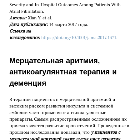
Severity and In-Hospital Outcomes Among Patients With
Atrial Fibrillation.
Авторы:
Xian Y, et al.
Дата публикации:
14 марта 2017 года.
Ссылка на
исследование:
https://doi.org/10.1001/jama.2017.1371.
Мерцательная аритмия,
антикоагулянтная терапия и
деменция
В терапии пациентов с мерцательной аритмией и
высоким риском развития инсульта и системной
эмболии часто применяют антикоагулянтные
препараты. Самым распространенным осложнением их
приема является развитие кровотечений. Проведенные в
прошлом исследования показали, что
у пациентов с
мерцательной аритмией также высок риск развития