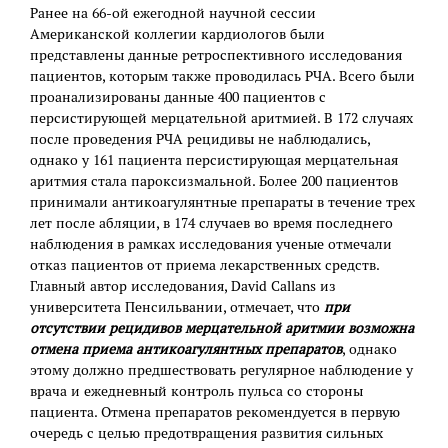
Ранее на 66-ой ежегодной научной сессии
Американской коллегии кардиологов были
представлены данные ретроспективного исследования
пациентов, которым также проводилась РЧА. Всего были
проанализированы данные 400 пациентов с
персистирующей мерцательной аритмией. В 172 случаях
после проведения РЧА рецидивы не наблюдались,
однако у 161 пациента персистирующая мерцательная
аритмия стала пароксизмальной. Более 200 пациентов
принимали антикоагулянтные препараты в течение трех
лет после абляции, в 174 случаев во время последнего
наблюдения в рамках исследования ученые отмечали
отказ пациентов от приема лекарственных средств.
Главный автор исследования, David Callans из
университета Пенсильвании, отмечает, что
при
отсутствии рецидивов мерцательной аритмии возможна
отмена приема антикоагулянтных препаратов
, однако
этому должно предшествовать регулярное наблюдение у
врача и ежедневный контроль пульса со стороны
пациента. Отмена препаратов рекомендуется в первую
очередь с целью предотвращения развития сильных