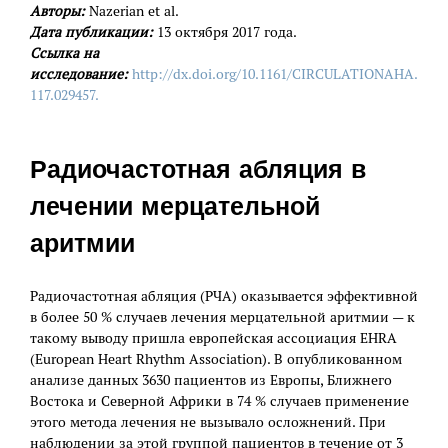
Авторы:
Nazerian et al.
Дата публикации:
13 октября 2017 года.
Ссылка на
исследование:
http://dx.doi.org/10.1161/CIRCULATIONAHA.
117.029457.
Радиочастотная абляция в
лечении мерцательной
аритмии
Радиочастотная абляция (РЧА) оказывается эффективной
в более 50 % случаев лечения мерцательной аритмии — к
такому выводу пришла европейская ассоциация EHRA
(European Heart Rhythm Association). В опубликованном
анализе данных 3630 пациентов из Европы, Ближнего
Востока и Северной Африки в 74 % случаев применение
этого метода лечения не вызывало осложнений. При
наблюдении за этой группой пациентов в течение от 3