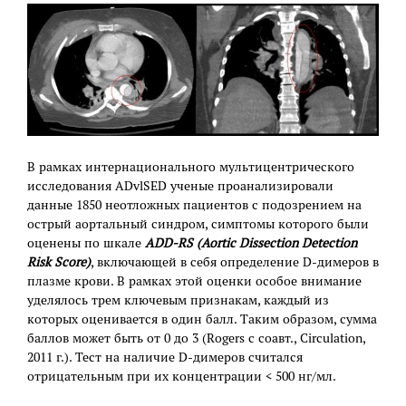
В рамках интернационального мультицентрического
исследования ADvlSED ученые проанализировали
данные 1850 неотложных пациентов с подозрением на
острый аортальный синдром, симптомы которого были
оценены по шкале
ADD-RS (Aortic Dissection Detection
Risk Score)
, включающей в себя определение D-димеров в
плазме крови. В рамках этой оценки особое внимание
уделялось трем ключевым признакам, каждый из
которых оценивается в один балл. Таким образом, сумма
баллов может быть от 0 до 3 (Rogers с соавт., Circulation,
2011 г.). Тест на наличие D-димеров считался
отрицательным при их концентрации < 500 нг/мл.