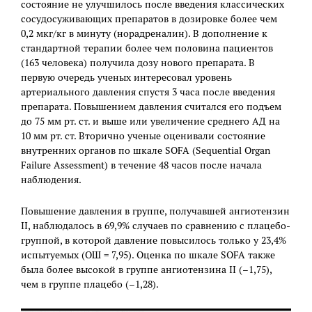
состояние не улучшилось после введения классических
сосудосуживающих препаратов в дозировке более чем
0,2 мкг/кг в минуту (норадреналин). В дополнение к
стандартной терапии более чем половина пациентов
(163 человека) получила дозу нового препарата. В
первую очередь ученых интересовал уровень
артериального давления спустя 3 часа после введения
препарата. Повышением давления считался его подъем
до 75 мм рт. ст. и выше или увеличение среднего АД на
10 мм рт. ст. Вторично ученые оценивали состояние
внутренних органов по шкале SOFA (Sequential Organ
Failure Assessment) в течение 48 часов после начала
наблюдения.
Повышение давления в группе, получавшей ангиотензин
II, наблюдалось в 69,9% случаев по сравнению с плацебо-
группой, в которой давление повысилось только у 23,4%
испытуемых (OШ = 7,95). Оценка по шкале SOFA также
была более высокой в группе ангиотензина II (–1,75),
чем в группе плацебо (–1,28).