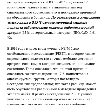
которое проводилось с 2000 по 2016 год, около 1,6
миллионов человек имели в анамнезе эпизод
синкопального состояния, что и послужило причиной
их обращения в больницу.
По результатам исследования
только лишь в 0,55 % случаев причиной синкопе
пациента действительно являлась эмболия легочной
артерии
(95 % доверительный интервал (ДИ), 0,50–0,61
%)
.
В 2016 году в известном журнале NEJM было
опубликовано исследование (PESIT), в котором также
определялось количество случаев эмболии легочной
артерии, симптомом которой являлось синкопальное
состояние. Тогда оказалось, что по этой причине
оказались госпитализированы 17 % пациентов из
анализируемой группы. Авторы настоящего
исследования предполагают, что такая разница может
быть обусловлена различиями в методике проведения
эксперимента. В рамках исследования PESIT ученые
учитывали лишь госпитализированных в стационар
пациентов с высоким риском развития эмболии.