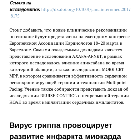
Ссылка на
исследование:
http://dx.doi.org/10.1001/jamainternmed.2017
.8175.
Стоит добавить, что новые клинические рекомендации
по синкопе будут представлены на ежегодном конгрессе
Европейской Ассоциации Кардиологов 18–20 марта в
Барселоне. Самыми ожидаемыми докладами является
представление исследования AXAFA-AFNET, в рамках
которого исследовалось влияние апиксабана во время
катетерной абляции, а также исследования MORE-CRT
MPP, в котором сравнивается эффективность сердечной
ресинхронизирующей терапии и технологии Multipoint-
Pacing. Ученые также собираются представить доклад об
исследовании BRUISE CONTROL о непрерывной терапии
НОАК во время имплантации сердечных имплантатов.
Вирус гриппа провоцирует
развитие инфаркта миокарда