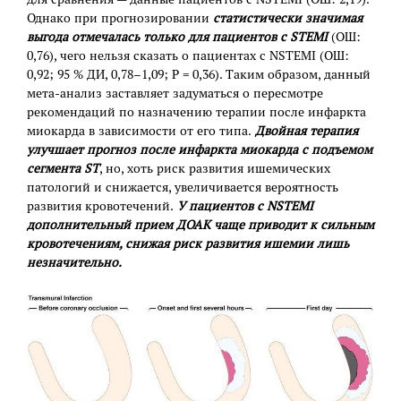
Однако при прогнозировании
статистически значимая
выгода отмечалась только для пациентов с STEMI
(ОШ:
0,76), чего нельзя сказать о пациентах с NSTEMI (ОШ:
0,92; 95 % ДИ, 0,78–1,09; P = 0,36). Таким образом, данный
мета-анализ заставляет задуматься о пересмотре
рекомендаций по назначению терапии после инфаркта
миокарда в зависимости от его типа.
Двойная терапия
улучшает прогноз после инфаркта миокарда с подъемом
сегмента ST
, но, хоть риск развития ишемических
патологий и снижается, увеличивается вероятность
развития кровотечений.
У пациентов с NSTEMI
дополнительный прием ДОАК чаще приводит к сильным
кровотечениям, снижая риск развития ишемии лишь
незначительно.