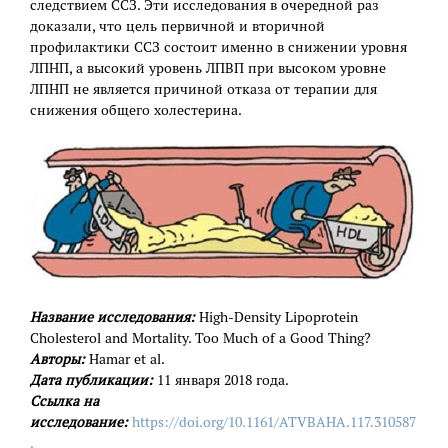
следствием ССЗ. Эти исследования в очередной раз
доказали, что цель первичной и вторичной
профилактики ССЗ состоит именно в снижении уровня
ЛПНП, а высокий уровень ЛПВП при высоком уровне
ЛПНП не является причиной отказа от терапии для
снижения общего холестерина.
Название исследования:
High-Density Lipoprotein
Cholesterol and Mortality. Too Much of a Good Thing?
Авторы:
Hamar et al.
Дата публикации:
11 января 2018 года.
Ссылка на
исследование:
https://doi.org/10.1161/ATVBAHA.117.310587
.