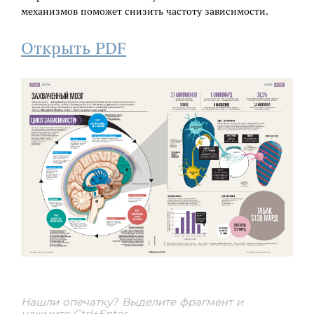
механизмов поможет снизить частоту зависимости.
Открыть PDF
Нашли опечатку? Выделите фрагмент и
нажмите Ctrl+Enter.