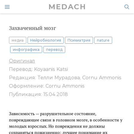
MEDACH
Захваченный мозг
медиа
Нейробиология
Психиатрия
nature
инфографика
перевод
Оригинал
Перевод: Koyaanis Katsi
Редакция: Телли Мурадова, Cornu Ammonis
Оформление: Cornu Ammonis
Публикация: 15.04.2018
Зависимость — разрушительное состояние,
повреждающее связи в головном мозге, в особенности у
молодых взрослых. Но повреждения не должны
сохраняться пожизненно: лучшее понимание их