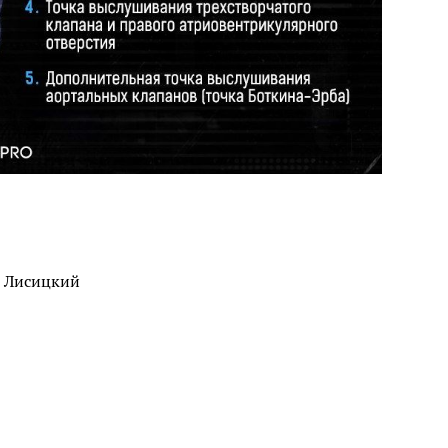
й Лисицкий