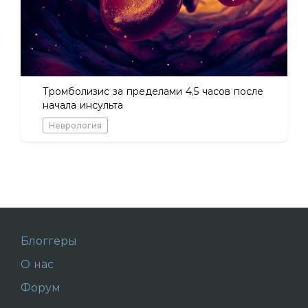
Тромболизис за пределами 4,5 часов после
начала инсульта
Неврология
Блоггеры
О нас
Форум