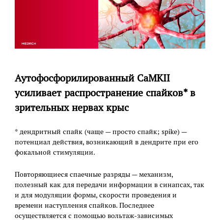
Аутофосфорилированный CaMKII
усиливает распространение спайков* в
зрительных нервах крыс
* дендритный спайк (чаще — просто спайк; spike) —
потенциал действия, возникающий в дендрите при его
фокальной стимуляции.
Повторяющиеся спаечные разряды — механизм,
полезный как для передачи информации в синапсах, так
и для модуляции формы, скорости проведения и
времени наступления спайков. Последнее
осуществляется с помощью вольтаж-зависимых