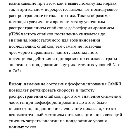
возникающие при этом как в вышеупомянутых нервах,
так и зрительном перекресте, замедляют последующее
распространение сигнала по ним. Таким образом, с
помощью увеличения времени между успешным
распространением спайков и дефосфорилированием
pT286 частота спайков постепенно снижается до
значения, недостаточного для возникновения
последующих спайков, тем самым не позволяя
чрезмерно наращивать частоту аксонального
потенциала действия и одновременно снижая затраты
энергии на поддержание внутриклеточных уровней Na+
и Ca2+.
Вывод:
изменение состояния фосфорилирования CaMKII
позволяет регулировать скорость и частоту
распространения спайков, при этом значение снижения
частоты при дефосфорилировании до этого было
неизвестно, но данное исследование показало, что это
вспомогательный механизм оптимизации, позволяющий
снизить затраты энергии на поддержание уровня
ионных токов.