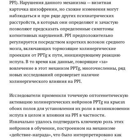
PPI). Нарушения данного механизма — визитная
карточка шизофрении, но схожие изменения могут
наблюдаться и при ряде других психиатрических
расстройств, в которых они определяют и зачастую
позволяют предсказать определенные симптомы
когнитивных нарушений. PPI предположительно
регулируется посредством коротких волокон среднего
мозга, включающих тормозящие холинергические
проекции от PPTg к пути, инициирующему реакцию
испуга. В то время как данные, говорящие «за»
вовлечение в этот механизм PPTg, многочисленны, ряд
новых исследований опровергает наличие
холинергического влияния на PPI.
Исследователи применили точечную оптогенетическую
активацию холинергических нейронов PPTg на крысах
обоих полов для установления их роли в возникновении
испуга в целом и влияния на PPI в частности.
Изначально удалось подтвердить ключевую роль этих
нейронов в обучении, построенном на механизме
«действие-награда», что было интерпретировано как