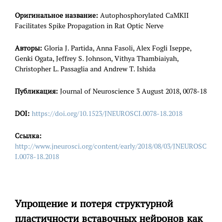
Оригинальное название:
Autophosphorylated CaMKII
Facilitates Spike Propagation in Rat Optic Nerve
Авторы:
Gloria J. Partida, Anna Fasoli, Alex Fogli Iseppe,
Genki Ogata, Jeffrey S. Johnson, Vithya Thambiaiyah,
Christopher L. Passaglia and Andrew T. Ishida
Публикация:
Journal of Neuroscience 3 August 2018, 0078-18
DOI:
https://doi.org/10.1523/JNEUROSCI.0078-18.2018
Ссылка:
http://www.jneurosci.org/content/early/2018/08/03/JNEUROSC
I.0078-18.2018
Упрощение и потеря структурной
пластичности вставочных нейронов как