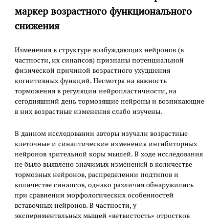
маркер возрастного функционального
снижения
Изменения в структуре возбуждающих нейронов (в
частности, их синапсов) признаны потенциальной
физической причиной возрастного ухудшения
когнитивных функций. Несмотря на важность
торможения в регуляции нейропластичности, на
сегодняшний день тормозящие нейроны и возникающие
в них возрастные изменения слабо изучены.
В данном исследовании авторы изучали возрастные
клеточные и синаптические изменения ингибиторных
нейронов зрительной коры мышей. В ходе исследования
не было выявлено значимых изменений в количестве
тормозных нейронов, распределении подтипов и
количестве синапсов, однако различия обнаружились
при сравнении морфологических особенностей
вставочных нейронов. В частности, у
экспериментальных мышей «ветвистость» отростков