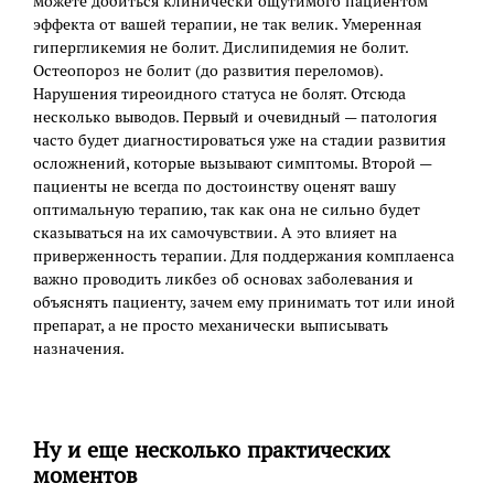
можете добиться клинически ощутимого пациентом
эффекта от вашей терапии, не так велик. Умеренная
гипергликемия не болит. Дислипидемия не болит.
Остеопороз не болит (до развития переломов).
Нарушения тиреоидного статуса не болят. Отсюда
несколько выводов. Первый и очевидный — патология
часто будет диагностироваться уже на стадии развития
осложнений, которые вызывают симптомы. Второй —
пациенты не всегда по достоинству оценят вашу
оптимальную терапию, так как она не сильно будет
сказываться на их самочувствии. А это влияет на
приверженность терапии. Для поддержания комплаенса
важно проводить ликбез об основах заболевания и
объяснять пациенту, зачем ему принимать тот или иной
препарат, а не просто механически выписывать
назначения.
Ну и еще несколько практических
моментов