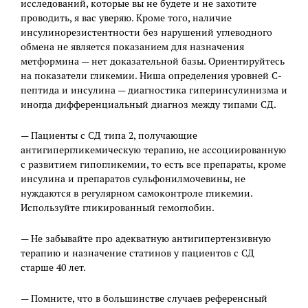
исследований, которые вы не будете и не захотите
проводить, я вас уверяю. Кроме того, наличие
инсулинорезистентности без нарушений углеводного
обмена не является показанием для назначения
метформина — нет доказательной базы. Ориентируйтесь
на показатели гликемии. Ниша определения уровней С-
пептида и инсулина — диагностика гиперинсулинизма и
иногда дифференциальный диагноз между типами СД.
— Пациенты с СД типа 2, получающие
антигипергликемическую терапию, не ассоциированную
с развитием гипогликемии, то есть все препараты, кроме
инсулина и препаратов сульфонилмочевины, не
нуждаются в регулярном самоконтроле гликемии.
Используйте гликированный гемоглобин.
— Не забывайте про адекватную антигипертензивную
терапию и назначение статинов у пациентов с СД
старше 40 лет.
— Помните, что в большинстве случаев референсный