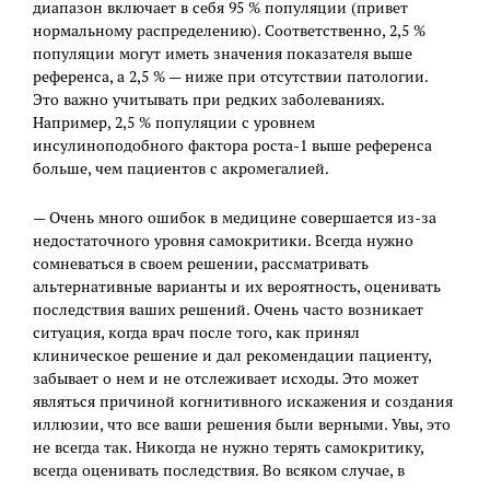
диапазон включает в себя 95 % популяции (привет
нормальному распределению). Соответственно, 2,5 %
популяции могут иметь значения показателя выше
референса, а 2,5 % — ниже при отсутствии патологии.
Это важно учитывать при редких заболеваниях.
Например, 2,5 % популяции с уровнем
инсулиноподобного фактора роста-1 выше референса
больше, чем пациентов с акромегалией.
— Очень много ошибок в медицине совершается из-за
недостаточного уровня самокритики. Всегда нужно
сомневаться в своем решении, рассматривать
альтернативные варианты и их вероятность, оценивать
последствия ваших решений. Очень часто возникает
ситуация, когда врач после того, как принял
клиническое решение и дал рекомендации пациенту,
забывает о нем и не отслеживает исходы. Это может
являться причиной когнитивного искажения и создания
иллюзии, что все ваши решения были верными. Увы, это
не всегда так. Никогда не нужно терять самокритику,
всегда оценивать последствия. Во всяком случае, в