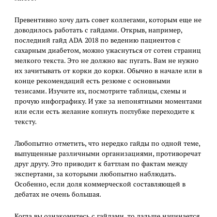
Превентивно хочу дать совет коллегами, которым еще не
доводилось работать с гайдами. Открыв, например,
последний гайд ADA 2018 по ведению пациентов с
сахарным диабетом, можно ужаснуться от сотен страниц
мелкого текста. Это не должно вас пугать. Вам не нужно
их зачитывать от корки до корки. Обычно в начале или в
конце рекомендаций есть резюме с основными
тезисами. Изучите их, посмотрите таблицы, схемы и
прочую инфографику. И уже за непонятными моментами
или если есть желание копнуть поглубже переходите к
тексту.
Любопытно отметить, что нередко гайды по одной теме,
выпущенные различными организациями, противоречат
друг другу. Это приводит к баттлам по фактам между
экспертами, за которыми любопытно наблюдать.
Особенно, если доля коммерческой составляющей в
дебатах не очень большая.
Когда вы ознакомитесь с гайдами, то дальше начинается