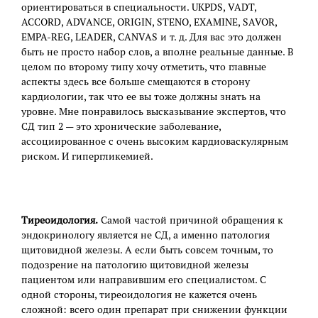
ориентироваться в специальности. UKPDS, VADT,
ACCORD, ADVANCE, ORIGIN, STENO, EXAMINE, SAVOR,
EMPA-REG, LEADER, CANVAS и т. д. Для вас это должен
быть не просто набор слов, а вполне реальные данные. В
целом по второму типу хочу отметить, что главные
аспекты здесь все больше смещаются в сторону
кардиологии, так что ее вы тоже должны знать на
уровне. Мне понравилось высказывание экспертов, что
СД тип 2 — это хронические заболевание,
ассоциированное с очень высоким кардиоваскулярным
риском. И гипергликемией.
Тиреоидология.
Самой частой причиной обращения к
эндокринологу является не СД, а именно патология
щитовидной железы. А если быть совсем точным, то
подозрение на патологию щитовидной железы
пациентом или направившим его специалистом. С
одной стороны, тиреоидология не кажется очень
сложной: всего один препарат при снижении функции