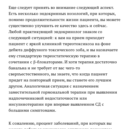
Еще следует принять во внимание следующий аспект.
Есть несколько эндокринных нозологий, при которых,
помимо продолжительности жизни пациента, вы можете
существенно улучшить ее качество здесь и сейчас.
Любой практикующий эндокринолог знаком со
следующей ситуацией: к вам на прием приходит
пациент с яркой клиникой тиреотоксикоза на фоне
дебюта диффузного токсического зоба, и вы назначаете
ему стандартную тиреостатическую терапию в
сочетании с β-блокаторами. И хотя терапия достаточно
банальна и не требует от вас чего-то
сверхъестественного, вы знаете, что когда пациент
придет на повторный прием, вы станете его лучшим
другом. Аналогичная ситуация с назначением
заместительной гормональной терапии при выявлении
надпочечниковой недостаточности или
инсулинотерапии при впервые выявленном СД с
большими симптомами.
К сожалению, процент заболеваний, при которых вы