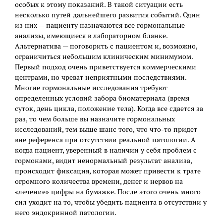
особых к этому показаний. В такой ситуации есть
несколько путей дальнейшего развития событий. Один
из них — пациенту назначаются все гормональные
анализы, имеющиеся в лабораторном бланке.
Альтернатива — поговорить с пациентом и, возможно,
ограничиться небольшим клиническим минимумом.
Первый подход очень приветствуется коммерческими
центрами, но чреват неприятными последствиями.
Многие гормональные исследования требуют
определенных условий забора биоматериала (время
суток, день цикла, положение тела). Когда все сдается за
раз, то чем больше вы назначите гормональных
исследований, тем выше шанс того, что что-то придет
вне референса при отсутствии реальной патологии. А
когда пациент, уверенный в наличии у себя проблем с
гормонами, видит ненормальный результат анализа,
происходит фиксация, которая может привести к трате
огромного количества времени, денег и нервов на
«лечение» цифры на бумажке. После этого очень много
сил уходит на то, чтобы убедить пациента в отсутствии у
него эндокринной патологии.