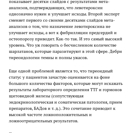
показывает десятки слайдов с результатами мета-
анализов, подтверждающих, что левотироксин
однозначно нужен и улучшает исходы. Второй эксперт
сменяет первого со своими десятками слайдов мета-
анализов о том, что назначение левотироксина не
улучшает исходы, а вот к фибрилляции предсердий и
остеопорозу приводит. Как-то так. И это самый высокий
уровень. Что уж говорить о бесчисленном количестве
шарлатанов, которые паразитируют в этой сфере. Дебри
тиреоидологии темны и полны ужасов.
Еще одной проблемой является то, что тиреоидный
статус у пациентов зачастую оценивается на фоне
большого количества факторов, которые могут искажать
результаты лабораторного определения ТТГ и гормонов
щитовидной железы (сопутствующая
эндокринологическая и соматическая патология, прием
препаратов, БАДов и т. д.). Это сочетание приводит к
высокой частоте ложноположительных и
ложноотрицательных результатов.