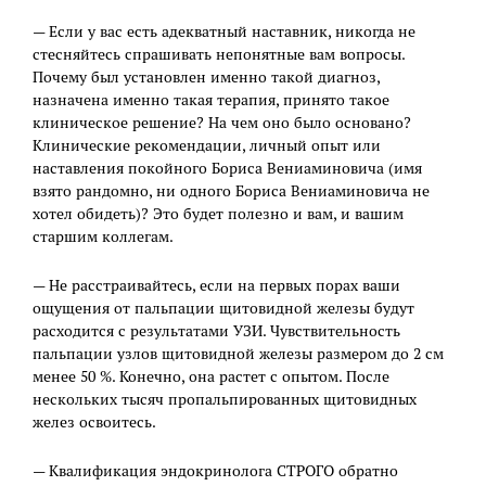
— Если у вас есть адекватный наставник, никогда не
стесняйтесь спрашивать непонятные вам вопросы.
Почему был установлен именно такой диагноз,
назначена именно такая терапия, принято такое
клиническое решение? На чем оно было основано?
Клинические рекомендации, личный опыт или
наставления покойного Бориса Вениаминовича (имя
взято рандомно, ни одного Бориса Вениаминовича не
хотел обидеть)? Это будет полезно и вам, и вашим
старшим коллегам.
— Не расстраивайтесь, если на первых порах ваши
ощущения от пальпации щитовидной железы будут
расходится с результатами УЗИ. Чувствительность
пальпации узлов щитовидной железы размером до 2 см
менее 50 %. Конечно, она растет с опытом. После
нескольких тысяч пропальпированных щитовидных
желез освоитесь.
— Квалификация эндокринолога СТРОГО обратно