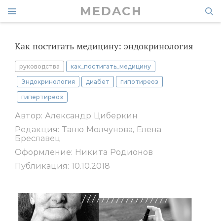
MEDACH
Как постигать медицину: эндокринология
руководства
как_постигать_медицину
Эндокринология
диабет
гипотиреоз
гипертиреоз
Автор: Александр Циберкин
Редакция: Таню Молчунова, Елена
Бреславец
Оформление: Никита Родионов
Публикация: 10.10.2018