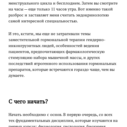
менструального цикла и бесплодием. Затем вы смотрите
на часы — еще только 11 часов утра. Вот именно такой
разброс и заставляет меня считать эндокринологию
самой интересной специальностью.
И это, кстати, мы еще не затрагивали темы
заместительной гормональной терапии гендерно-
инконгруэнтных людей, особенностей ведения
пациентов, предпочитающих фармакологическую
стимуляцию набора мышечной массы, и других
последствий ятрогенного использования гормональных
препаратов, которые встречаются гораздо чаще, чем вы
думаете.
С чего начать?
Начать необходимо с основ. В первую очередь, со всех
тех фундаментальных дисциплин, которые изучаются на
первых курсах: физиология, гистология, биохимия,