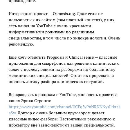
прохождение.
Интересный проект — Osmosis.org. Даже если не
пользоваться их сайтом (там платный контент), у них
есть канал на YouTube с очень красивыми
информативными роликами по различным
специальностям, в том числе по эндокринологии. Очень
рекомендую.
Еще хочу отметить Prognosis и Clinical sense — классные
приложения для смартфонов для решения клинических
задач с последующими их разборами по большинству
медицинских специальностей. Стоит их прорешать и
оценить логику разбора клинических ситуаций.
Возвращаясь к роликам с YouTube, мне очень нравится
канал Эрика Стронга:
https://www.youtube.com/channel/UCFq5vPnNRNNNysLrktz4
aSw.
Доктор с очень большим кругозором делает
классные видео-разборы. Настоятельно рекомендую к
просмотру вне зависимости от вашей специальности.