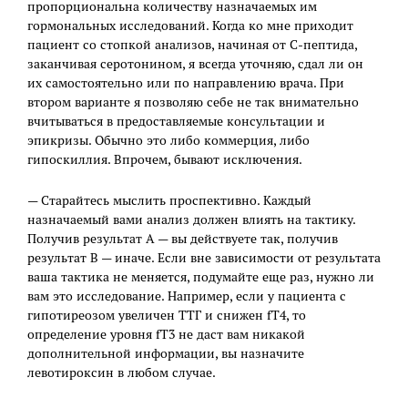
пропорциональна количеству назначаемых им
гормональных исследований. Когда ко мне приходит
пациент со стопкой анализов, начиная от С-пептида,
заканчивая серотонином, я всегда уточняю, сдал ли он
их самостоятельно или по направлению врача. При
втором варианте я позволяю себе не так внимательно
вчитываться в предоставляемые консультации и
эпикризы. Обычно это либо коммерция, либо
гипоскиллия. Впрочем, бывают исключения.
— Старайтесь мыслить проспективно. Каждый
назначаемый вами анализ должен влиять на тактику.
Получив результат А — вы действуете так, получив
результат В — иначе. Если вне зависимости от результата
ваша тактика не меняется, подумайте еще раз, нужно ли
вам это исследование. Например, если у пациента с
гипотиреозом увеличен ТТГ и снижен fT4, то
определение уровня fT3 не даст вам никакой
дополнительной информации, вы назначите
левотироксин в любом случае.