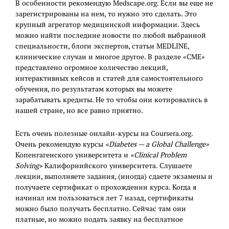
В особенности рекомендую Medscape.org. Если вы еще не
зарегистрированы на нем, то нужно это сделать. Это
крупный агрегатор медицинской информации. Здесь
можно найти последние новости по любой выбранной
специальности, блоги экспертов, статьи MEDLINE,
клинические случаи и многое другое. В разделе «CME»
представлено огромное количество лекций,
интерактивных кейсов и статей для самостоятельного
обучения, по результатам которых вы можете
зарабатывать кредиты. Не то чтобы они котировались в
нашей стране, но все равно приятно.
Есть очень полезные онлайн-курсы на Coursera.org.
Очень рекомендую курсы
«Diabetes — a Global Challenge»
Копенгагенского университета и
«Clinical Problem
Solving»
Калифорнийского университета. Слушаете
лекции, выполняете задания, (иногда) сдаете экзамены и
получаете сертификат о прохождении курса. Когда я
начинал им пользоваться лет 7 назад, сертификаты
можно было получать бесплатно. Сейчас там они
платные, но можно подать заявку на бесплатное