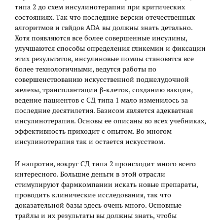
типа 2 до схем инсулинотерапии при критических
состояниях. Так что последние версии отечественных
алгоритмов и гайдов ADA вы должны знать детально.
Хотя появляются все более совершенные инсулины,
улучшаются способы определения гликемии и фиксации
этих результатов, инсулиновые помпы становятся все
более технологичными, ведутся работы по
совершенствованию искусственной поджелудочной
железы, трансплантации β-клеток, созданию вакцин,
ведение пациентов с СД типа 1 мало изменилось за
последние десятилетия. Базисом является адекватная
инсулинотерапия. Основы ее описаны во всех учебниках,
эффективность приходит с опытом. Во многом
инсулинотерапия так и остается искусством.
И напротив, вокруг СД типа 2 происходит много всего
интересного. Большие деньги в этой отрасли
стимулируют фармкомпании искать новые препараты,
проводить клинические исследования, так что
доказательной базы здесь очень много. Основные
трайлы и их результаты вы должны знать, чтобы