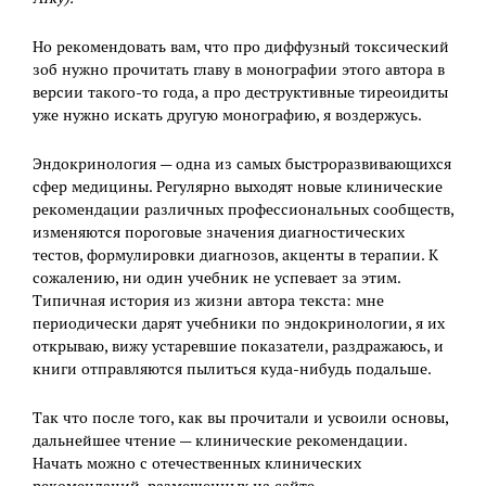
Но рекомендовать вам, что про диффузный токсический
зоб нужно прочитать главу в монографии этого автора в
версии такого-то года, а про деструктивные тиреоидиты
уже нужно искать другую монографию, я воздержусь.
Эндокринология — одна из самых быстроразвивающихся
сфер медицины. Регулярно выходят новые клинические
рекомендации различных профессиональных сообществ,
изменяются пороговые значения диагностических
тестов, формулировки диагнозов, акценты в терапии. К
сожалению, ни один учебник не успевает за этим.
Типичная история из жизни автора текста: мне
периодически дарят учебники по эндокринологии, я их
открываю, вижу устаревшие показатели, раздражаюсь, и
книги отправляются пылиться куда-нибудь подальше.
Так что после того, как вы прочитали и усвоили основы,
дальнейшее чтение — клинические рекомендации.
Начать можно с отечественных клинических
рекомендаций, размещенных на сайте