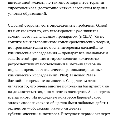
щитовидной железы, не так много вариантов терапии
тиреотоксикоза, достаточно четкие алгоритмы ведения
узловых образований.
С другой стороны, есть определенные проблемы. Одной
из них является то, что левотироксин уже является
самым часто назначаемым препаратом (в США). Уж не
сочтите меня сторонником конспирологических теорий,
но производителям не очень интересны дальнейшие
клинические исследования — препарат все назначают и
так. По этой причине в тиреоидологии количество
ретроспективных исследований и мета-анализов на
порядок превышает количество рандомизированных
клинических исследований (РКИ). И новых РКИ в
ближайшее время не ожидается. Следствием этого
является то, что очень многие положения базируются не
на доказательствах, а на мнениях экспертов. А экспертов
всегда много. На последнем конгрессе Европейского
эндокринологического общества были забавные дебаты
экспертов — обсуждали, нужно ли лечить
субклинический гипотиреоз. Выступает первый эксперт: