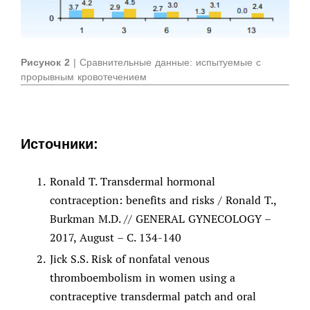
Рисунок 2
| Сравнительные данные: испытуемые с
прорывным кровотечением
Источники:
Ronald T. Transdermal hormonal
contraception: benefits and risks / Ronald T.,
Burkman M.D. // GENERAL GYNECOLOGY –
2017, August – С. 134-140
Jick S.S. Risk of nonfatal venous
thromboembolism in women using a
contraceptive transdermal patch and oral