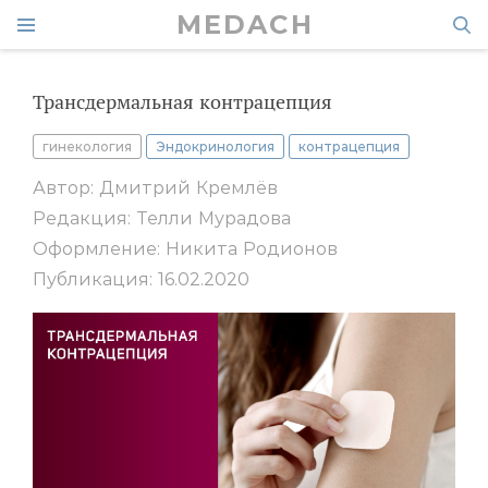
MEDACH
Трансдермальная контрацепция
гинекология
Эндокринология
контрацепция
Автор: Дмитрий Кремлёв
Редакция: Телли Мурадова
Оформление: Никита Родионов
Публикация: 16.02.2020