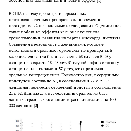
обеспечивая должный клинический эффект.[1]
В США на тему вреда трансдермальных
противозачаточных препаратов одновременно
проводились 2 независимых исследования. Оценивались
такие побочные эффекты как: риск венозной
тромбоэмболии, развития инфаркта миокарда, инсульта.
Сравнения проводились с женщинами, которые
использовали оральные гормональные препараты. В
ходе исследования были выявлены 68 случаев ВТЭ у
женщин в возрасте 18–45 лет. 31 случай зафиксирован у
женщин с пластырями и 37 у тех, кто принимал
оральные контрацептивы. Количество лиц с сердечным
приступом составило 61, в соотношении 22 к 39. 53
женщины перенесли сердечный приступ в соотношении
21 к 32. Данные для исследования брались из базы
данных страховых компаний и рассчитывались на 100
000 женщин.[2]
.