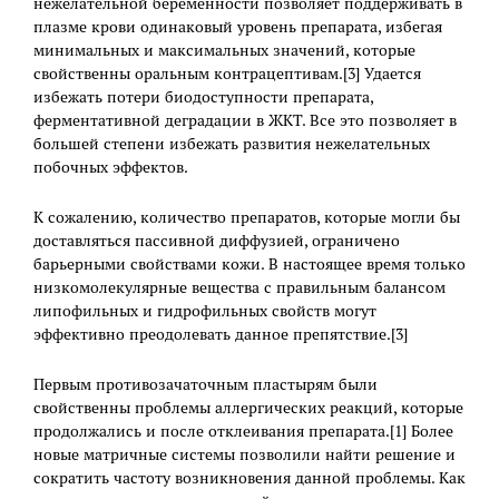
нежелательной беременности позволяет поддерживать в
плазме крови одинаковый уровень препарата, избегая
минимальных и максимальных значений, которые
свойственны оральным контрацептивам.[3] Удается
избежать потери биодоступности препарата,
ферментативной деградации в ЖКТ. Все это позволяет в
большей степени избежать развития нежелательных
побочных эффектов.
К сожалению, количество препаратов, которые могли бы
доставляться пассивной диффузией, ограничено
барьерными свойствами кожи. В настоящее время только
низкомолекулярные вещества с правильным балансом
липофильных и гидрофильных свойств могут
эффективно преодолевать данное препятствие.[3]
Первым противозачаточным пластырям были
свойственны проблемы аллергических реакций, которые
продолжались и после отклеивания препарата.[1] Более
новые матричные системы позволили найти решение и
сократить частоту возникновения данной проблемы. Как