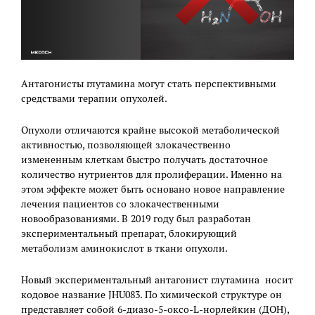
Антагонисты глутамина могут стать перспективными
средствами терапии опухолей.
Опухоли отличаются крайне высокой метаболической
активностью, позволяющей злокачественно
измененным клеткам быстро получать достаточное
количество нутриентов для пролиферации. Именно на
этом эффекте может быть основано новое направление
лечения пациентов со злокачественными
новообразованиями. В 2019 году был разработан
экспериментальный препарат, блокирующий
метаболизм аминокислот в ткани опухоли.
Новый экспериментальный антагонист глутамина носит
кодовое название JHU083. По химической структуре он
представляет собой 6-диазо-5-оксо-L-норлейкин (ДОН),