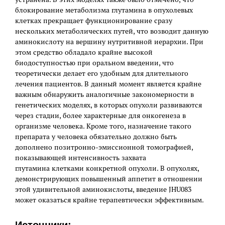
блокирование метаболизма глутамина в опухолевых
клетках прекращает функционирование сразу
нескольких метаболических путей, что возводит данную
аминокислоту на вершину нутритивной иерархии. При
этом средство обладало крайне высокой
биодоступностью при оральном введении, что
теоретически делает его удобным для длительного
лечения пациентов. В данный момент является крайне
важным обнаружить аналогичные закономерности в
генетических моделях, в которых опухоли развиваются
через стадии, более характерные для онкогенеза в
организме человека. Кроме того, назначение такого
препарата у человека обязательно должно быть
дополнено позитронно-эмиссионной томографией,
показывающей интенсивность захвата
глутамина клетками конкретной опухоли. В опухолях,
демонстрирующих повышенный аппетит в отношении
этой удивительной аминокислоты, введение JHU083
может оказаться крайне терапевтически эффективным.
Источники: