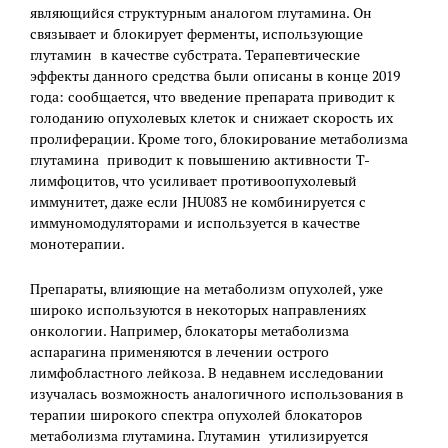
являющийся структурным аналогом глутамина. Он
связывает и блокирует ферменты, использующие
глутамин в качестве субстрата. Терапевтические
эффекты данного средства были описаны в конце 2019
года: сообщается, что введение препарата приводит к
голоданию опухолевых клеток и снижает скорость их
пролиферации. Кроме того, блокирование метаболизма
глутамина приводит к повышению активности Т-
лимфоцитов, что усиливает противоопухолевый
иммунитет, даже если JHU083 не комбинируется с
иммуномодуляторами и используется в качестве
монотерапии.
Препараты, влияющие на метаболизм опухолей, уже
широко используются в некоторых направлениях
онкологии. Например, блокаторы метаболизма
аспарагина применяются в лечении острого
лимфобластного лейкоза. В недавнем исследовании
изучалась возможность аналогичного использования в
терапии широкого спектра опухолей блокаторов
метаболизма глутамина. Глутамин утилизируется