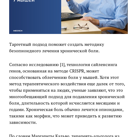
Таргетный подход поможет создать методику
безопиоидного лечения хронической боли.
Согласно исследованию [1], технология сайленсинга
генов, основанная на методе CRISPR, может
способствовать облегчению боли у мышей. Хотя этот
метод терапевтического воздействия еще далек от того,
чтобы применяться на людях, ученые заявляют, что это
многообещающий подход для подавления хронической
боли, длительность которой исчисляется месяцами и
годами. Хроническая боль обычно лечится опиоидами,
такими как морфин, что может приводить к развитию
зависимости.
По словам Маргариты Кальво, терапевта-альголога из