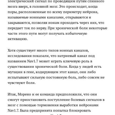
электрический сигнал по проводящим путям спинного
мозга вверх, в головной мозг. Это происходит, когда
поры, расположенные по всему периметру нейрона,
называемые ионными каналами, открываются и
закрываются, позволяя ионам проходить через них, что
передает ток по нерву. При хронической боли некоторые
части этого пути могут получать избыточную
активацию.
Хотя существует много типов ионных каналов,
исследования показали, что натриевый канал под
названием Nav1.7 может играть ключевую роль в
существовании хронической боли. Когда у людей есть
мутации в гене, кодирующем этот канал, они либо
испытывают сильную постоянную боль, либо совсем не
чувствуют боли.
Итак, Морено и ее команда предположили, что они
смогут приостановить поступление болевых сигналов в
мозг с помощью торможения выработки нейронами
Nav1.7. Была предпринята попытка блокировать