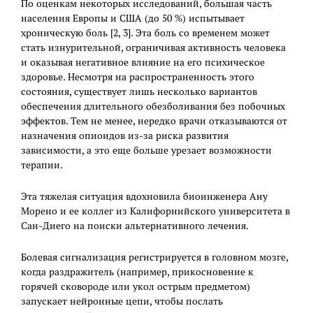
По оценкам некоторых исследований, большая часть
населения Европы и США (до 50 %) испытывает
хроническую боль [2, 3]. Эта боль со временем может
стать изнурительной, ограничивая активность человека
и оказывая негативное влияние на его психическое
здоровье. Несмотря на распространенность этого
состояния, существует лишь несколько вариантов
обеспечения длительного обезболивания без побочных
эффектов. Тем не менее, нередко врачи отказываются от
назначения опиоидов из-за риска развития
зависимости, а это еще больше урезает возможности
терапии.
Эта тяжелая ситуация вдохновила биоинженера Ану
Морено и ее коллег из Калифорнийского университета в
Сан-Диего на поиски альтернативного лечения.
Болевая сигнализация регистрируется в головном мозге,
когда раздражитель (например, прикосновение к
горячей сковороде или укол острым предметом)
запускает нейронные цепи, чтобы послать