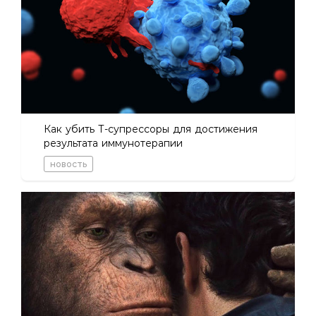
Как убить Т-супрессоры для достижения
результата иммунотерапии
новость