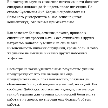
В некоторых случаях снижение интенсивности болевого
синдрома длилось до 44 недель после инъекции. По
словам Сулеймана Диб-Хаджа, нейробиолога из
Йельского университета в Нью-Хейвене (штат
Коннектикут), это весьма примечательно.
Как заявляет Кальво, лечение, похоже, привело к
снижению экспрессии Nav1.7 без отключения других
натриевых каналов: у мышей не снизилась
интенсивность никаких ощущений, кроме боли. К тому
же ученые не выявили никаких других побочных
эффектов.
Несмотря на такие удивительные результаты, ученые
предупреждают, что эти выводы все еще
предварительные, и пока неизвестно, повлияет ли
облегчение боли, наблюдаемое у мышей, на людей. Как
сообщает Диб-Хадж, это вселяет надежду, что методы
генной терапии для лечения хронической боли могут
работать на людях, но впереди еще большой объем
работы.