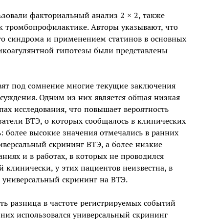
ьзовали факториальный анализ 2 × 2, также
к тромбопрофилактике. Авторы указывают, что
о синдрома и применением статинов в основных
тикоагулянтной гипотезы были представлены
авят под сомнение многие текущие заключения
бсуждения. Одним из них является общая низкая
ппах исследования, что повышает вероятность
затели ВТЭ, о которых сообщалось в клинических
: более высокие значения отмечались в ранних
ниверсальный скрининг ВТЭ, а более низкие
ниях и в работах, в которых не проводился
й клинически, у этих пациентов неизвестна, в
ся универсальный скрининг на ВТЭ.
ть разница в частоте регистрируемых событий
 них использовался универсальный скрининг