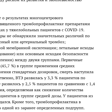
ют о результатах многоцентрового
освященного тромбопрофилактике препаратами
ках у тяжелобольных пациентов с COVID-19.
торы не обнаружили значительных различий по
зный или артериальный тромбоз;
ной мембранной оксигенации; летальные исходы
едование) или основным исходам безопасности
опении) между двумя группами. Первичные
(45,7 %) в группе применения средних
енения стандартных дозировок, смерть наступила
твенно, ВТЭ развилась у 3,3 % пациентов по
 развилось у 2,5 % пациентов по сравнению с 1,4
ия, определяемая как снижение количества
циентов в группе средней дозы. У пациентов из
дался. Кроме того, тромбопрофилактика в
в одной из заранее определенных подгрупп.