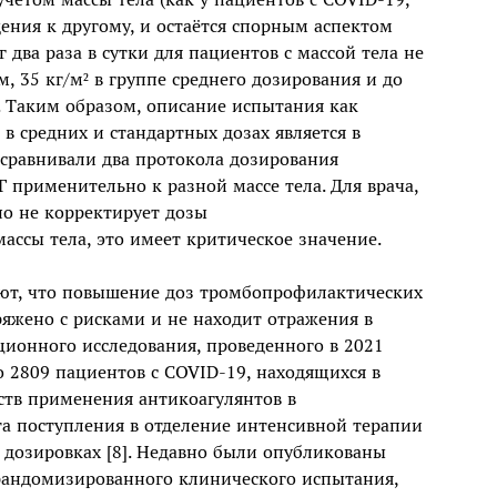
едения к другому, и остаётся спорным аспектом
 два раза в сутки для пациентов с массой тела не
, 35 кг/м² в группе среднего дозирования и до
. Таким образом, описание испытания как
 средних и стандартных дозах является в
сравнивали два протокола дозирования
применительно к разной массе тела. Для врача,
о не корректирует дозы
ассы тела, это имеет критическое значение.
ают, что повышение доз тромбопрофилактических
ряжено с рисками и не находит отражения в
ационного исследования, проведенного в 2021
о 2809 пациентов с COVID-19, находящихся в
ств применения антикоагулянтов в
та поступления в отделение интенсивной терапии
дозировках [8]. Недавно были опубликованы
андомизированного клинического испытания,