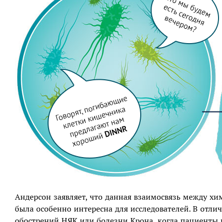
Андерсон заявляет, что данная взаимосвязь между 
была особенно интересна для исследователей. В отл
обострений НЯК или болезни Крона, когда пациенты 