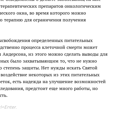
отерапевтических препаратов онкологическим
ческого окна, во время которого можно
ую терапию для ограничения получения
высвобождения определенных питательных
дственно процесса клеточной смерти может
 Андерсона, из этого можно сделать выводы для
ченых было захватывающим то, что не нужно
ю степень защиты. Нет нужды искать Святой
 воздействие некоторых из этих питательных
леток, есть надежда на улучшение возможностей
следования, предстоит еще много работы, но
сть.
+Enter.