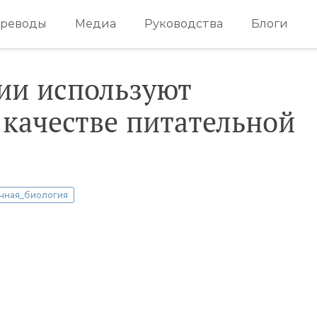
реводы
Медиа
Руководства
Блоги
ии используют
качестве питательной
чная_биология