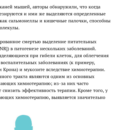
каней мышей, авторы обнаружили, что когда
тезируются и ими же выделяются определенные
 как сальмонеллы и кишечные палочки, способны
молекулы.
цированное смертью выделение питательных
NR]) в патогенезе нескольких заболеваний.
деляющиеся при гибели клеток, для облегчения
воспалительных заболеваниях (к примеру,
 Крона) и мукозите вследствие химиотерапии.
чного тракта являются одним из основных
чающих химиотерапию; из-за них часто
 снизить эффективность терапии. Кроме того, у
ающих химиотерапию, выявляется значительно