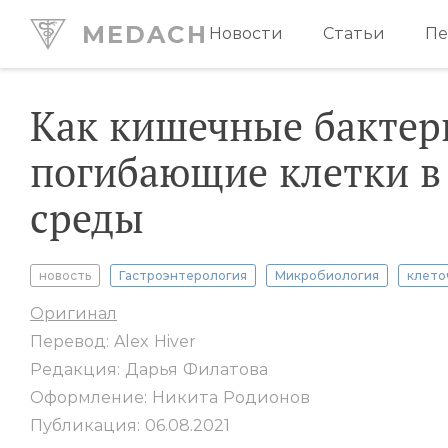
MEDACH
Новости
Статьи
Пе
Как кишечные бактер
погибающие клетки в 
среды
новость
Гастроэнтерология
Микробиология
клето
Оригинал
Перевод: Alex Hiver
Редакция: Дарья Филатова
Оформление: Никита Родионов
Публикация: 06.08.2021