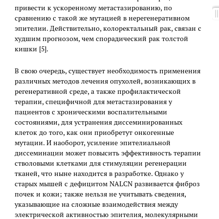
привести к ускоренному метастазированию, по
сравнению с такой же мутацией в нерегенеративном
эпителии. Действительно, колоректальный рак, связан с
худшим прогнозом, чем спорадический рак толстой
кишки [5].
В свою очередь, существует необходимость применения
различных методов лечения опухолей, возникающих в
регенеративной среде, а также профилактической
терапии, специфичной для метастазирования у
пациентов с хроническими воспалительными
состояниями, для устранения диссеминированных
клеток до того, как они приобретут онкогенные
мутации. И наоборот, усиление эпителиальной
диссеминации может повысить эффективность терапии
стволовыми клетками для стимуляции регенерации
тканей, что ныне находится в разработке. Однако у
старых мышей с дефицитом NALCN развивается фиброз
почек и кожи; также нельзя не учитывать сведения,
указывающие на сложные взаимодействия между
электрической активностью эпителия, молекулярными