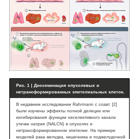
Рис. 1 | Диссеминация опухолевых и
нетрансформированных эпителиальных клеток.
В недавнем исследовании Rahrmann с соавт. [2]
были изучены эффекты полной делеции или
ингибирования функции неселективного канала
утечки натрия (NALCN) в опухолях и
нетрансформированном эпителии. На примере
моделей рака желудка, кишечника и поджелудочной