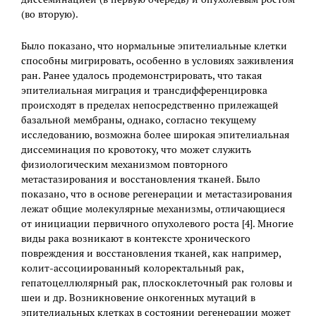
(во вторую).
Было показано, что нормальные эпителиальные клетки
способны мигрировать, особенно в условиях заживления
ран. Ранее удалось продемонстрировать, что такая
эпителиальная миграция и трансдифференцировка
происходят в пределах непосредственно прилежащей
базальной мембраны, однако, согласно текущему
исследованию, возможна более широкая эпителиальная
диссеминация по кровотоку, что может служить
физиологическим механизмом повторного
метастазирования и восстановления тканей. Было
показано, что в основе регенерации и метастазирования
лежат общие молекулярные механизмы, отличающиеся
от инициации первичного опухолевого роста [4]. Многие
виды рака возникают в контексте хронического
повреждения и восстановления тканей, как например,
колит-ассоциированный колоректальный рак,
гепатоцеллюлярный рак, плоскоклеточный рак головы и
шеи и др. Возникновение онкогенных мутаций в
эпителиальных клетках в состоянии регенерации может