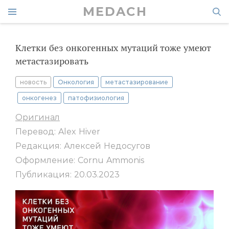
MEDACH
Клетки без онкогенных мутаций тоже умеют
метастазировать
новость
Онкология
метастазирование
онкогенез
патофизиология
Оригинал
Перевод: Alex Hiver
Редакция: Алексей Недосугов
Оформление: Cornu Ammonis
Публикация: 20.03.2023