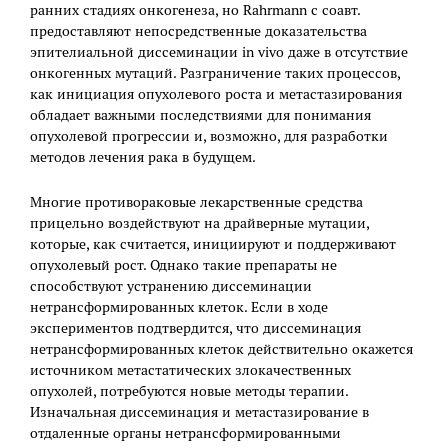
ранних стадиях онкогенеза, но Rahrmann с соавт.
предоставляют непосредственные доказательства
эпителиальной диссеминации in vivo даже в отсутствие
онкогенных мутаций. Разграничение таких процессов,
как инициация опухолевого роста и метастазирования
обладает важными последствиями для понимания
опухолевой прогрессии и, возможно, для разработки
методов лечения рака в будущем.
Многие противораковые лекарственные средства
прицельно воздействуют на драйверные мутации,
которые, как считается, инициируют и поддерживают
опухолевый рост. Однако такие препараты не
способствуют устранению диссеминации
нетрансформированных клеток. Если в ходе
экспериментов подтвердится, что диссеминация
нетрансформированных клеток действительно окажется
источником метастатических злокачественных
опухолей, потребуются новые методы терапии.
Изначальная диссеминация и метастазирование в
отдаленные органы нетрансформированными