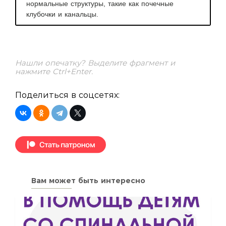
нормальные структуры, такие как почечные
клубочки и канальцы.
Нашли опечатку? Выделите фрагмент и
нажмите Ctrl+Enter.
Поделиться в соцсетях:
Вам может быть интересно