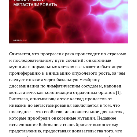
Считается, что прогрессия рака происходит по строгому
и последовательному пути событий: онкогенные
мутации в нормальных клетках вызывают избыточную
пролиферацию и инициацию опухолевого роста, за чем
следует инвазия через базальную мембрану,
диссеминация по лимфатическим сосудам и, наконец,
метастатическая колонизация отдаленных органов [1].
Гипотеза, описывающая этот каскад процессов от
инвазии до метастазирования заключается в том, что
последнее — это свойство, исключительное для клеток,
которые приобрели онкогенные мутации. Недавнее
исследование Rahrmann с соавт. бросает вызов этому
представлению, предоставляя доказательства того, что