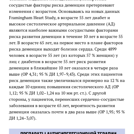
сосудистые факторы риска деменции претерпевают
изменения с возрастом. Основываясь на новых данных
Framingham Heart Study, в возрасте 55 лет диабет и
высокое систолическое артериальное давление (АД)
являются наиболее важными сосудистыми факторами
риска развития деменции в течение 10 лет в возрасте 55
лет. В возрасте 65 лет, на первое место в плане факторов
риска деменции выходят болезни сердца. Среди 4899
человек в возрасте 55 лет (из которых 57 % женщин) у
лиц с диабетом в возрасте 55 лет риск развития
деменции в ближайшие 10 лет оказался в четыре раза
выше (ОР 4,31; 95 % ДИ 1,97–9,43). Среди этих пациентов
риск деменции также увеличивался примерно на 12 % на
каждые 10 единиц повышения систолического АД (ОР
1,12; 95 % ДИ 1,02–1,24 на 10 мм рт. ст.). С другой
стороны, у пациентов, перенесших сердечно-сосудистые
заболевания в возрасте 65 лет, вероятность развития
деменции оказалась почти в два раза выше (ОР 1,95; 95 %
ДИ 1,24–3,07).