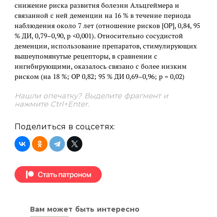
снижение риска развития болезни Альцгеймера и
связанной с ней деменции на 16 % в течение периода
наблюдения около 7 лет (отношение рисков [ОР], 0,84, 95
% ДИ, 0,79–0,90, p <0,001). Относительно сосудистой
деменции, использование препаратов, стимулирующих
вышеупомянутые рецепторы, в сравнении с
ингибирующими, оказалось связано с более низким
риском (на 18 %; ОР 0,82; 95 % ДИ 0,69–0,96; p = 0,02)
Нашли опечатку? Выделите фрагмент и
нажмите Ctrl+Enter.
Поделиться в соцсетях:
Вам может быть интересно