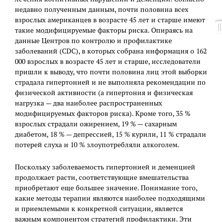
недавно полученным данным, почти половина всех
взрослых американцев в возрасте 45 лет и старше имеют
такие модифицируемые факторы риска. Опираясь на
данные Центров по контролю и профилактике
заболеваний (CDC), в которых собрана информация о 162
000 взрослых в возрасте 45 лет и старше, исследователи
пришли к выводу, что почти половина лиц этой выборки
страдала гипертонией и не выполняла рекомендации по
физической активности (а гипертония и физическая
нагрузка — два наиболее распространенных
модифицируемых факторов риска). Кроме того, 35 %
взрослых страдали ожирением, 19 % — сахарным
диабетом, 18 % — депрессией, 15 % курили, 11 % страдали
потерей слуха и 10 % злоупотребляли алкоголем.
Поскольку заболеваемость гипертонией и деменцией
продолжает расти, соответствующие вмешательства
приобретают еще большее значение. Понимание того,
какие методы терапии являются наиболее подходящими
и приемлемыми к конкретной ситуации, является
важным компонентом стратегий профилактики. Эти