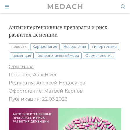
MEDACH
Антигипертензивные препараты и риск
развития деменции
новость
Кардиология
Неврология
гипертензия
деменция
болезнь_альцгеймера
Фармакология
Оригинал
Перевод: Alex Hiver
Редакция: Алексей Недосугов
Оформление: Матвей Карпов
Публикация: 22.03.2023