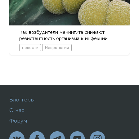
Как возбудители менингита снижают
резистентность организма к инфекции
новость
Неврология
Блоггеры
О нас
Форум