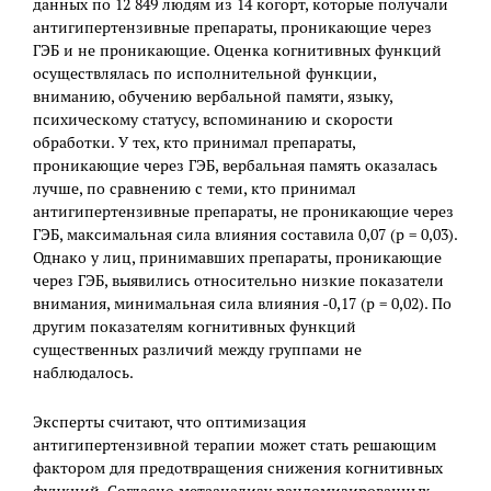
данных по 12 849 людям из 14 когорт, которые получали
антигипертензивные препараты, проникающие через
ГЭБ и не проникающие. Оценка когнитивных функций
осуществлялась по исполнительной функции,
вниманию, обучению вербальной памяти, языку,
психическому статусу, вспоминанию и скорости
обработки. У тех, кто принимал препараты,
проникающие через ГЭБ, вербальная память оказалась
лучше, по сравнению с теми, кто принимал
антигипертензивные препараты, не проникающие через
ГЭБ, максимальная сила влияния составила 0,07 (p = 0,03).
Однако у лиц, принимавших препараты, проникающие
через ГЭБ, выявились относительно низкие показатели
внимания, минимальная сила влияния -0,17 (p = 0,02). По
другим показателям когнитивных функций
существенных различий между группами не
наблюдалось.
Эксперты считают, что оптимизация
антигипертензивной терапии может стать решающим
фактором для предотвращения снижения когнитивных