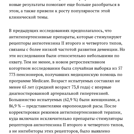
новые результаты помогают еще больше разобраться в
этом, а также привели к росту популярности этой
клинической темы.
В предыдущих исследованиях предполагалось, что
антигипертензивные препараты, которые стимулируют
рецепторы ангиотензина II второго и четвертого типов,
связаны с более низкой частотой развития деменции. Но
эти исследования были относительно небольшими по
охвату. Тем не менее, в новом ретроспективном
когортном исследовании была случайная выборка из 57
773 пенсионеров, получавших медицинскую помощь по
программе Medicare. Возраст испытуемых составлял не
менее 65 лет (средний возраст 73,8 года) с впервые
диагностированной артериальной гипертензией.
Большинство испытуемых (62,9 %) были женщинами, а
86,9 % — представителями европеоидной расы. После
корректировки режимов антигипертензивной терапии,
куда включали исключительно препараты-стимуляторы
рецепторов ангиотензина II второго и четвертого типов,
а не ингибиторы этих рецепторов, было выявлено