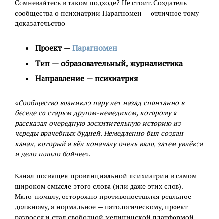
Сомневайтесь в таком подходе? Не стоит. Создатель
сообщества о психиатрии Парагномен — отличное тому
доказательство.
Проект —
Парагномен
Тип — образовательный, журналистика
Направление — психиатрия
«Сообщество возникло пару лет назад спонтанно в
беседе со старым другом-немедиком, которому я
рассказал очередную восхитительную историю из
череды врачебных будней. Немедленно был создан
канал, который я вёл поначалу очень вяло, затем увлёкся
и дело пошло бойчее».
Канал посвящен провинциальной психиатрии в самом
широком смысле этого слова (или даже этих слов).
Мало-помалу, осторожно противопоставляя реальное
должному, а нормальное — патологическому, проект
разросся и стал свободной медицинской платформой