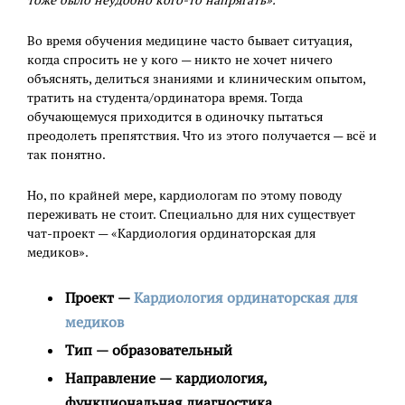
тоже было неудобно кого-то напрягать».
Во время обучения медицине часто бывает ситуация,
когда спросить не у кого — никто не хочет ничего
объяснять, делиться знаниями и клиническим опытом,
тратить на студента/ординатора время. Тогда
обучающемуся приходится в одиночку пытаться
преодолеть препятствия. Что из этого получается — всё и
так понятно.
Но, по крайней мере, кардиологам по этому поводу
переживать не стоит. Специально для них существует
чат-проект — «Кардиология ординаторская для
медиков».
Проект —
Кардиология ординаторская для
медиков
Тип — образовательный
Направление — кардиология,
функциональная диагностика