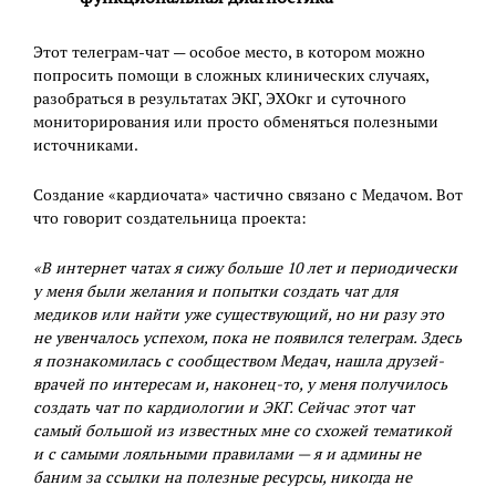
Этот телеграм-чат — особое место, в котором можно
попросить помощи в сложных клинических случаях,
разобраться в результатах ЭКГ, ЭХОкг и суточного
мониторирования или просто обменяться полезными
источниками.
Создание «кардиочата» частично связано с Медачом. Вот
что говорит создательница проекта:
«В интернет чатах я сижу больше 10 лет и периодически
у меня были желания и попытки создать чат для
медиков или найти уже существующий, но ни разу это
не увенчалось успехом, пока не появился телеграм. Здесь
я познакомилась с сообществом Медач, нашла друзей-
врачей по интересам и, наконец-то, у меня получилось
создать чат по кардиологии и ЭКГ. Сейчас этот чат
самый большой из известных мне со схожей тематикой
и с самыми лояльными правилами — я и админы не
баним за ссылки на полезные ресурсы, никогда не