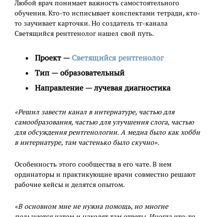
Любой врач понимает важность самостоятельного
обучения. Кто-то исписывает конспектами тетради, кто-
то заучивает карточки. Но создатель тг-канала
Светящийся рентгенолог нашел свой путь.
Проект —
Светящийся рентгенолог
Тип — образовательный
Направление — лучевая диагностика
«Решил завести канал в интернатуре, частью для
самообразования, частью для улучшения слога, частью
для обсуждения рентгенологии. А медиа было как хобби
в интернатуре, там частенько было скучно».
Особенность этого сообщества в его чате. В нем
ординаторы и практикующие врачи совместно решают
рабочие кейсы и делятся опытом.
«В основном мне не нужна помощь, но многие
пользуются чатом и находят там ответы. Иногда что-то