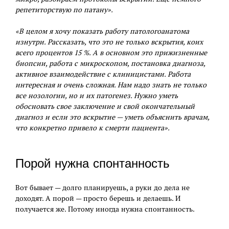
репетиторствую по патану».
«В целом я хочу показать работу патологоанатома
изнутри. Рассказать, что это не только вскрытия, коих
всего процентов 15 %. А в основном это прижизненные
биопсии, работа с микроскопом, постановка диагноза,
активное взаимодействие с клиницистами. Работа
интересная и очень сложная. Нам надо знать не только
все нозологии, но и их патогенез. Нужно уметь
обосновать свое заключение и свой окончательный
диагноз и если это вскрытие — уметь объяснить врачам,
что конкретно привело к смерти пациента».
Порой нужна спонтанность
Вот бывает — долго планируешь, а руки до дела не
доходят. А порой — просто берешь и делаешь. И
получается же. Потому иногда нужна спонтанность.