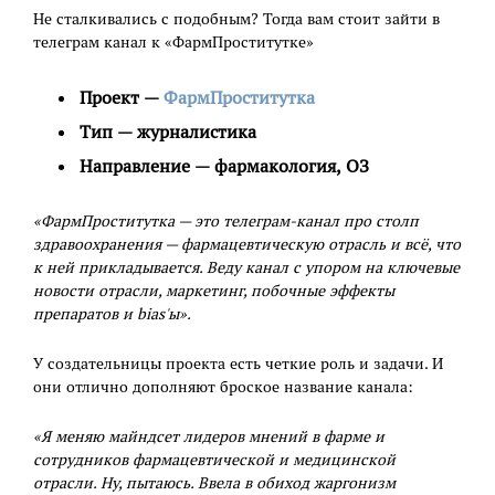
Не сталкивались с подобным? Тогда вам стоит зайти в
телеграм канал к «ФармПроститутке»
Проект —
ФармПроститутка
Тип — журналистика
Направление — фармакология, ОЗ
«ФармПроститутка — это телеграм-канал про столп
здравоохранения — фармацевтическую отрасль и всё, что
к ней прикладывается. Веду канал с упором на ключевые
новости отрасли, маркетинг, побочные эффекты
препаратов и bias'ы».
У создательницы проекта есть четкие роль и задачи. И
они отлично дополняют броское название канала:
«Я меняю майндсет лидеров мнений в фарме и
сотрудников фармацевтической и медицинской
отрасли. Ну, пытаюсь. Ввела в обиход жаргонизм