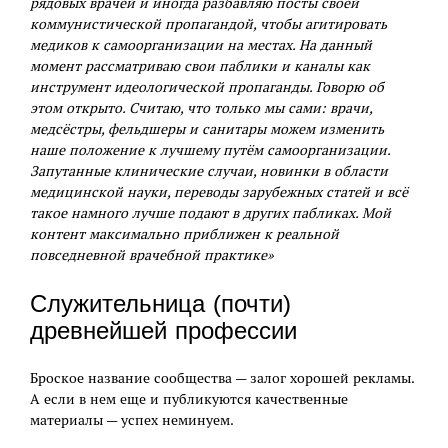
рядовых врачей и иногда разбавляю посты своей
коммунистической пропагандой, чтобы агитировать
медиков к самоорганизации на местах. На данный
момент рассматриваю свои паблики и каналы как
инструмент идеологической пропаганды. Говорю об
этом открыто. Считаю, что только мы сами: врачи,
медсёстры, фельдшеры и санитары можем изменить
наше положение к лучшему путём самоорганизации.
Запутанные клинические случаи, новинки в области
медицинской науки, переводы зарубежных статей и всё
такое намного лучше подают в других пабликах. Мой
контент максимально приближен к реальной
повседневной врачебной практике»
Служительница (почти)
древнейшей профессии
Броское название сообщества — залог хорошей рекламы.
А если в нем еще и публикуются качественные
материалы — успех неминуем.