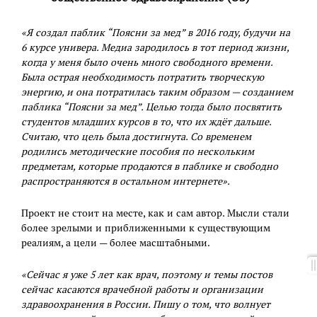
«Я создал паблик “Поясни за мед” в 2016 году, будучи на
6 курсе универа. Медиа зародилось в тот период жизни,
когда у меня было очень много свободного времени.
Была острая необходимость потратить творческую
энергию, и она потратилась таким образом — созданием
паблика “Поясни за мед”. Целью тогда было посвятить
студентов младших курсов в то, что их ждёт дальше.
Считаю, что цель была достигнута. Со временем
родились методические пособия по нескольким
предметам, которые продаются в паблике и свободно
распространяются в остальном интернете».
Проект не стоит на месте, как и сам автор. Мысли стали
более зрелыми и приближенными к существующим
реалиям, а цели — более масштабными.
«Сейчас я уже 5 лет как врач, поэтому и темы постов
сейчас касаются врачебной работы и организации
здравоохранения в России. Пишу о том, что волнует