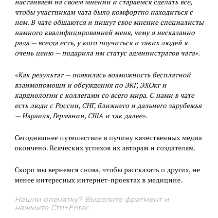
настаиваем на своем мнении и стараемся сделать все,
чтобы участникам чата было комфортно находиться с
нем. В чате общаются и пишут свое мнение специалисты
намного квалифицированней меня, чему я несказанно
рада — всегда есть, у кого поучиться и таких людей я
очень ценю — подарила им статус администратов чата».
«Как результат — появилась возможность бесплатной
взаимопомощи и обсуждения по ЭКГ, ЭХОкг и
кардиологии с коллегами со всего мира. С нами в чате
есть люди с России, СНГ, ближнего и дальнего зарубежья
— Израиля, Германии, США и так далее».
Сегодняшнее путешествие в пучину качественных медиа
окончено. Всяческих успехов их авторам и создателям.
Скоро мы вернемся снова, чтобы рассказать о других, не
менее интересных интернет-проектах в медицине.
Нашли опечатку? Выделите фрагмент и
нажмите Ctrl+Enter.